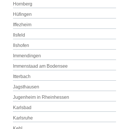
Hornberg
Hüfingen
Iffezheim
Ilsfeld
Ilshofen
Immendingen
Immenstaad am Bodensee
Itterbach
Jagsthausen
Jugenheim in Rheinhessen
Karlsbad
Karlsruhe
Kehl