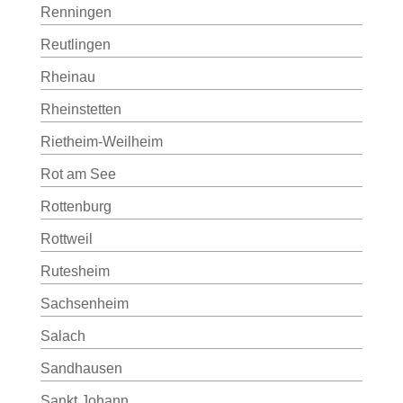
Renningen
Reutlingen
Rheinau
Rheinstetten
Rietheim-Weilheim
Rot am See
Rottenburg
Rottweil
Rutesheim
Sachsenheim
Salach
Sandhausen
Sankt Johann