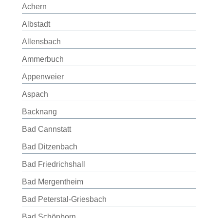
Achern
Albstadt
Allensbach
Ammerbuch
Appenweier
Aspach
Backnang
Bad Cannstatt
Bad Ditzenbach
Bad Friedrichshall
Bad Mergentheim
Bad Peterstal-Griesbach
Bad Schönborn