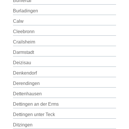
Bühlertal
Burladingen
Calw
Cleebronn
Crailsheim
Darmstadt
Deizisau
Denkendorf
Derendingen
Dettenhausen
Dettingen an der Erms
Dettingen unter Teck
Ditzingen