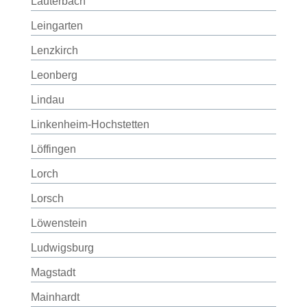
Lauterbach
Leingarten
Lenzkirch
Leonberg
Lindau
Linkenheim-Hochstetten
Löffingen
Lorch
Lorsch
Löwenstein
Ludwigsburg
Magstadt
Mainhardt