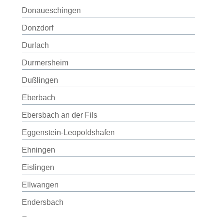
Donaueschingen
Donzdorf
Durlach
Durmersheim
Dußlingen
Eberbach
Ebersbach an der Fils
Eggenstein-Leopoldshafen
Ehningen
Eislingen
Ellwangen
Endersbach