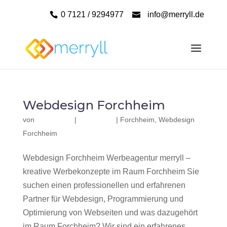
0 7121 / 9294977
info@merryll.de
Webdesign Forchheim
von
|
|
Forchheim
,
Webdesign
Forchheim
Webdesign Forchheim Werbeagentur merryll –
kreative Werbekonzepte im Raum Forchheim Sie
suchen einen professionellen und erfahrenen
Partner für Webdesign, Programmierung und
Optimierung von Webseiten und was dazugehört
im Raum Forchheim? Wir sind ein erfahrenes,...