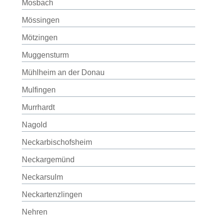
Mosbach
Mössingen
Mötzingen
Muggensturm
Mühlheim an der Donau
Mulfingen
Murrhardt
Nagold
Neckarbischofsheim
Neckargemünd
Neckarsulm
Neckartenzlingen
Nehren