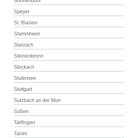
Sonnenbühl
Speyer
St. Blasien
Stammheim
Starzach
Steinenbronn
Stockach
Stutensee
Stuttgart
Sulzbach an der Murr
Süßen
Tailfingen
Tamm