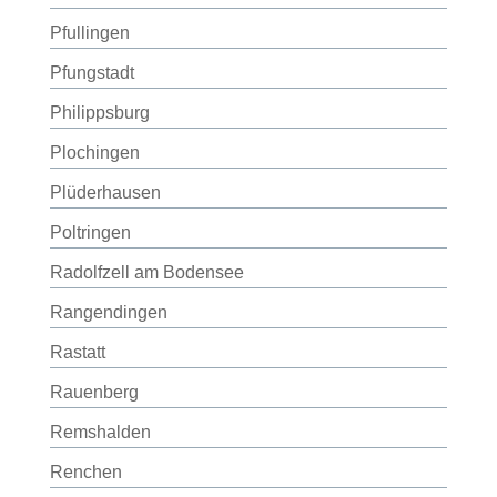
Pfullingen
Pfungstadt
Philippsburg
Plochingen
Plüderhausen
Poltringen
Radolfzell am Bodensee
Rangendingen
Rastatt
Rauenberg
Remshalden
Renchen