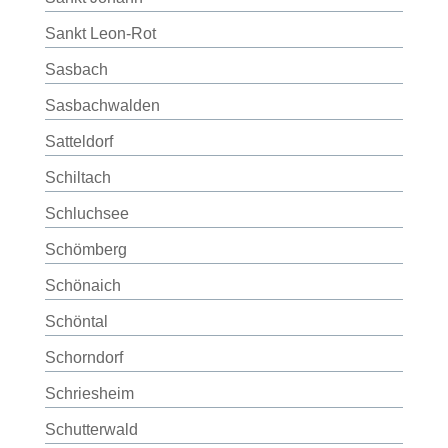
Sankt Leon-Rot
Sasbach
Sasbachwalden
Satteldorf
Schiltach
Schluchsee
Schömberg
Schönaich
Schöntal
Schorndorf
Schriesheim
Schutterwald