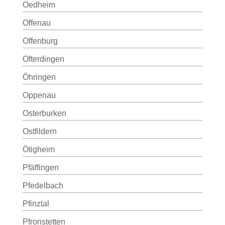
Oedheim
Offenau
Offenburg
Ofterdingen
Öhringen
Oppenau
Osterburken
Ostfildern
Ötigheim
Pfäffingen
Pfedelbach
Pfinztal
Pfronstetten