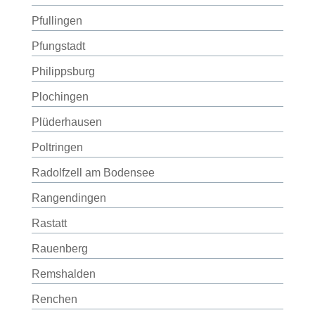
Pfullingen
Pfungstadt
Philippsburg
Plochingen
Plüderhausen
Poltringen
Radolfzell am Bodensee
Rangendingen
Rastatt
Rauenberg
Remshalden
Renchen