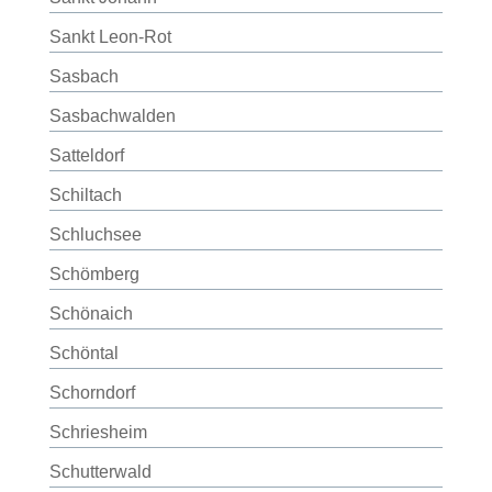
Sankt Leon-Rot
Sasbach
Sasbachwalden
Satteldorf
Schiltach
Schluchsee
Schömberg
Schönaich
Schöntal
Schorndorf
Schriesheim
Schutterwald