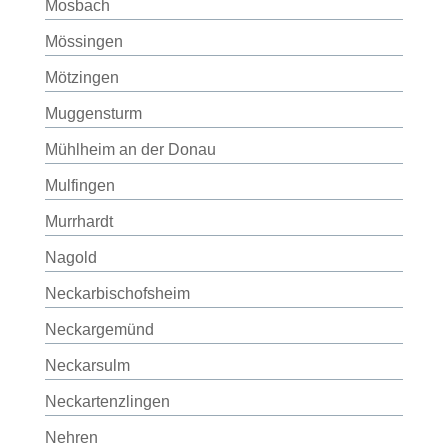
Mosbach
Mössingen
Mötzingen
Muggensturm
Mühlheim an der Donau
Mulfingen
Murrhardt
Nagold
Neckarbischofsheim
Neckargemünd
Neckarsulm
Neckartenzlingen
Nehren