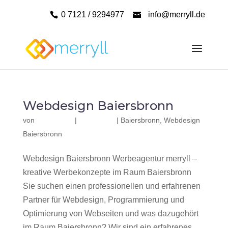
0 7121 / 9294977
info@merryll.de
Webdesign Baiersbronn
von
|
|
Baiersbronn
,
Webdesign
Baiersbronn
Webdesign Baiersbronn Werbeagentur merryll –
kreative Werbekonzepte im Raum Baiersbronn
Sie suchen einen professionellen und erfahrenen
Partner für Webdesign, Programmierung und
Optimierung von Webseiten und was dazugehört
im Raum Baiersbronn? Wir sind ein erfahrenes,...