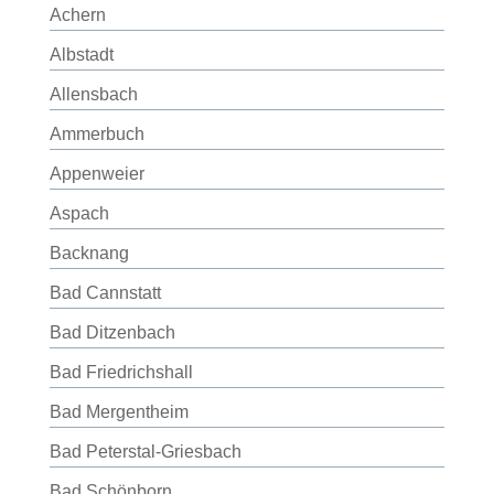
Achern
Albstadt
Allensbach
Ammerbuch
Appenweier
Aspach
Backnang
Bad Cannstatt
Bad Ditzenbach
Bad Friedrichshall
Bad Mergentheim
Bad Peterstal-Griesbach
Bad Schönborn