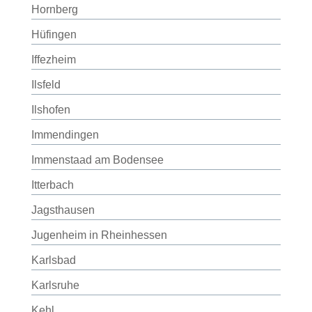
Hornberg
Hüfingen
Iffezheim
Ilsfeld
Ilshofen
Immendingen
Immenstaad am Bodensee
Itterbach
Jagsthausen
Jugenheim in Rheinhessen
Karlsbad
Karlsruhe
Kehl