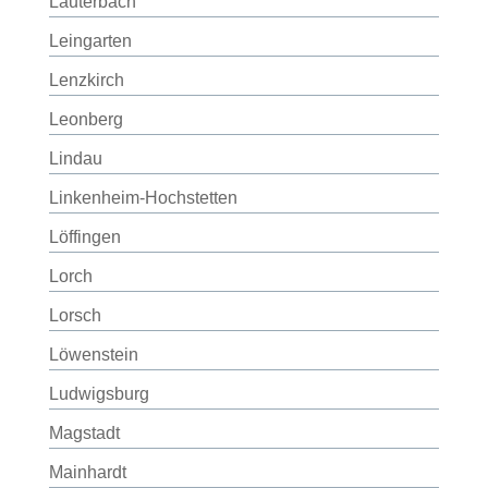
Lauterbach
Leingarten
Lenzkirch
Leonberg
Lindau
Linkenheim-Hochstetten
Löffingen
Lorch
Lorsch
Löwenstein
Ludwigsburg
Magstadt
Mainhardt