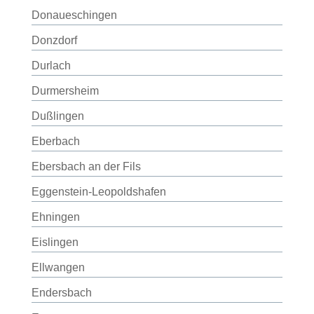
Donaueschingen
Donzdorf
Durlach
Durmersheim
Dußlingen
Eberbach
Ebersbach an der Fils
Eggenstein-Leopoldshafen
Ehningen
Eislingen
Ellwangen
Endersbach