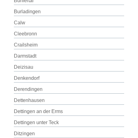
Bühlertal
Burladingen
Calw
Cleebronn
Crailsheim
Darmstadt
Deizisau
Denkendorf
Derendingen
Dettenhausen
Dettingen an der Erms
Dettingen unter Teck
Ditzingen