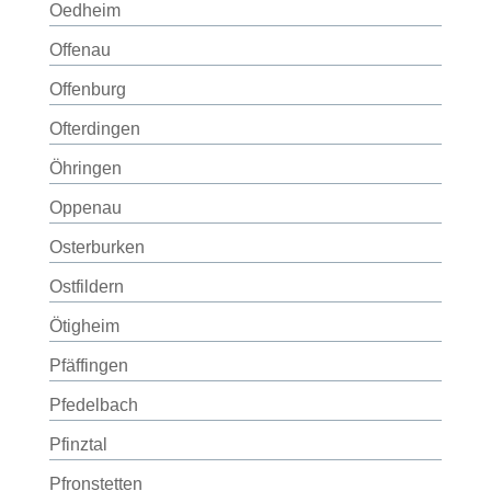
Oedheim
Offenau
Offenburg
Ofterdingen
Öhringen
Oppenau
Osterburken
Ostfildern
Ötigheim
Pfäffingen
Pfedelbach
Pfinztal
Pfronstetten