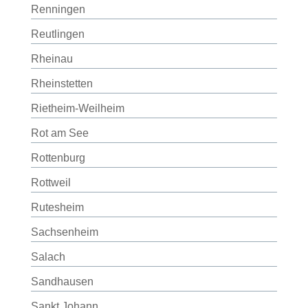
Renningen
Reutlingen
Rheinau
Rheinstetten
Rietheim-Weilheim
Rot am See
Rottenburg
Rottweil
Rutesheim
Sachsenheim
Salach
Sandhausen
Sankt Johann