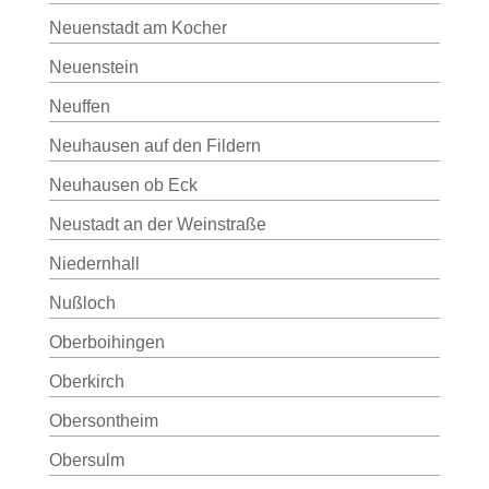
Neuenstadt am Kocher
Neuenstein
Neuffen
Neuhausen auf den Fildern
Neuhausen ob Eck
Neustadt an der Weinstraße
Niedernhall
Nußloch
Oberboihingen
Oberkirch
Obersontheim
Obersulm