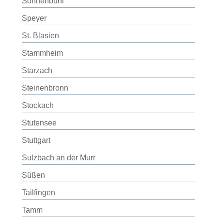
Sonnenbühl
Speyer
St. Blasien
Stammheim
Starzach
Steinenbronn
Stockach
Stutensee
Stuttgart
Sulzbach an der Murr
Süßen
Tailfingen
Tamm