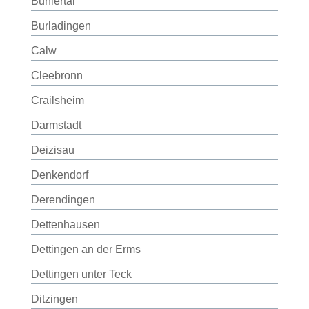
Bühlertal
Burladingen
Calw
Cleebronn
Crailsheim
Darmstadt
Deizisau
Denkendorf
Derendingen
Dettenhausen
Dettingen an der Erms
Dettingen unter Teck
Ditzingen