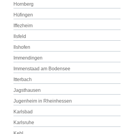
Hornberg
Hüfingen
Iffezheim
Ilsfeld
Ilshofen
Immendingen
Immenstaad am Bodensee
Itterbach
Jagsthausen
Jugenheim in Rheinhessen
Karlsbad
Karlsruhe
Kehl