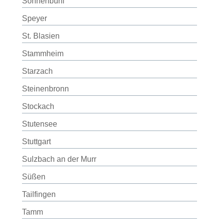
Sonnenbühl
Speyer
St. Blasien
Stammheim
Starzach
Steinenbronn
Stockach
Stutensee
Stuttgart
Sulzbach an der Murr
Süßen
Tailfingen
Tamm