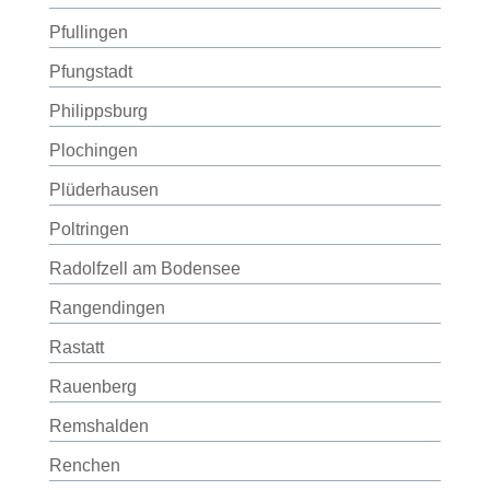
Pfullingen
Pfungstadt
Philippsburg
Plochingen
Plüderhausen
Poltringen
Radolfzell am Bodensee
Rangendingen
Rastatt
Rauenberg
Remshalden
Renchen