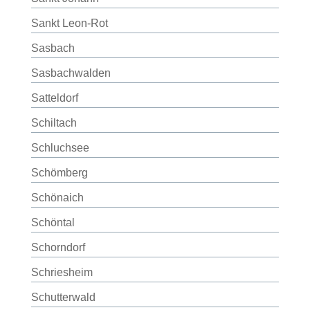
Sankt Leon-Rot
Sasbach
Sasbachwalden
Satteldorf
Schiltach
Schluchsee
Schömberg
Schönaich
Schöntal
Schorndorf
Schriesheim
Schutterwald