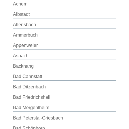
Achern
Albstadt
Allensbach
Ammerbuch
Appenweier
Aspach
Backnang
Bad Cannstatt
Bad Ditzenbach
Bad Friedrichshall
Bad Mergentheim
Bad Peterstal-Griesbach
Bad Schönborn