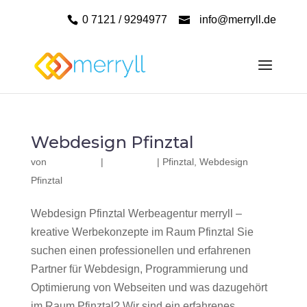
0 7121 / 9294977
info@merryll.de
Webdesign Pfinztal
von
|
|
Pfinztal
,
Webdesign
Pfinztal
Webdesign Pfinztal Werbeagentur merryll –
kreative Werbekonzepte im Raum Pfinztal Sie
suchen einen professionellen und erfahrenen
Partner für Webdesign, Programmierung und
Optimierung von Webseiten und was dazugehört
im Raum Pfinztal? Wir sind ein erfahrenes,...