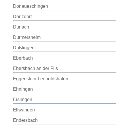
Donaueschingen
Donzdorf
Durlach
Durmersheim
Dußlingen
Eberbach
Ebersbach an der Fils
Eggenstein-Leopoldshafen
Ehningen
Eislingen
Ellwangen
Endersbach