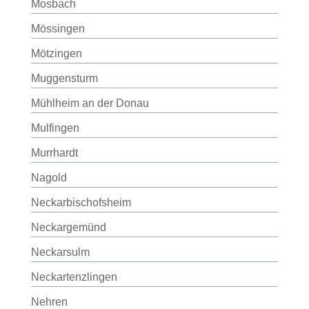
Mosbach
Mössingen
Mötzingen
Muggensturm
Mühlheim an der Donau
Mulfingen
Murrhardt
Nagold
Neckarbischofsheim
Neckargemünd
Neckarsulm
Neckartenzlingen
Nehren