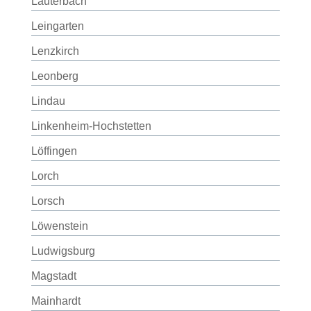
Lauterbach
Leingarten
Lenzkirch
Leonberg
Lindau
Linkenheim-Hochstetten
Löffingen
Lorch
Lorsch
Löwenstein
Ludwigsburg
Magstadt
Mainhardt