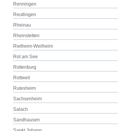
Renningen
Reutlingen
Rheinau
Rheinstetten
Rietheim-Weilheim
Rot am See
Rottenburg
Rottweil
Rutesheim
Sachsenheim
Salach
Sandhausen
Sankt Johann