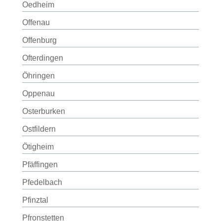
Oedheim
Offenau
Offenburg
Ofterdingen
Öhringen
Oppenau
Osterburken
Ostfildern
Ötigheim
Pfäffingen
Pfedelbach
Pfinztal
Pfronstetten