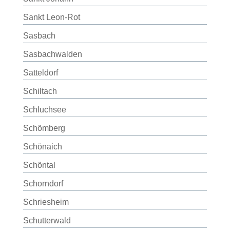
Sankt Leon-Rot
Sasbach
Sasbachwalden
Satteldorf
Schiltach
Schluchsee
Schömberg
Schönaich
Schöntal
Schorndorf
Schriesheim
Schutterwald