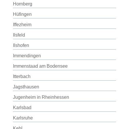
Hornberg
Hüfingen
Iffezheim
Ilsfeld
Ilshofen
Immendingen
Immenstaad am Bodensee
Itterbach
Jagsthausen
Jugenheim in Rheinhessen
Karlsbad
Karlsruhe
Kehl