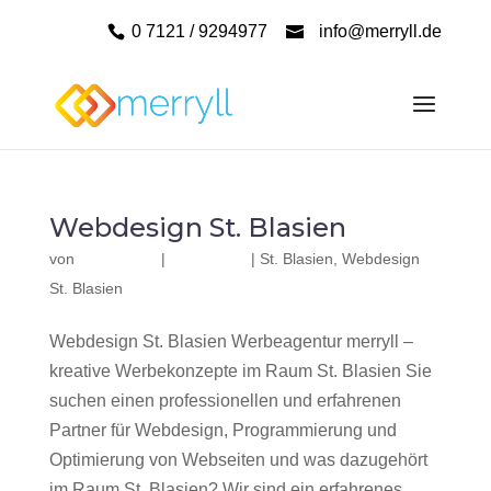
0 7121 / 9294977
info@merryll.de
Webdesign St. Blasien
von
|
|
St. Blasien
,
Webdesign
St. Blasien
Webdesign St. Blasien Werbeagentur merryll –
kreative Werbekonzepte im Raum St. Blasien Sie
suchen einen professionellen und erfahrenen
Partner für Webdesign, Programmierung und
Optimierung von Webseiten und was dazugehört
im Raum St. Blasien? Wir sind ein erfahrenes,...