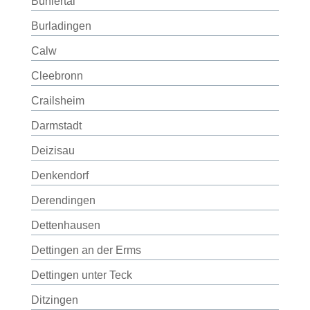
Bühlertal
Burladingen
Calw
Cleebronn
Crailsheim
Darmstadt
Deizisau
Denkendorf
Derendingen
Dettenhausen
Dettingen an der Erms
Dettingen unter Teck
Ditzingen