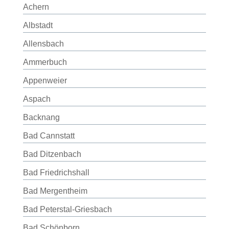
Achern
Albstadt
Allensbach
Ammerbuch
Appenweier
Aspach
Backnang
Bad Cannstatt
Bad Ditzenbach
Bad Friedrichshall
Bad Mergentheim
Bad Peterstal-Griesbach
Bad Schönborn