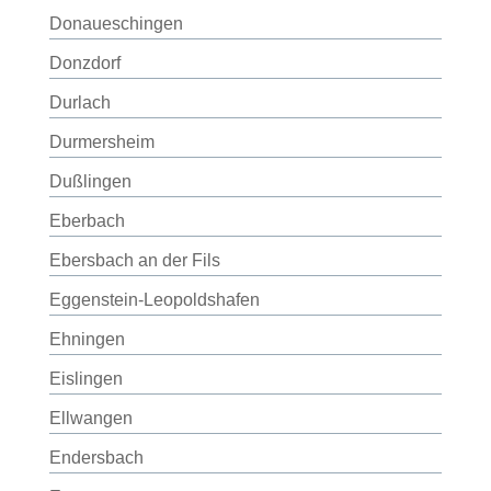
Donaueschingen
Donzdorf
Durlach
Durmersheim
Dußlingen
Eberbach
Ebersbach an der Fils
Eggenstein-Leopoldshafen
Ehningen
Eislingen
Ellwangen
Endersbach