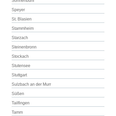
Sonnenbühl
Speyer
St. Blasien
Stammheim
Starzach
Steinenbronn
Stockach
Stutensee
Stuttgart
Sulzbach an der Murr
Süßen
Tailfingen
Tamm