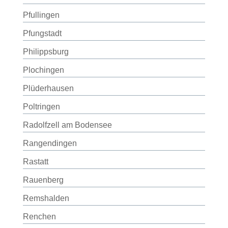
Pfullingen
Pfungstadt
Philippsburg
Plochingen
Plüderhausen
Poltringen
Radolfzell am Bodensee
Rangendingen
Rastatt
Rauenberg
Remshalden
Renchen