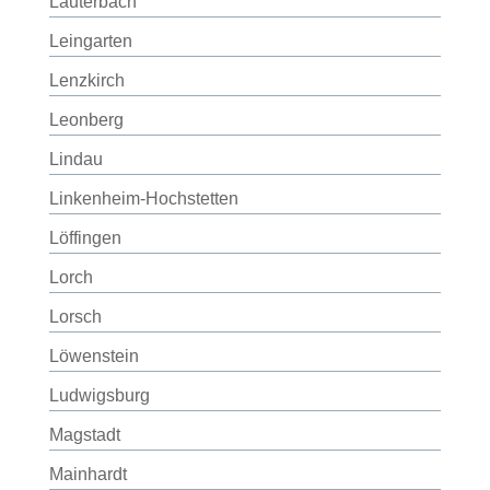
Lauterbach
Leingarten
Lenzkirch
Leonberg
Lindau
Linkenheim-Hochstetten
Löffingen
Lorch
Lorsch
Löwenstein
Ludwigsburg
Magstadt
Mainhardt