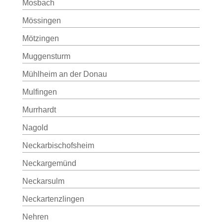
Mosbach
Mössingen
Mötzingen
Muggensturm
Mühlheim an der Donau
Mulfingen
Murrhardt
Nagold
Neckarbischofsheim
Neckargemünd
Neckarsulm
Neckartenzlingen
Nehren