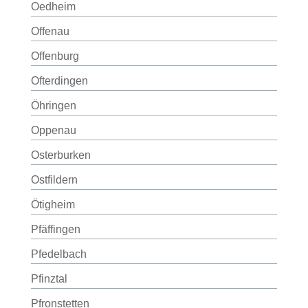
Oedheim
Offenau
Offenburg
Ofterdingen
Öhringen
Oppenau
Osterburken
Ostfildern
Ötigheim
Pfäffingen
Pfedelbach
Pfinztal
Pfronstetten