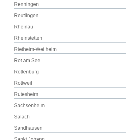
Renningen
Reutlingen
Rheinau
Rheinstetten
Rietheim-Weilheim
Rot am See
Rottenburg
Rottweil
Rutesheim
Sachsenheim
Salach
Sandhausen
Sankt Johann