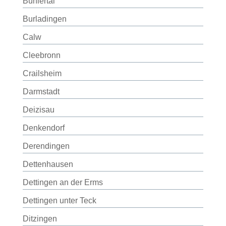
Bühlertal
Burladingen
Calw
Cleebronn
Crailsheim
Darmstadt
Deizisau
Denkendorf
Derendingen
Dettenhausen
Dettingen an der Erms
Dettingen unter Teck
Ditzingen