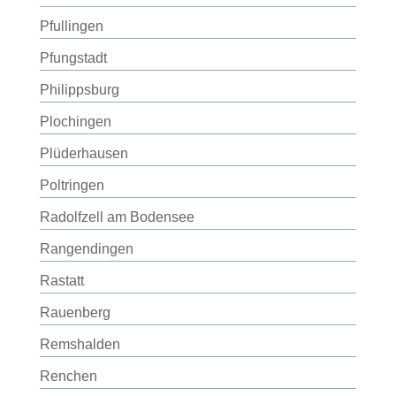
Pfullingen
Pfungstadt
Philippsburg
Plochingen
Plüderhausen
Poltringen
Radolfzell am Bodensee
Rangendingen
Rastatt
Rauenberg
Remshalden
Renchen