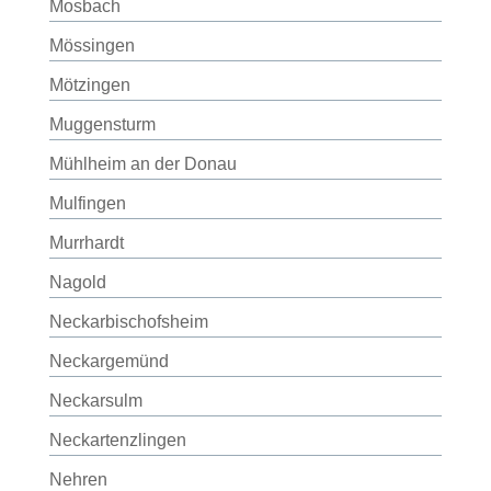
Mosbach
Mössingen
Mötzingen
Muggensturm
Mühlheim an der Donau
Mulfingen
Murrhardt
Nagold
Neckarbischofsheim
Neckargemünd
Neckarsulm
Neckartenzlingen
Nehren