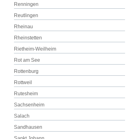
Renningen
Reutlingen
Rheinau
Rheinstetten
Rietheim-Weilheim
Rot am See
Rottenburg
Rottweil
Rutesheim
Sachsenheim
Salach
Sandhausen
Sankt Johann