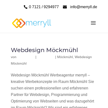
0 7121 / 9294977
info@merryll.de
Webdesign Möckmühl
von
|
|
Möckmühl
,
Webdesign
Möckmühl
Webdesign Möckmühl Werbeagentur merryll –
kreative Werbekonzepte im Raum Möckmühl Sie
suchen einen professionellen und erfahrenen
Partner für Webdesign, Programmierung und
Optimierung von Webseiten und was dazugehört
im Raum Möckmühl? Wir sind ein erfahrenes,...