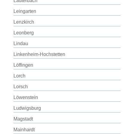
Lauterbach
Leingarten
Lenzkirch
Leonberg
Lindau
Linkenheim-Hochstetten
Löffingen
Lorch
Lorsch
Löwenstein
Ludwigsburg
Magstadt
Mainhardt