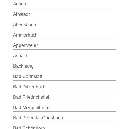
Achern
Albstadt
Allensbach
Ammerbuch
Appenweier
Aspach
Backnang
Bad Cannstatt
Bad Ditzenbach
Bad Friedrichshall
Bad Mergentheim
Bad Peterstal-Griesbach
Bad Schönborn