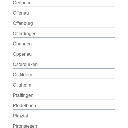
Oedheim
Offenau
Offenburg
Ofterdingen
Öhringen
Oppenau
Osterburken
Ostfildern
Ötigheim
Pfäffingen
Pfedelbach
Pfinztal
Pfronstetten