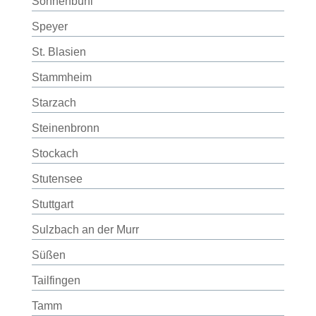
Sonnenbühl
Speyer
St. Blasien
Stammheim
Starzach
Steinenbronn
Stockach
Stutensee
Stuttgart
Sulzbach an der Murr
Süßen
Tailfingen
Tamm