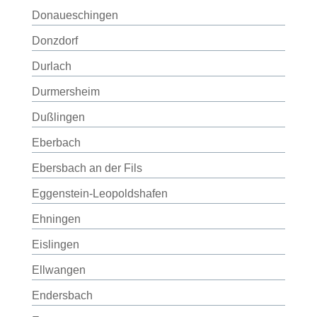
Donaueschingen
Donzdorf
Durlach
Durmersheim
Dußlingen
Eberbach
Ebersbach an der Fils
Eggenstein-Leopoldshafen
Ehningen
Eislingen
Ellwangen
Endersbach