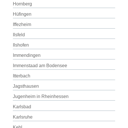
Hornberg
Hüfingen
Iffezheim
Ilsfeld
Ilshofen
Immendingen
Immenstaad am Bodensee
Itterbach
Jagsthausen
Jugenheim in Rheinhessen
Karlsbad
Karlsruhe
Kehl