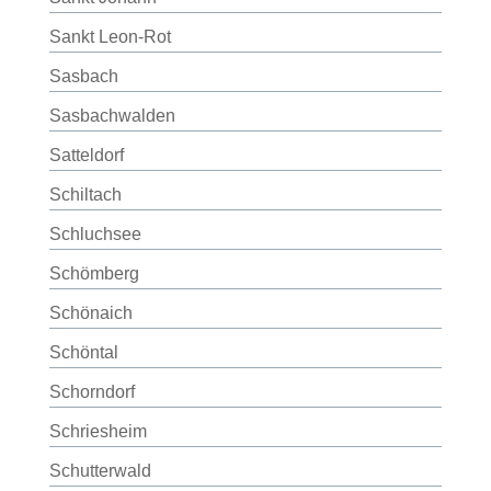
Sankt Leon-Rot
Sasbach
Sasbachwalden
Satteldorf
Schiltach
Schluchsee
Schömberg
Schönaich
Schöntal
Schorndorf
Schriesheim
Schutterwald