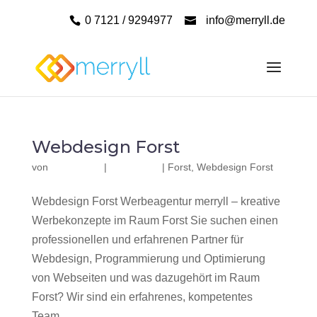
0 7121 / 9294977
info@merryll.de
Webdesign Forst
von
|
|
Forst
,
Webdesign Forst
Webdesign Forst Werbeagentur merryll – kreative
Werbekonzepte im Raum Forst Sie suchen einen
professionellen und erfahrenen Partner für
Webdesign, Programmierung und Optimierung
von Webseiten und was dazugehört im Raum
Forst? Wir sind ein erfahrenes, kompetentes
Team...