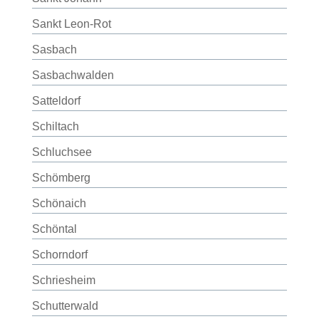
Sankt Leon-Rot
Sasbach
Sasbachwalden
Satteldorf
Schiltach
Schluchsee
Schömberg
Schönaich
Schöntal
Schorndorf
Schriesheim
Schutterwald