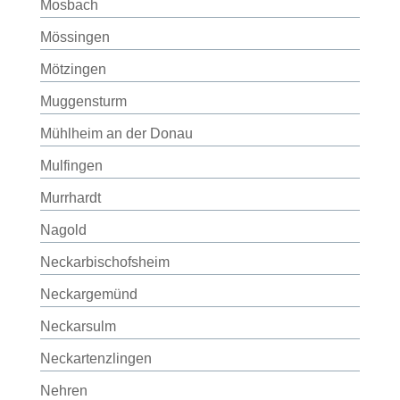
Mosbach
Mössingen
Mötzingen
Muggensturm
Mühlheim an der Donau
Mulfingen
Murrhardt
Nagold
Neckarbischofsheim
Neckargemünd
Neckarsulm
Neckartenzlingen
Nehren