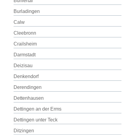
Bühlertal
Burladingen
Calw
Cleebronn
Crailsheim
Darmstadt
Deizisau
Denkendorf
Derendingen
Dettenhausen
Dettingen an der Erms
Dettingen unter Teck
Ditzingen