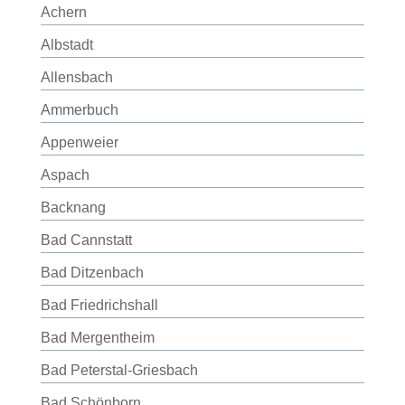
Achern
Albstadt
Allensbach
Ammerbuch
Appenweier
Aspach
Backnang
Bad Cannstatt
Bad Ditzenbach
Bad Friedrichshall
Bad Mergentheim
Bad Peterstal-Griesbach
Bad Schönborn