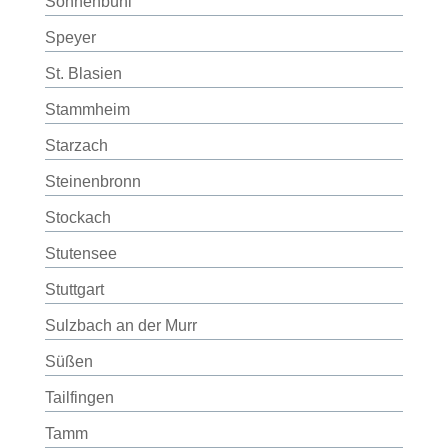
Sonnenbühl
Speyer
St. Blasien
Stammheim
Starzach
Steinenbronn
Stockach
Stutensee
Stuttgart
Sulzbach an der Murr
Süßen
Tailfingen
Tamm