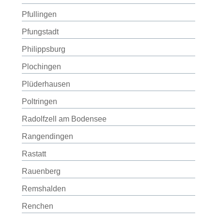
Pfullingen
Pfungstadt
Philippsburg
Plochingen
Plüderhausen
Poltringen
Radolfzell am Bodensee
Rangendingen
Rastatt
Rauenberg
Remshalden
Renchen