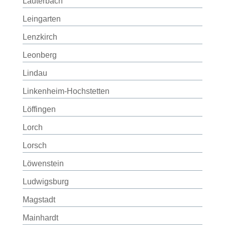
Lauterbach
Leingarten
Lenzkirch
Leonberg
Lindau
Linkenheim-Hochstetten
Löffingen
Lorch
Lorsch
Löwenstein
Ludwigsburg
Magstadt
Mainhardt