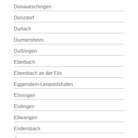
Donaueschingen
Donzdorf
Durlach
Durmersheim
Dußlingen
Eberbach
Ebersbach an der Fils
Eggenstein-Leopoldshafen
Ehningen
Eislingen
Ellwangen
Endersbach