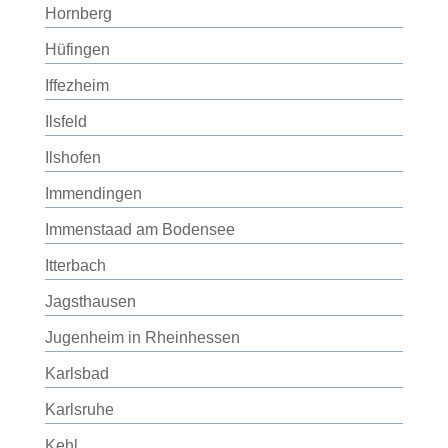
Hornberg
Hüfingen
Iffezheim
Ilsfeld
Ilshofen
Immendingen
Immenstaad am Bodensee
Itterbach
Jagsthausen
Jugenheim in Rheinhessen
Karlsbad
Karlsruhe
Kehl