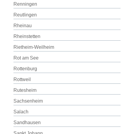
Renningen
Reutlingen
Rheinau
Rheinstetten
Rietheim-Weilheim
Rot am See
Rottenburg
Rottweil
Rutesheim
Sachsenheim
Salach
Sandhausen
Sankt Johann