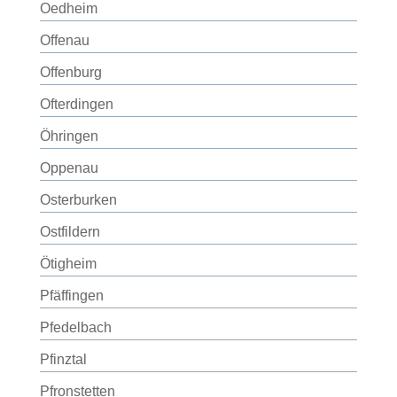
Oedheim
Offenau
Offenburg
Ofterdingen
Öhringen
Oppenau
Osterburken
Ostfildern
Ötigheim
Pfäffingen
Pfedelbach
Pfinztal
Pfronstetten