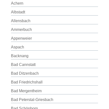
Achern
Albstadt
Allensbach
Ammerbuch
Appenweier
Aspach
Backnang
Bad Cannstatt
Bad Ditzenbach
Bad Friedrichshall
Bad Mergentheim
Bad Peterstal-Griesbach
Bad Schönborn