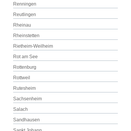
Renningen
Reutlingen
Rheinau
Rheinstetten
Rietheim-Weilheim
Rot am See
Rottenburg
Rottweil
Rutesheim
Sachsenheim
Salach
Sandhausen
Sankt Johann