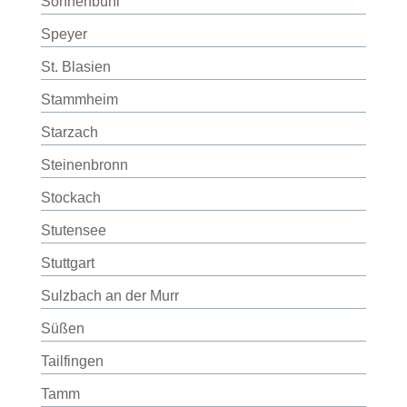
Sonnenbühl
Speyer
St. Blasien
Stammheim
Starzach
Steinenbronn
Stockach
Stutensee
Stuttgart
Sulzbach an der Murr
Süßen
Tailfingen
Tamm