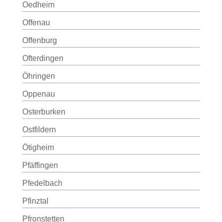
Oedheim
Offenau
Offenburg
Ofterdingen
Öhringen
Oppenau
Osterburken
Ostfildern
Ötigheim
Pfäffingen
Pfedelbach
Pfinztal
Pfronstetten