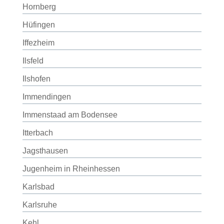
Hornberg
Hüfingen
Iffezheim
Ilsfeld
Ilshofen
Immendingen
Immenstaad am Bodensee
Itterbach
Jagsthausen
Jugenheim in Rheinhessen
Karlsbad
Karlsruhe
Kehl