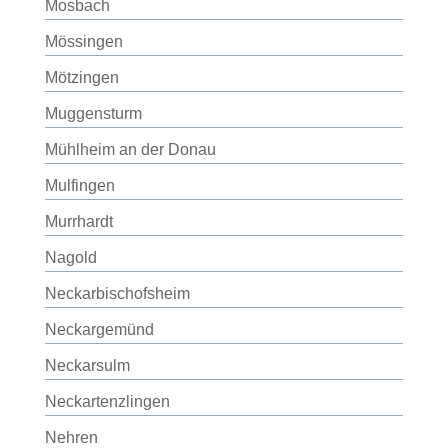
Mosbach
Mössingen
Mötzingen
Muggensturm
Mühlheim an der Donau
Mulfingen
Murrhardt
Nagold
Neckarbischofsheim
Neckargemünd
Neckarsulm
Neckartenzlingen
Nehren