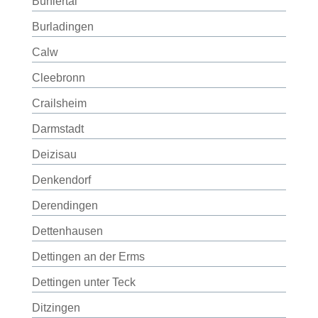
Bühlertal
Burladingen
Calw
Cleebronn
Crailsheim
Darmstadt
Deizisau
Denkendorf
Derendingen
Dettenhausen
Dettingen an der Erms
Dettingen unter Teck
Ditzingen