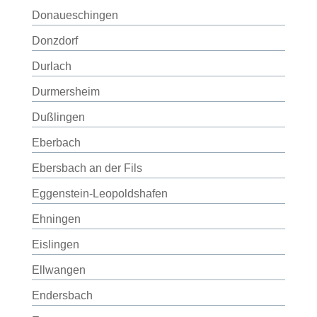
Donaueschingen
Donzdorf
Durlach
Durmersheim
Dußlingen
Eberbach
Ebersbach an der Fils
Eggenstein-Leopoldshafen
Ehningen
Eislingen
Ellwangen
Endersbach