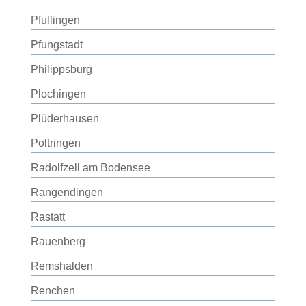
Pfullingen
Pfungstadt
Philippsburg
Plochingen
Plüderhausen
Poltringen
Radolfzell am Bodensee
Rangendingen
Rastatt
Rauenberg
Remshalden
Renchen