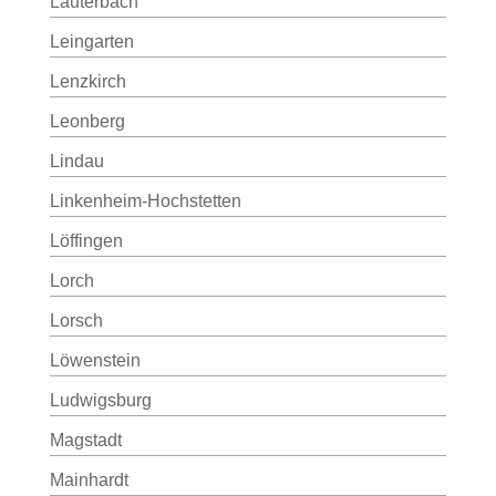
Lauterbach
Leingarten
Lenzkirch
Leonberg
Lindau
Linkenheim-Hochstetten
Löffingen
Lorch
Lorsch
Löwenstein
Ludwigsburg
Magstadt
Mainhardt