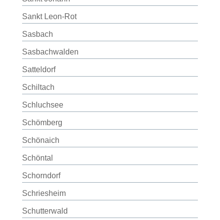
Sankt Leon-Rot
Sasbach
Sasbachwalden
Satteldorf
Schiltach
Schluchsee
Schömberg
Schönaich
Schöntal
Schorndorf
Schriesheim
Schutterwald