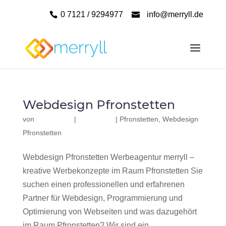
0 7121 / 9294977
info@merryll.de
Webdesign Pfronstetten
von
|
|
Pfronstetten
,
Webdesign
Pfronstetten
Webdesign Pfronstetten Werbeagentur merryll –
kreative Werbekonzepte im Raum Pfronstetten Sie
suchen einen professionellen und erfahrenen
Partner für Webdesign, Programmierung und
Optimierung von Webseiten und was dazugehört
im Raum Pfronstetten? Wir sind ein...