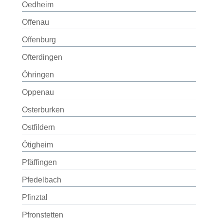
Oedheim
Offenau
Offenburg
Ofterdingen
Öhringen
Oppenau
Osterburken
Ostfildern
Ötigheim
Pfäffingen
Pfedelbach
Pfinztal
Pfronstetten