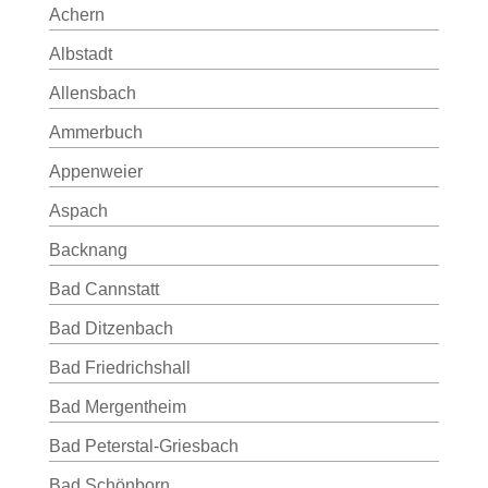
Achern
Albstadt
Allensbach
Ammerbuch
Appenweier
Aspach
Backnang
Bad Cannstatt
Bad Ditzenbach
Bad Friedrichshall
Bad Mergentheim
Bad Peterstal-Griesbach
Bad Schönborn