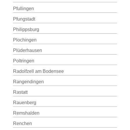
Pfullingen
Pfungstadt
Philippsburg
Plochingen
Plüderhausen
Poltringen
Radolfzell am Bodensee
Rangendingen
Rastatt
Rauenberg
Remshalden
Renchen