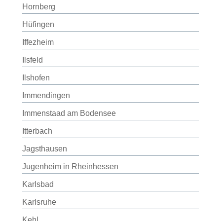
Hornberg
Hüfingen
Iffezheim
Ilsfeld
Ilshofen
Immendingen
Immenstaad am Bodensee
Itterbach
Jagsthausen
Jugenheim in Rheinhessen
Karlsbad
Karlsruhe
Kehl