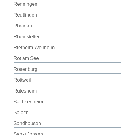
Renningen
Reutlingen
Rheinau
Rheinstetten
Rietheim-Weilheim
Rot am See
Rottenburg
Rottweil
Rutesheim
Sachsenheim
Salach
Sandhausen
Sankt Johann