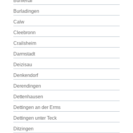
Bühlertal
Burladingen
Calw
Cleebronn
Crailsheim
Darmstadt
Deizisau
Denkendorf
Derendingen
Dettenhausen
Dettingen an der Erms
Dettingen unter Teck
Ditzingen