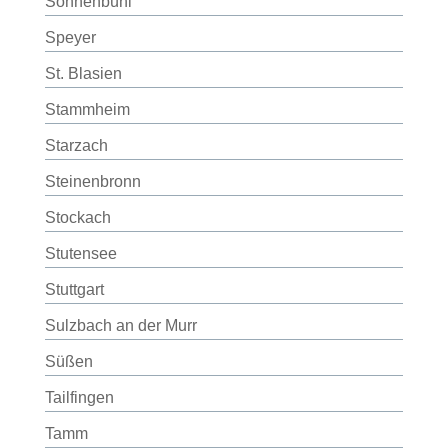
Sonnenbühl
Speyer
St. Blasien
Stammheim
Starzach
Steinenbronn
Stockach
Stutensee
Stuttgart
Sulzbach an der Murr
Süßen
Tailfingen
Tamm