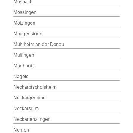
Mosbach
Mössingen
Mötzingen
Muggensturm
Mühlheim an der Donau
Mulfingen
Murrhardt
Nagold
Neckarbischofsheim
Neckargemünd
Neckarsulm
Neckartenzlingen
Nehren