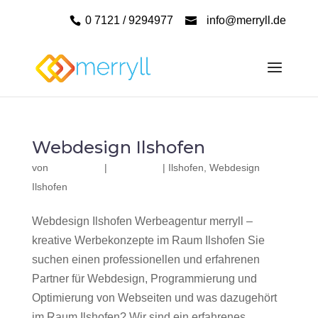
0 7121 / 9294977
info@merryll.de
Webdesign Ilshofen
von
|
|
Ilshofen
,
Webdesign
Ilshofen
Webdesign Ilshofen Werbeagentur merryll –
kreative Werbekonzepte im Raum Ilshofen Sie
suchen einen professionellen und erfahrenen
Partner für Webdesign, Programmierung und
Optimierung von Webseiten und was dazugehört
im Raum Ilshofen? Wir sind ein erfahrenes,...