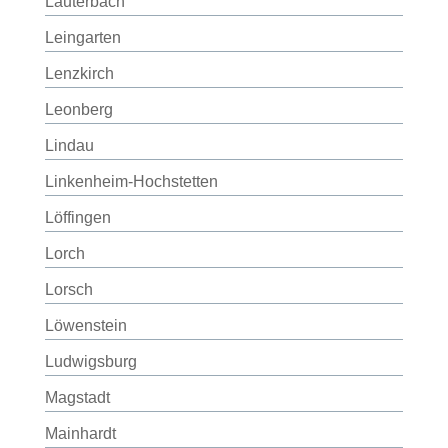
Lauterbach
Leingarten
Lenzkirch
Leonberg
Lindau
Linkenheim-Hochstetten
Löffingen
Lorch
Lorsch
Löwenstein
Ludwigsburg
Magstadt
Mainhardt