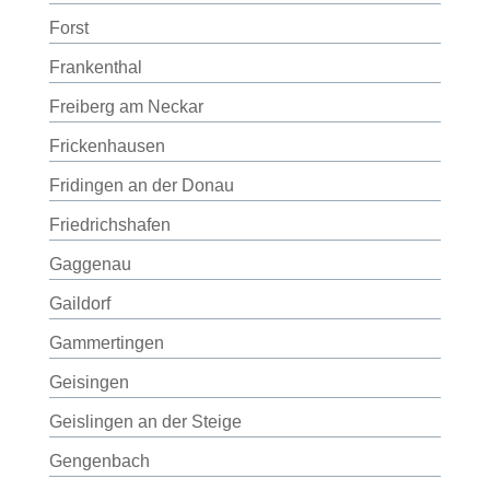
Forst
Frankenthal
Freiberg am Neckar
Frickenhausen
Fridingen an der Donau
Friedrichshafen
Gaggenau
Gaildorf
Gammertingen
Geisingen
Geislingen an der Steige
Gengenbach