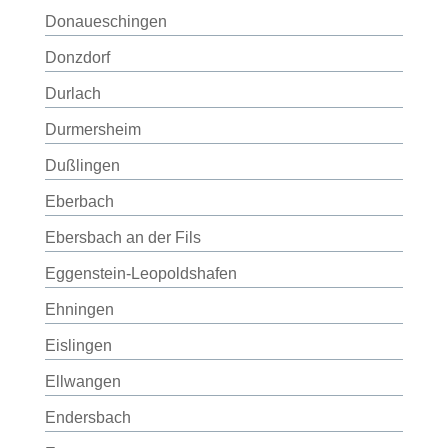
Donaueschingen
Donzdorf
Durlach
Durmersheim
Dußlingen
Eberbach
Ebersbach an der Fils
Eggenstein-Leopoldshafen
Ehningen
Eislingen
Ellwangen
Endersbach