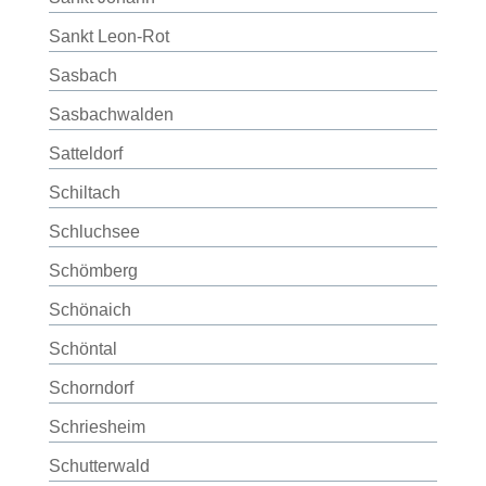
Sankt Leon-Rot
Sasbach
Sasbachwalden
Satteldorf
Schiltach
Schluchsee
Schömberg
Schönaich
Schöntal
Schorndorf
Schriesheim
Schutterwald