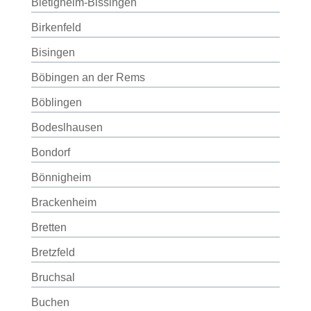
Bietigheim-Bissingen
Birkenfeld
Bisingen
Böbingen an der Rems
Böblingen
Bodeslhausen
Bondorf
Bönnigheim
Brackenheim
Bretten
Bretzfeld
Bruchsal
Buchen