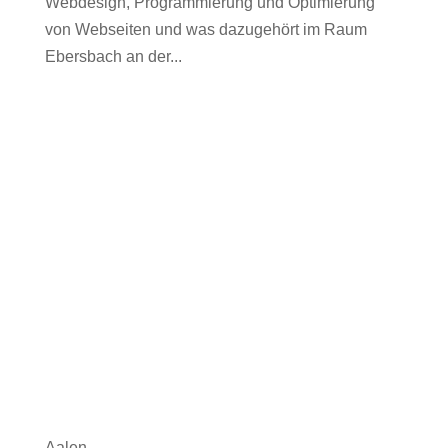
Webdesign, Programmierung und Optimierung
von Webseiten und was dazugehört im Raum
Ebersbach an der...
Aalen