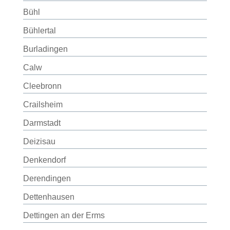
Bühl
Bühlertal
Burladingen
Calw
Cleebronn
Crailsheim
Darmstadt
Deizisau
Denkendorf
Derendingen
Dettenhausen
Dettingen an der Erms