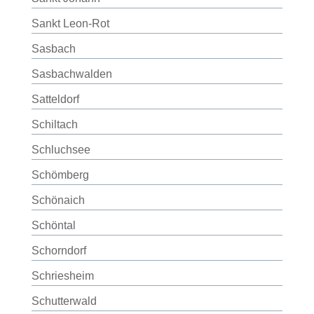
Sankt Leon-Rot
Sasbach
Sasbachwalden
Satteldorf
Schiltach
Schluchsee
Schömberg
Schönaich
Schöntal
Schorndorf
Schriesheim
Schutterwald