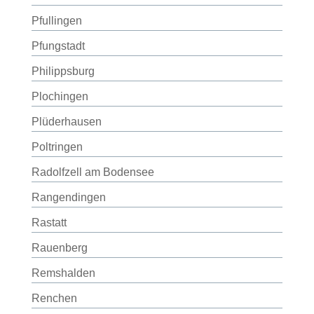
Pfullingen
Pfungstadt
Philippsburg
Plochingen
Plüderhausen
Poltringen
Radolfzell am Bodensee
Rangendingen
Rastatt
Rauenberg
Remshalden
Renchen