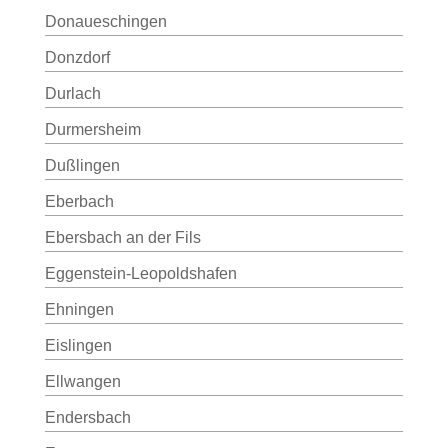
Donaueschingen
Donzdorf
Durlach
Durmersheim
Dußlingen
Eberbach
Ebersbach an der Fils
Eggenstein-Leopoldshafen
Ehningen
Eislingen
Ellwangen
Endersbach