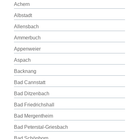
Achern
Albstadt
Allensbach
Ammerbuch
Appenweier
Aspach
Backnang
Bad Cannstatt
Bad Ditzenbach
Bad Friedrichshall
Bad Mergentheim
Bad Peterstal-Griesbach
Bad Schönborn