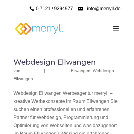
0 7121 / 9294977
info@merryll.de
Webdesign Ellwangen
von
|
|
Ellwangen
,
Webdesign
Ellwangen
Webdesign Ellwangen Werbeagentur merryll –
kreative Werbekonzepte im Raum Ellwangen Sie
suchen einen professionellen und erfahrenen
Partner für Webdesign, Programmierung und
Optimierung von Webseiten und was dazugehört
im Raum Ellwangen? Wir sind ein erfahrenes,...