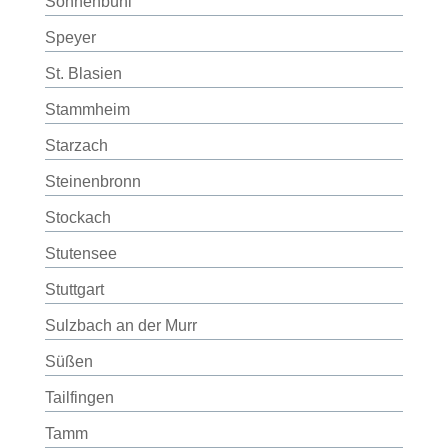
Sonnenbühl
Speyer
St. Blasien
Stammheim
Starzach
Steinenbronn
Stockach
Stutensee
Stuttgart
Sulzbach an der Murr
Süßen
Tailfingen
Tamm