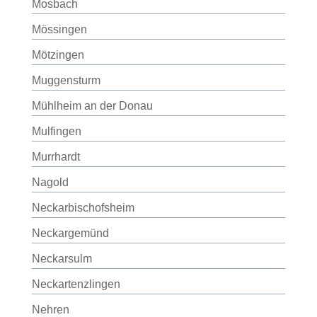
Mosbach
Mössingen
Mötzingen
Muggensturm
Mühlheim an der Donau
Mulfingen
Murrhardt
Nagold
Neckarbischofsheim
Neckargemünd
Neckarsulm
Neckartenzlingen
Nehren