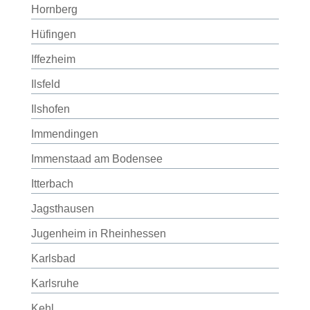
Hornberg
Hüfingen
Iffezheim
Ilsfeld
Ilshofen
Immendingen
Immenstaad am Bodensee
Itterbach
Jagsthausen
Jugenheim in Rheinhessen
Karlsbad
Karlsruhe
Kehl