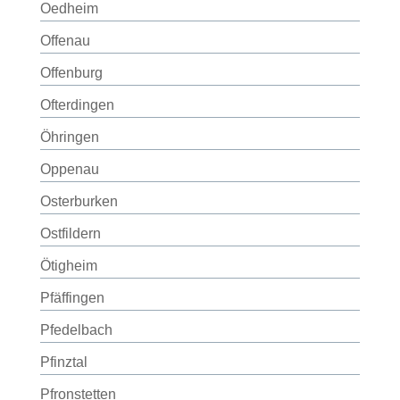
Oedheim
Offenau
Offenburg
Ofterdingen
Öhringen
Oppenau
Osterburken
Ostfildern
Ötigheim
Pfäffingen
Pfedelbach
Pfinztal
Pfronstetten