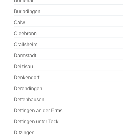
Bühlertal
Burladingen
Calw
Cleebronn
Crailsheim
Darmstadt
Deizisau
Denkendorf
Derendingen
Dettenhausen
Dettingen an der Erms
Dettingen unter Teck
Ditzingen