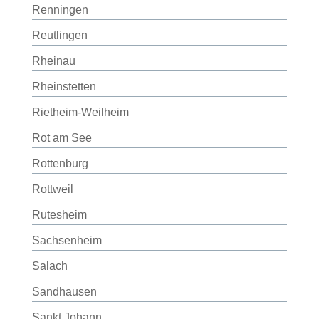
Renningen
Reutlingen
Rheinau
Rheinstetten
Rietheim-Weilheim
Rot am See
Rottenburg
Rottweil
Rutesheim
Sachsenheim
Salach
Sandhausen
Sankt Johann