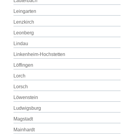
Lauterbach
Leingarten
Lenzkirch
Leonberg
Lindau
Linkenheim-Hochstetten
Löffingen
Lorch
Lorsch
Löwenstein
Ludwigsburg
Magstadt
Mainhardt