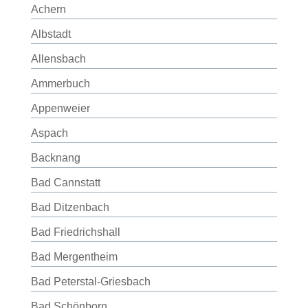
Achern
Albstadt
Allensbach
Ammerbuch
Appenweier
Aspach
Backnang
Bad Cannstatt
Bad Ditzenbach
Bad Friedrichshall
Bad Mergentheim
Bad Peterstal-Griesbach
Bad Schönborn