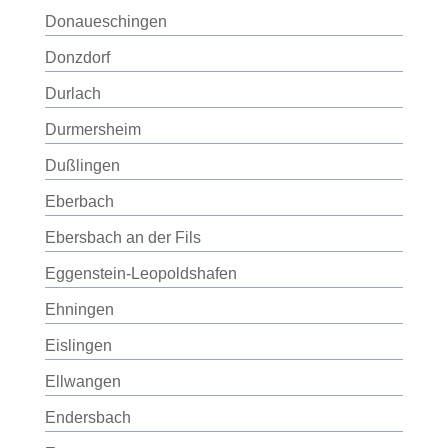
Donaueschingen
Donzdorf
Durlach
Durmersheim
Dußlingen
Eberbach
Ebersbach an der Fils
Eggenstein-Leopoldshafen
Ehningen
Eislingen
Ellwangen
Endersbach