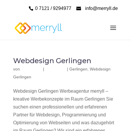
0 7121 / 9294977
info@merryll.de
Webdesign Gerlingen
von
|
|
Gerlingen
,
Webdesign
Gerlingen
Webdesign Gerlingen Werbeagentur merryll –
kreative Werbekonzepte im Raum Gerlingen Sie
suchen einen professionellen und erfahrenen
Partner für Webdesign, Programmierung und
Optimierung von Webseiten und was dazugehört
im Raum Gerlingen? Wir sind ein erfahrenes,...