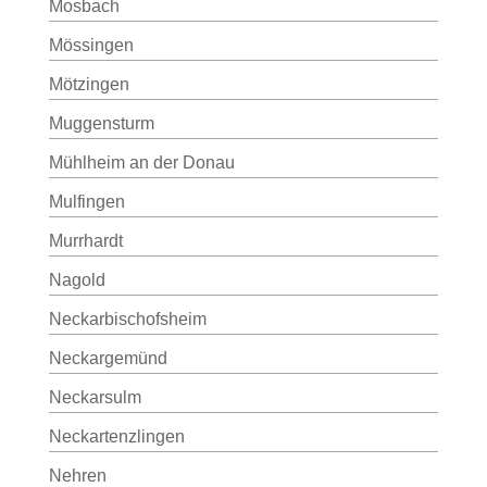
Mosbach
Mössingen
Mötzingen
Muggensturm
Mühlheim an der Donau
Mulfingen
Murrhardt
Nagold
Neckarbischofsheim
Neckargemünd
Neckarsulm
Neckartenzlingen
Nehren