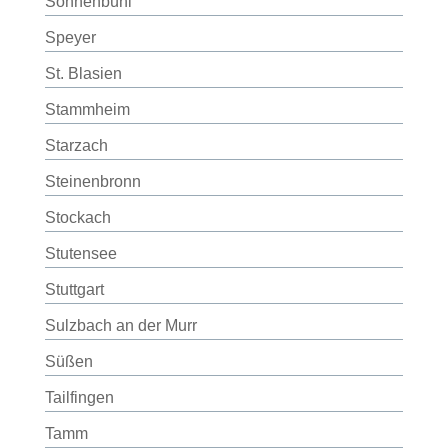
Sonnenbühl
Speyer
St. Blasien
Stammheim
Starzach
Steinenbronn
Stockach
Stutensee
Stuttgart
Sulzbach an der Murr
Süßen
Tailfingen
Tamm