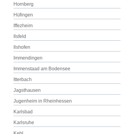
Hornberg
Hüfingen
Iffezheim
Ilsfeld
Ilshofen
Immendingen
Immenstaad am Bodensee
Itterbach
Jagsthausen
Jugenheim in Rheinhessen
Karlsbad
Karlsruhe
Kehl