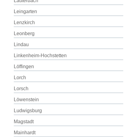
Lauterbach
Leingarten
Lenzkirch
Leonberg
Lindau
Linkenheim-Hochstetten
Löffingen
Lorch
Lorsch
Löwenstein
Ludwigsburg
Magstadt
Mainhardt