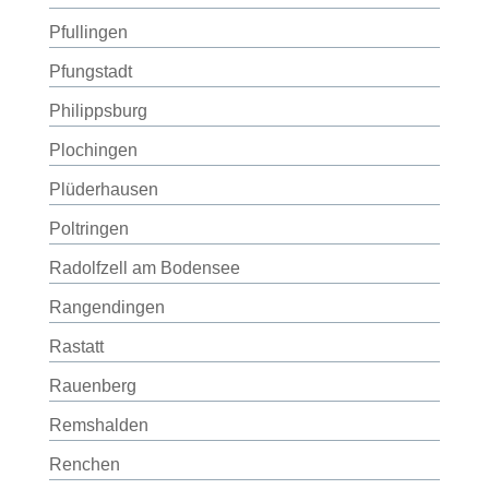
Pfullingen
Pfungstadt
Philippsburg
Plochingen
Plüderhausen
Poltringen
Radolfzell am Bodensee
Rangendingen
Rastatt
Rauenberg
Remshalden
Renchen