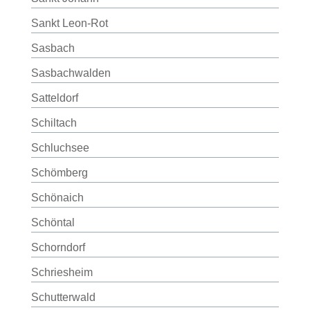
Sankt Leon-Rot
Sasbach
Sasbachwalden
Satteldorf
Schiltach
Schluchsee
Schömberg
Schönaich
Schöntal
Schorndorf
Schriesheim
Schutterwald