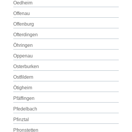
Oedheim
Offenau
Offenburg
Ofterdingen
Öhringen
Oppenau
Osterburken
Ostfildern
Ötigheim
Pfäffingen
Pfedelbach
Pfinztal
Pfronstetten