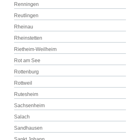
Renningen
Reutlingen
Rheinau
Rheinstetten
Rietheim-Weilheim
Rot am See
Rottenburg
Rottweil
Rutesheim
Sachsenheim
Salach
Sandhausen
Sankt Johann