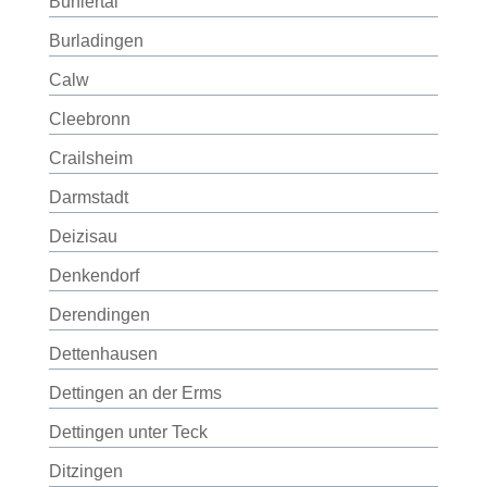
Bühlertal
Burladingen
Calw
Cleebronn
Crailsheim
Darmstadt
Deizisau
Denkendorf
Derendingen
Dettenhausen
Dettingen an der Erms
Dettingen unter Teck
Ditzingen