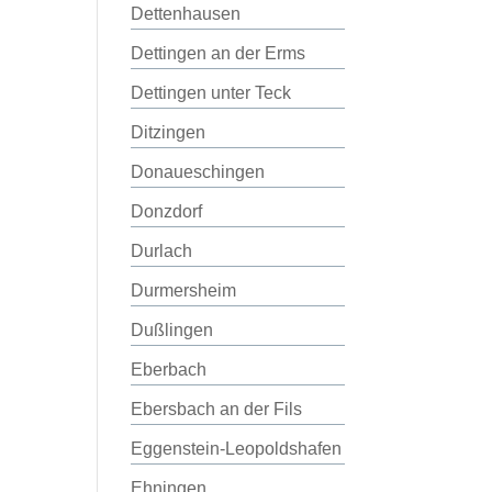
Dettenhausen
Dettingen an der Erms
Dettingen unter Teck
Ditzingen
Donaueschingen
Donzdorf
Durlach
Durmersheim
Dußlingen
Eberbach
Ebersbach an der Fils
Eggenstein-Leopoldshafen
Ehningen