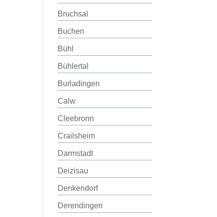
Bruchsal
Buchen
Bühl
Bühlertal
Burladingen
Calw
Cleebronn
Crailsheim
Darmstadt
Deizisau
Denkendorf
Derendingen