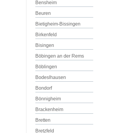
Bensheim
Beuren
Bietigheim-Bissingen
Birkenfeld
Bisingen
Böbingen an der Rems
Böblingen
Bodeslhausen
Bondorf
Bönnigheim
Brackenheim
Bretten
Bretzfeld