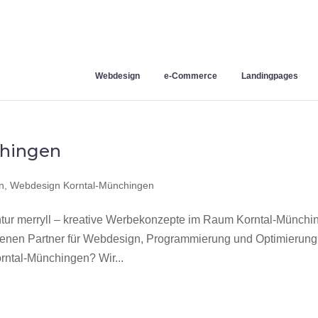
Webdesign
e-Commerce
Landingpages
chingen
n
,
Webdesign Korntal-Münchingen
r merryll – kreative Werbekonzepte im Raum Korntal-Münchi
hrenen Partner für Webdesign, Programmierung und Optimierung
ntal-Münchingen? Wir...