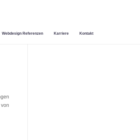
Webdesign Referenzen
Karriere
Kontakt
ngen
 von