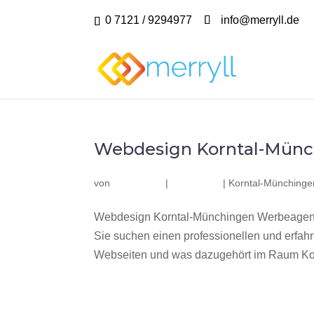
0 7121 / 9294977
info@merryll.de
Webdesign Korntal-Mün
von
|
|
Korntal-Münchinge
Webdesign Korntal-Münchingen Werbeagentu
Sie suchen einen professionellen und erfa
Webseiten und was dazugehört im Raum Kor