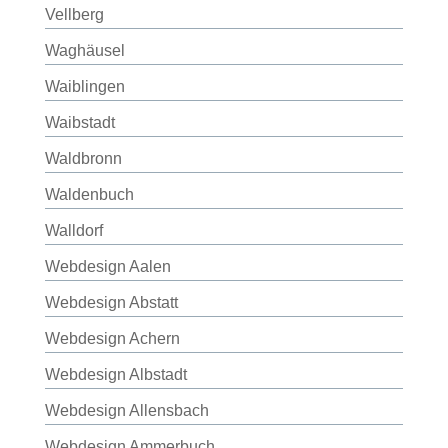
Vellberg
Waghäusel
Waiblingen
Waibstadt
Waldbronn
Waldenbuch
Walldorf
Webdesign Aalen
Webdesign Abstatt
Webdesign Achern
Webdesign Albstadt
Webdesign Allensbach
Webdesign Ammerbuch