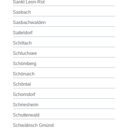
Sankt Leon-Rot
Sasbach
Sasbachwalden
Satteldorf
Schiltach
Schluchsee
Schömberg
Schönaich
Schöntal
Schorndorf
Schriesheim
Schutterwald
Schwäbisch Gmünd