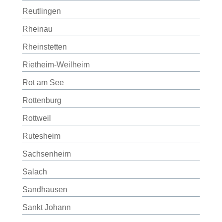
Reutlingen
Rheinau
Rheinstetten
Rietheim-Weilheim
Rot am See
Rottenburg
Rottweil
Rutesheim
Sachsenheim
Salach
Sandhausen
Sankt Johann