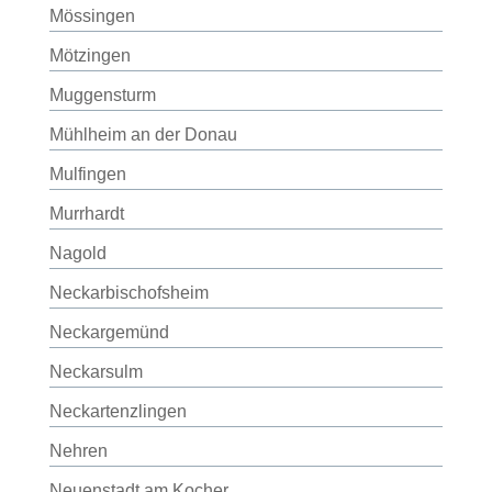
Mössingen
Mötzingen
Muggensturm
Mühlheim an der Donau
Mulfingen
Murrhardt
Nagold
Neckarbischofsheim
Neckargemünd
Neckarsulm
Neckartenzlingen
Nehren
Neuenstadt am Kocher