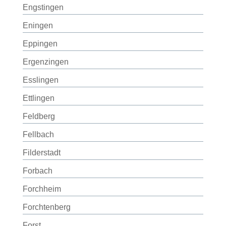
Engstingen
Eningen
Eppingen
Ergenzingen
Esslingen
Ettlingen
Feldberg
Fellbach
Filderstadt
Forbach
Forchheim
Forchtenberg
Forst