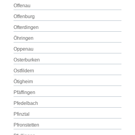
Offenau
Offenburg
Ofterdingen
Öhringen
Oppenau
Osterburken
Ostfildern
Ötigheim
Pfäffingen
Pfedelbach
Pfinztal
Pfronstetten