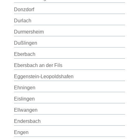
Donzdorf
Durlach
Durmersheim
Dußlingen
Eberbach
Ebersbach an der Fils
Eggenstein-Leopoldshafen
Ehningen
Eislingen
Ellwangen
Endersbach
Engen