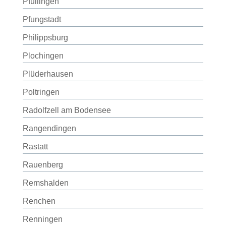
Pfullingen
Pfungstadt
Philippsburg
Plochingen
Plüderhausen
Poltringen
Radolfzell am Bodensee
Rangendingen
Rastatt
Rauenberg
Remshalden
Renchen
Renningen