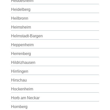
Heddesheim
Heidelberg
Heilbronn
Heimsheim
Helmstadt-Bargen
Heppenheim
Herrenberg
Hildrizhausen
Hirrlingen
Hirschau
Hockenheim
Horb am Neckar
Hornberg