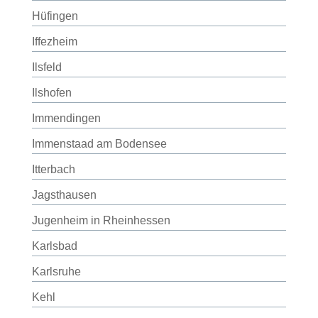
Hüfingen
Iffezheim
Ilsfeld
Ilshofen
Immendingen
Immenstaad am Bodensee
Itterbach
Jagsthausen
Jugenheim in Rheinhessen
Karlsbad
Karlsruhe
Kehl