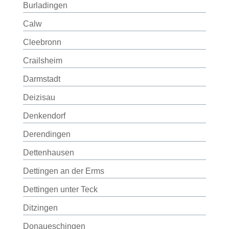
Burladingen
Calw
Cleebronn
Crailsheim
Darmstadt
Deizisau
Denkendorf
Derendingen
Dettenhausen
Dettingen an der Erms
Dettingen unter Teck
Ditzingen
Donaueschingen