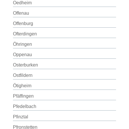
Oedheim
Offenau
Offenburg
Ofterdingen
Öhringen
Oppenau
Osterburken
Ostfildern
Ötigheim
Pfäffingen
Pfedelbach
Pfinztal
Pfronstetten