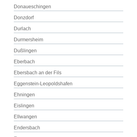
Donaueschingen
Donzdorf
Durlach
Durmersheim
Dußlingen
Eberbach
Ebersbach an der Fils
Eggenstein-Leopoldshafen
Ehningen
Eislingen
Ellwangen
Endersbach