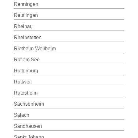
Renningen
Reutlingen
Rheinau
Rheinstetten
Rietheim-Weilheim
Rot am See
Rottenburg
Rottweil
Rutesheim
Sachsenheim
Salach
Sandhausen
Sankt Johann