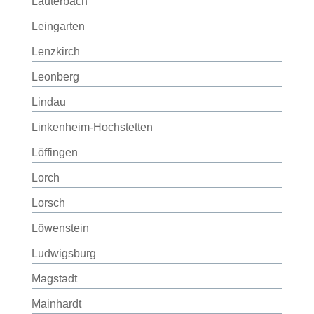
Lauterbach
Leingarten
Lenzkirch
Leonberg
Lindau
Linkenheim-Hochstetten
Löffingen
Lorch
Lorsch
Löwenstein
Ludwigsburg
Magstadt
Mainhardt