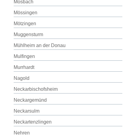
Mosbach
Mössingen
Mötzingen
Muggensturm
Mühlheim an der Donau
Mulfingen
Murrhardt
Nagold
Neckarbischofsheim
Neckargemünd
Neckarsulm
Neckartenzlingen
Nehren