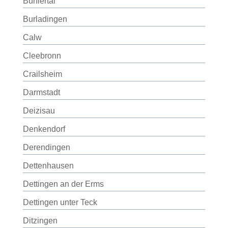
Bühlertal
Burladingen
Calw
Cleebronn
Crailsheim
Darmstadt
Deizisau
Denkendorf
Derendingen
Dettenhausen
Dettingen an der Erms
Dettingen unter Teck
Ditzingen