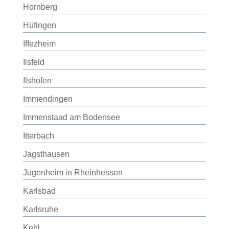
Hornberg
Hüfingen
Iffezheim
Ilsfeld
Ilshofen
Immendingen
Immenstaad am Bodensee
Itterbach
Jagsthausen
Jugenheim in Rheinhessen
Karlsbad
Karlsruhe
Kehl