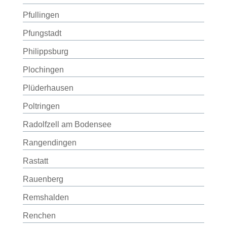
Pfullingen
Pfungstadt
Philippsburg
Plochingen
Plüderhausen
Poltringen
Radolfzell am Bodensee
Rangendingen
Rastatt
Rauenberg
Remshalden
Renchen