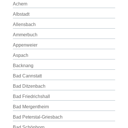
Achern
Albstadt
Allensbach
Ammerbuch
Appenweier
Aspach
Backnang
Bad Cannstatt
Bad Ditzenbach
Bad Friedrichshall
Bad Mergentheim
Bad Peterstal-Griesbach
Bad Schönborn