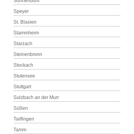
Sonnenbühl
Speyer
St. Blasien
Stammheim
Starzach
Steinenbronn
Stockach
Stutensee
Stuttgart
Sulzbach an der Murr
Süßen
Tailfingen
Tamm