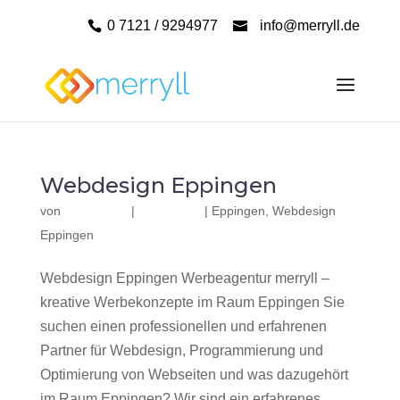
0 7121 / 9294977
info@merryll.de
Webdesign Eppingen
von
|
|
Eppingen
,
Webdesign
Eppingen
Webdesign Eppingen Werbeagentur merryll –
kreative Werbekonzepte im Raum Eppingen Sie
suchen einen professionellen und erfahrenen
Partner für Webdesign, Programmierung und
Optimierung von Webseiten und was dazugehört
im Raum Eppingen? Wir sind ein erfahrenes,...