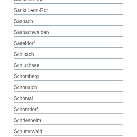
Sankt Leon-Rot
Sasbach
Sasbachwalden
Satteldorf
Schiltach
Schluchsee
Schömberg
Schönaich
Schöntal
Schorndorf
Schriesheim
Schutterwald