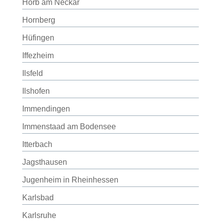
Horb am Neckar
Hornberg
Hüfingen
Iffezheim
Ilsfeld
Ilshofen
Immendingen
Immenstaad am Bodensee
Itterbach
Jagsthausen
Jugenheim in Rheinhessen
Karlsbad
Karlsruhe