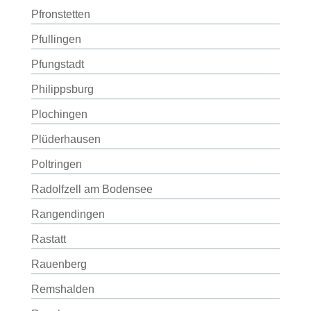
Pfronstetten
Pfullingen
Pfungstadt
Philippsburg
Plochingen
Plüderhausen
Poltringen
Radolfzell am Bodensee
Rangendingen
Rastatt
Rauenberg
Remshalden