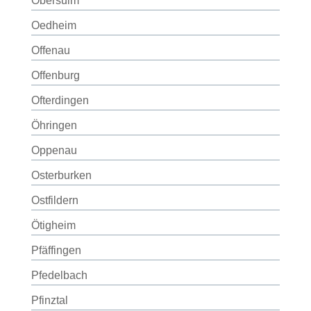
Obersulm
Oedheim
Offenau
Offenburg
Ofterdingen
Öhringen
Oppenau
Osterburken
Ostfildern
Ötigheim
Pfäffingen
Pfedelbach
Pfinztal