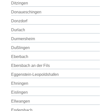
Ditzingen
Donaueschingen
Donzdorf
Durlach
Durmersheim
Dußlingen
Eberbach
Ebersbach an der Fils
Eggenstein-Leopoldshafen
Ehningen
Eislingen
Ellwangen
Endersbach