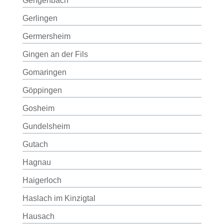
Gengenbach
Gerlingen
Germersheim
Gingen an der Fils
Gomaringen
Göppingen
Gosheim
Gundelsheim
Gutach
Hagnau
Haigerloch
Haslach im Kinzigtal
Hausach