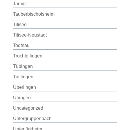
Tamm
Tauberbischofsheim
Titisee
Titisee-Neustadt
Todtnau
Trochtelfingen
Tübingen
Tuttlingen
Überlingen
Uhingen
Uncategorized
Untergruppenbach
Untertürkheim