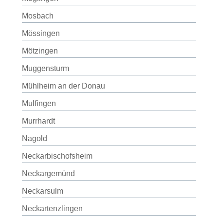
Mosbach
Mössingen
Mötzingen
Muggensturm
Mühlheim an der Donau
Mulfingen
Murrhardt
Nagold
Neckarbischofsheim
Neckargemünd
Neckarsulm
Neckartenzlingen