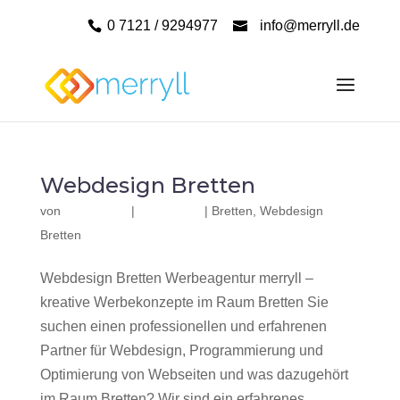
0 7121 / 9294977
info@merryll.de
Webdesign Bretten
von
|
|
Bretten
,
Webdesign
Bretten
Webdesign Bretten Werbeagentur merryll –
kreative Werbekonzepte im Raum Bretten Sie
suchen einen professionellen und erfahrenen
Partner für Webdesign, Programmierung und
Optimierung von Webseiten und was dazugehört
im Raum Bretten? Wir sind ein erfahrenes,