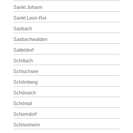
Sankt Johann
Sankt Leon-Rot
Sasbach
Sasbachwalden
Satteldorf
Schiltach
Schluchsee
Schömberg
Schönaich
Schöntal
Schorndorf
Schriesheim