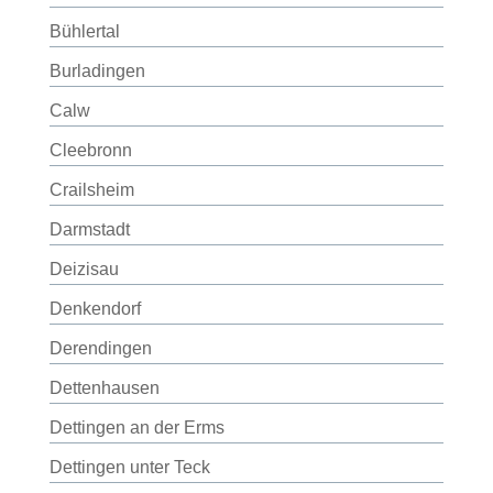
Bühlertal
Burladingen
Calw
Cleebronn
Crailsheim
Darmstadt
Deizisau
Denkendorf
Derendingen
Dettenhausen
Dettingen an der Erms
Dettingen unter Teck