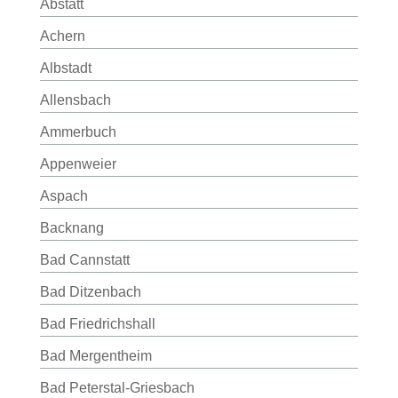
Abstatt
Achern
Albstadt
Allensbach
Ammerbuch
Appenweier
Aspach
Backnang
Bad Cannstatt
Bad Ditzenbach
Bad Friedrichshall
Bad Mergentheim
Bad Peterstal-Griesbach