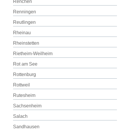
Renchen
Renningen
Reutlingen
Rheinau
Rheinstetten
Rietheim-Weilheim
Rot am See
Rottenburg
Rottweil
Rutesheim
Sachsenheim
Salach
Sandhausen