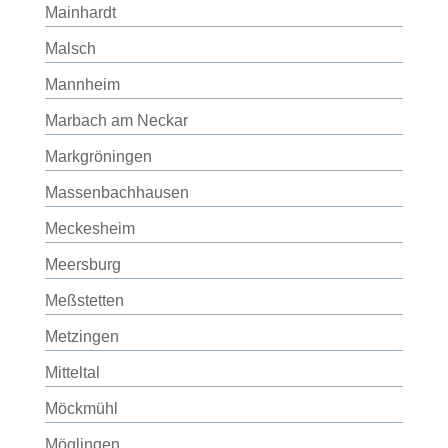
Mainhardt
Malsch
Mannheim
Marbach am Neckar
Markgröningen
Massenbachhausen
Meckesheim
Meersburg
Meßstetten
Metzingen
Mitteltal
Möckmühl
Möglingen