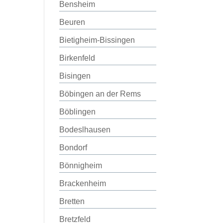
Bensheim
Beuren
Bietigheim-Bissingen
Birkenfeld
Bisingen
Böbingen an der Rems
Böblingen
Bodeslhausen
Bondorf
Bönnigheim
Brackenheim
Bretten
Bretzfeld