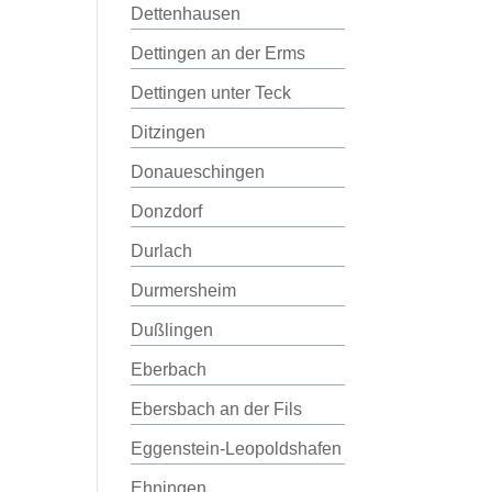
Dettenhausen
Dettingen an der Erms
Dettingen unter Teck
Ditzingen
Donaueschingen
Donzdorf
Durlach
Durmersheim
Dußlingen
Eberbach
Ebersbach an der Fils
Eggenstein-Leopoldshafen
Ehningen