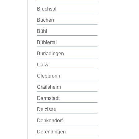
Bruchsal
Buchen
Bühl
Bühlertal
Burladingen
Calw
Cleebronn
Crailsheim
Darmstadt
Deizisau
Denkendorf
Derendingen