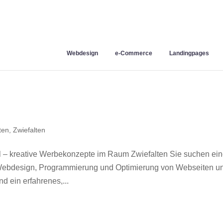
Webdesign
e-Commerce
Landingpages
ten
,
Zwiefalten
 – kreative Werbekonzepte im Raum Zwiefalten Sie suchen ei
r Webdesign, Programmierung und Optimierung von Webseiten u
 ein erfahrenes,...