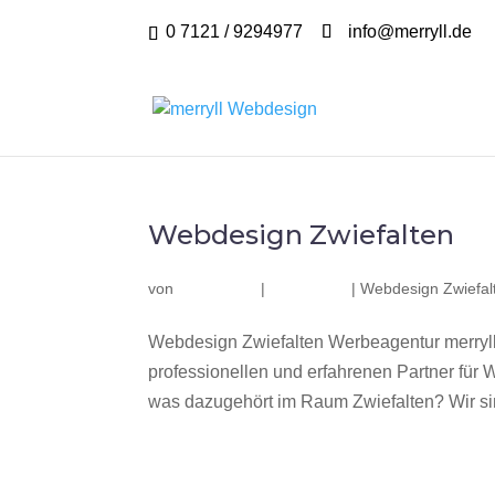
0 7121 / 9294977
info@merryll.de
Webdesign Zwiefalten
von
|
|
Webdesign Zwiefal
Webdesign Zwiefalten Werbeagentur merryll
professionellen und erfahrenen Partner fü
was dazugehört im Raum Zwiefalten? Wir sind