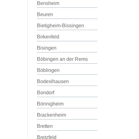
Bensheim
Beuren
Bietigheim-Bissingen
Birkenfeld
Bisingen
Böbingen an der Rems
Böblingen
Bodeslhausen
Bondorf
Bönnigheim
Brackenheim
Bretten
Bretzfeld