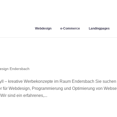
Webdesign
e-Commerce
Landingpages
esign Endersbach
ll – kreative Werbekonzepte im Raum Endersbach Sie suchen
ner für Webdesign, Programmierung und Optimierung von Webse
r sind ein erfahrenes,...