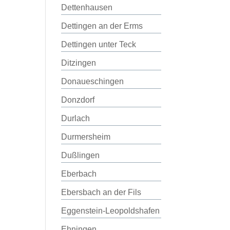
Dettenhausen
Dettingen an der Erms
Dettingen unter Teck
Ditzingen
Donaueschingen
Donzdorf
Durlach
Durmersheim
Dußlingen
Eberbach
Ebersbach an der Fils
Eggenstein-Leopoldshafen
Ehningen