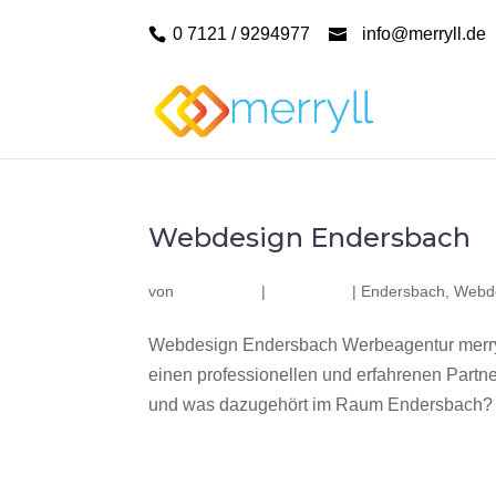
0 7121 / 9294977
info@merryll.de
Webdesign Endersbach
von
|
|
Endersbach
,
Webd
Webdesign Endersbach Werbeagentur merry
einen professionellen und erfahrenen Part
und was dazugehört im Raum Endersbach? Wi