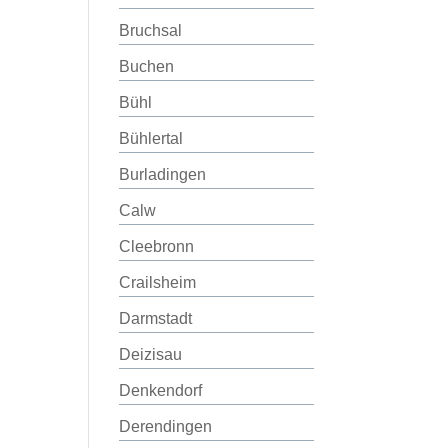
Bruchsal
Buchen
Bühl
Bühlertal
Burladingen
Calw
Cleebronn
Crailsheim
Darmstadt
Deizisau
Denkendorf
Derendingen