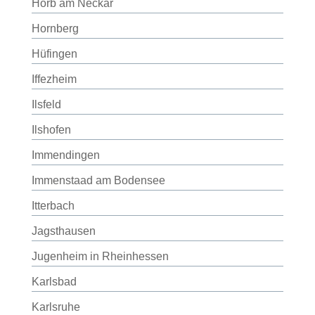
Horb am Neckar
Hornberg
Hüfingen
Iffezheim
Ilsfeld
Ilshofen
Immendingen
Immenstaad am Bodensee
Itterbach
Jagsthausen
Jugenheim in Rheinhessen
Karlsbad
Karlsruhe