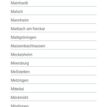
Mainhardt
Malsch
Mannheim
Marbach am Neckar
Markgröningen
Massenbachhausen
Meckesheim
Meersburg
Meßstetten
Metzingen
Mitteltal
Möckmühl
Möglingen