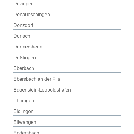
Ditzingen
Donaueschingen
Donzdorf
Durlach
Durmersheim
Dußlingen
Eberbach
Ebersbach an der Fils
Eggenstein-Leopoldshafen
Ehningen
Eislingen
Ellwangen
Endersbach