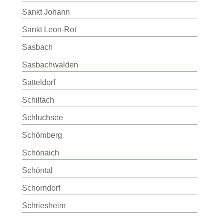
Sankt Johann
Sankt Leon-Rot
Sasbach
Sasbachwalden
Satteldorf
Schiltach
Schluchsee
Schömberg
Schönaich
Schöntal
Schorndorf
Schriesheim