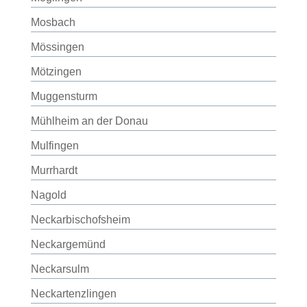
Mosbach
Mössingen
Mötzingen
Muggensturm
Mühlheim an der Donau
Mulfingen
Murrhardt
Nagold
Neckarbischofsheim
Neckargemünd
Neckarsulm
Neckartenzlingen