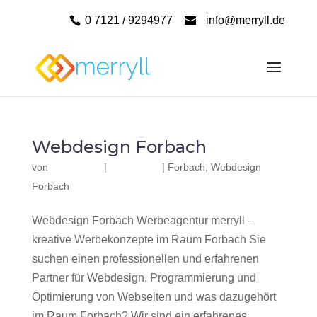
0 7121 / 9294977
info@merryll.de
Webdesign Forbach
von
|
|
Forbach
,
Webdesign
Forbach
Webdesign Forbach Werbeagentur merryll –
kreative Werbekonzepte im Raum Forbach Sie
suchen einen professionellen und erfahrenen
Partner für Webdesign, Programmierung und
Optimierung von Webseiten und was dazugehört
im Raum Forbach? Wir sind ein erfahrenes,