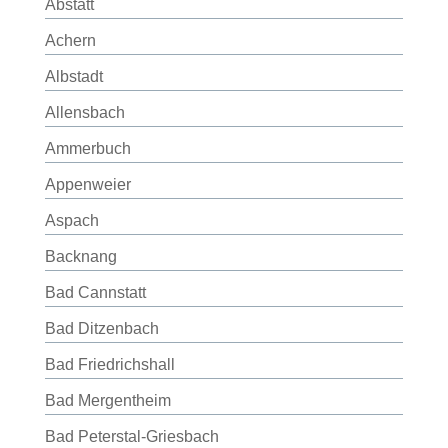
Abstatt
Achern
Albstadt
Allensbach
Ammerbuch
Appenweier
Aspach
Backnang
Bad Cannstatt
Bad Ditzenbach
Bad Friedrichshall
Bad Mergentheim
Bad Peterstal-Griesbach