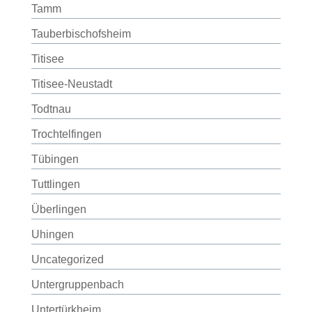
Tamm
Tauberbischofsheim
Titisee
Titisee-Neustadt
Todtnau
Trochtelfingen
Tübingen
Tuttlingen
Überlingen
Uhingen
Uncategorized
Untergruppenbach
Untertürkheim