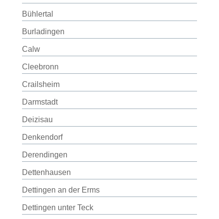
Bühlertal
Burladingen
Calw
Cleebronn
Crailsheim
Darmstadt
Deizisau
Denkendorf
Derendingen
Dettenhausen
Dettingen an der Erms
Dettingen unter Teck