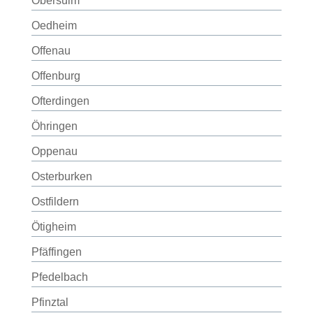
Obersulm
Oedheim
Offenau
Offenburg
Ofterdingen
Öhringen
Oppenau
Osterburken
Ostfildern
Ötigheim
Pfäffingen
Pfedelbach
Pfinztal