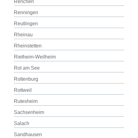
Renchen
Renningen
Reutlingen
Rheinau
Rheinstetten
Rietheim-Weilheim
Rot am See
Rottenburg
Rottweil
Rutesheim
Sachsenheim
Salach
Sandhausen