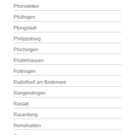
Pfronstetten
Pfullingen
Pfungstadt
Philippsburg
Plochingen
Plüderhausen
Poltringen
Radolfzell am Bodensee
Rangendingen
Rastatt
Rauenberg
Remshalden