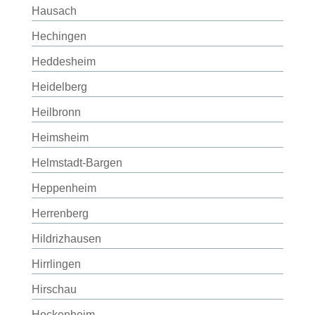
Hausach
Hechingen
Heddesheim
Heidelberg
Heilbronn
Heimsheim
Helmstadt-Bargen
Heppenheim
Herrenberg
Hildrizhausen
Hirrlingen
Hirschau
Hockenheim