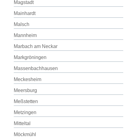
Magstadt
Mainhardt
Malsch
Mannheim
Marbach am Neckar
Markgröningen
Massenbachhausen
Meckesheim
Meersburg
Meßstetten
Metzingen
Mitteltal
Möckmühl