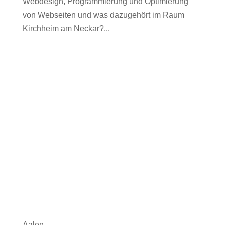
Webdesign, Programmierung und Optimierung
von Webseiten und was dazugehört im Raum
Kirchheim am Neckar?...
Aalen