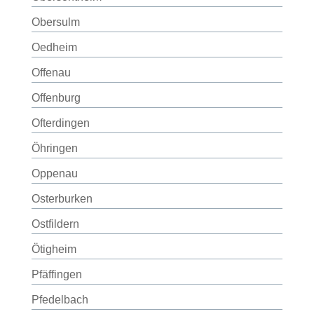
Obersulm
Oedheim
Offenau
Offenburg
Ofterdingen
Öhringen
Oppenau
Osterburken
Ostfildern
Ötigheim
Pfäffingen
Pfedelbach