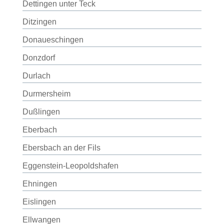
Dettingen unter Teck
Ditzingen
Donaueschingen
Donzdorf
Durlach
Durmersheim
Dußlingen
Eberbach
Ebersbach an der Fils
Eggenstein-Leopoldshafen
Ehningen
Eislingen
Ellwangen