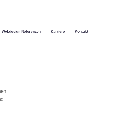
Webdesign Referenzen
Karriere
Kontakt
nen
nd