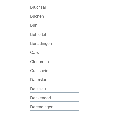
Bruchsal
Buchen
Bühl
Bühlertal
Burladingen
Calw
Cleebronn
Crailsheim
Darmstadt
Deizisau
Denkendorf
Derendingen