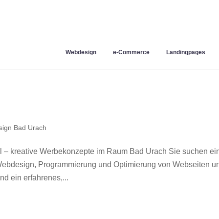
Webdesign
e-Commerce
Landingpages
ign Bad Urach
 – kreative Werbekonzepte im Raum Bad Urach Sie suchen ei
r Webdesign, Programmierung und Optimierung von Webseiten u
 ein erfahrenes,...