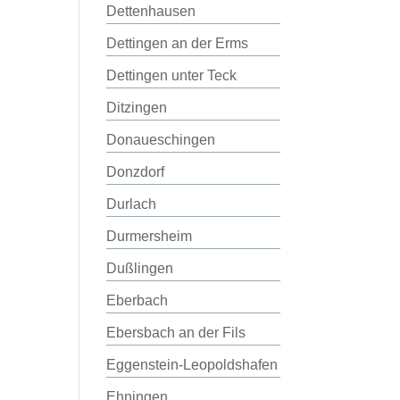
Dettenhausen
Dettingen an der Erms
Dettingen unter Teck
Ditzingen
Donaueschingen
Donzdorf
Durlach
Durmersheim
Dußlingen
Eberbach
Ebersbach an der Fils
Eggenstein-Leopoldshafen
Ehningen