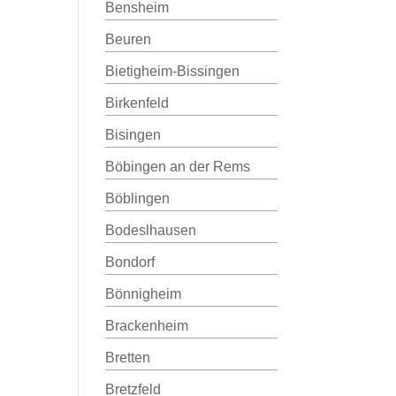
Bensheim
Beuren
Bietigheim-Bissingen
Birkenfeld
Bisingen
Böbingen an der Rems
Böblingen
Bodeslhausen
Bondorf
Bönnigheim
Brackenheim
Bretten
Bretzfeld