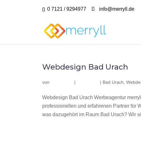
0 7121 / 9294977
info@merryll.de
Webdesign Bad Urach
von
|
|
Bad Urach
,
Webdes
Webdesign Bad Urach Werbeagentur merryll
professionellen und erfahrenen Partner fü
was dazugehört im Raum Bad Urach? Wir sind