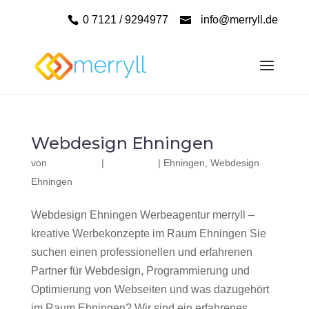
0 7121 / 9294977
info@merryll.de
Webdesign Ehningen
von
|
|
Ehningen
,
Webdesign
Ehningen
Webdesign Ehningen Werbeagentur merryll –
kreative Werbekonzepte im Raum Ehningen Sie
suchen einen professionellen und erfahrenen
Partner für Webdesign, Programmierung und
Optimierung von Webseiten und was dazugehört
im Raum Ehningen? Wir sind ein erfahrenes,...