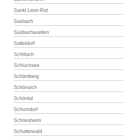
Sankt Leon-Rot
Sasbach
Sasbachwalden
Satteldorf
Schiltach
Schluchsee
Schömberg
Schönaich
Schöntal
Schorndorf
Schriesheim
Schutterwald