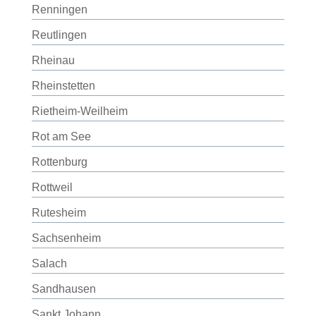
Renningen
Reutlingen
Rheinau
Rheinstetten
Rietheim-Weilheim
Rot am See
Rottenburg
Rottweil
Rutesheim
Sachsenheim
Salach
Sandhausen
Sankt Johann