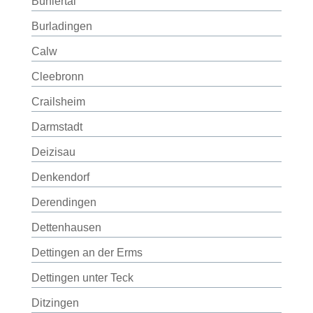
Bühlertal
Burladingen
Calw
Cleebronn
Crailsheim
Darmstadt
Deizisau
Denkendorf
Derendingen
Dettenhausen
Dettingen an der Erms
Dettingen unter Teck
Ditzingen