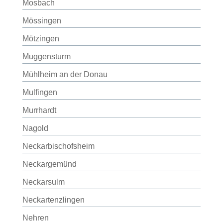
Mosbach
Mössingen
Mötzingen
Muggensturm
Mühlheim an der Donau
Mulfingen
Murrhardt
Nagold
Neckarbischofsheim
Neckargemünd
Neckarsulm
Neckartenzlingen
Nehren