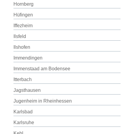
Hornberg
Hüfingen
Iffezheim
Ilsfeld
Ilshofen
Immendingen
Immenstaad am Bodensee
Itterbach
Jagsthausen
Jugenheim in Rheinhessen
Karlsbad
Karlsruhe
Kehl