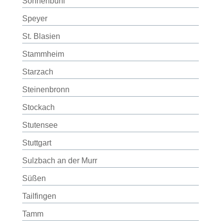
Sonnenbühl
Speyer
St. Blasien
Stammheim
Starzach
Steinenbronn
Stockach
Stutensee
Stuttgart
Sulzbach an der Murr
Süßen
Tailfingen
Tamm