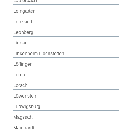
Lauterbach
Leingarten
Lenzkirch
Leonberg
Lindau
Linkenheim-Hochstetten
Löffingen
Lorch
Lorsch
Löwenstein
Ludwigsburg
Magstadt
Mainhardt