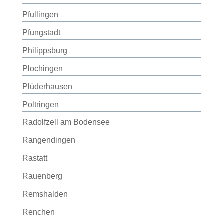
Pfullingen
Pfungstadt
Philippsburg
Plochingen
Plüderhausen
Poltringen
Radolfzell am Bodensee
Rangendingen
Rastatt
Rauenberg
Remshalden
Renchen