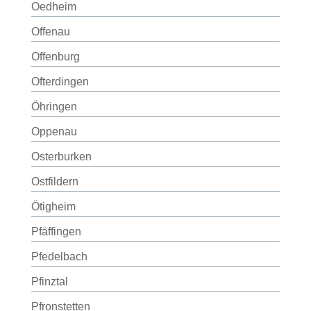
Oedheim
Offenau
Offenburg
Ofterdingen
Öhringen
Oppenau
Osterburken
Ostfildern
Ötigheim
Pfäffingen
Pfedelbach
Pfinztal
Pfronstetten