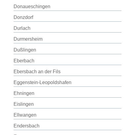
Donaueschingen
Donzdorf
Durlach
Durmersheim
Dußlingen
Eberbach
Ebersbach an der Fils
Eggenstein-Leopoldshafen
Ehningen
Eislingen
Ellwangen
Endersbach