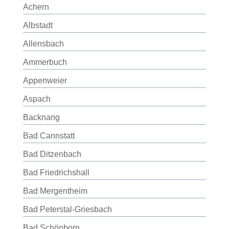
Achern
Albstadt
Allensbach
Ammerbuch
Appenweier
Aspach
Backnang
Bad Cannstatt
Bad Ditzenbach
Bad Friedrichshall
Bad Mergentheim
Bad Peterstal-Griesbach
Bad Schönborn