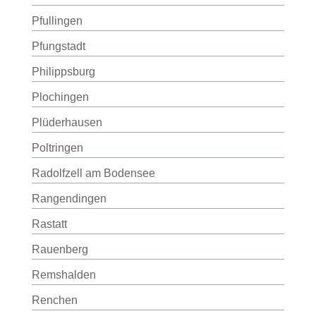
Pfullingen
Pfungstadt
Philippsburg
Plochingen
Plüderhausen
Poltringen
Radolfzell am Bodensee
Rangendingen
Rastatt
Rauenberg
Remshalden
Renchen