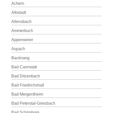
Achern
Albstadt
Allensbach
Ammerbuch
Appenweier
Aspach
Backnang
Bad Cannstatt
Bad Ditzenbach
Bad Friedrichshall
Bad Mergentheim
Bad Peterstal-Griesbach
Bad Schönborn