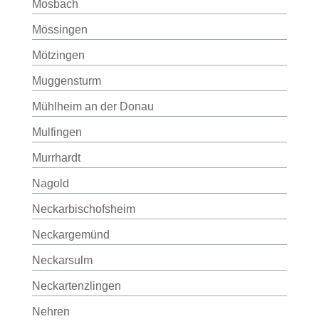
Mosbach
Mössingen
Mötzingen
Muggensturm
Mühlheim an der Donau
Mulfingen
Murrhardt
Nagold
Neckarbischofsheim
Neckargemünd
Neckarsulm
Neckartenzlingen
Nehren