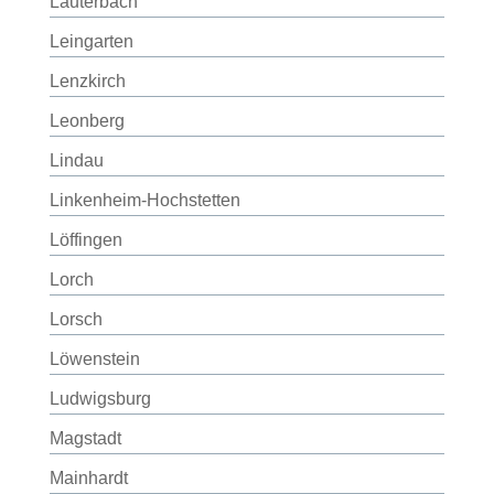
Lauterbach
Leingarten
Lenzkirch
Leonberg
Lindau
Linkenheim-Hochstetten
Löffingen
Lorch
Lorsch
Löwenstein
Ludwigsburg
Magstadt
Mainhardt