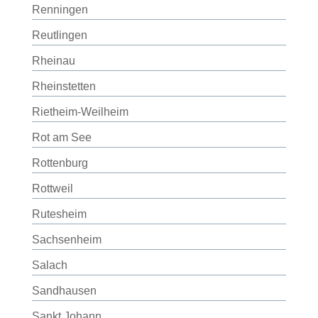
Renningen
Reutlingen
Rheinau
Rheinstetten
Rietheim-Weilheim
Rot am See
Rottenburg
Rottweil
Rutesheim
Sachsenheim
Salach
Sandhausen
Sankt Johann