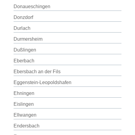
Donaueschingen
Donzdorf
Durlach
Durmersheim
Dußlingen
Eberbach
Ebersbach an der Fils
Eggenstein-Leopoldshafen
Ehningen
Eislingen
Ellwangen
Endersbach