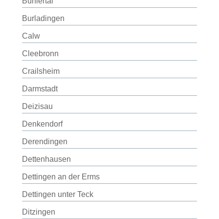
Bühlertal
Burladingen
Calw
Cleebronn
Crailsheim
Darmstadt
Deizisau
Denkendorf
Derendingen
Dettenhausen
Dettingen an der Erms
Dettingen unter Teck
Ditzingen