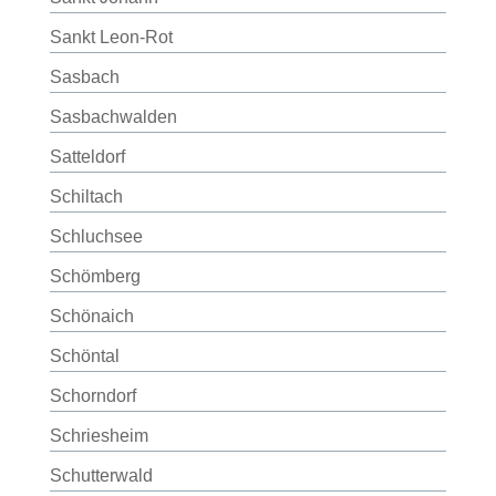
Sankt Leon-Rot
Sasbach
Sasbachwalden
Satteldorf
Schiltach
Schluchsee
Schömberg
Schönaich
Schöntal
Schorndorf
Schriesheim
Schutterwald