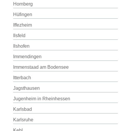
Hornberg
Hüfingen
Iffezheim
Ilsfeld
Ilshofen
Immendingen
Immenstaad am Bodensee
Itterbach
Jagsthausen
Jugenheim in Rheinhessen
Karlsbad
Karlsruhe
Kehl