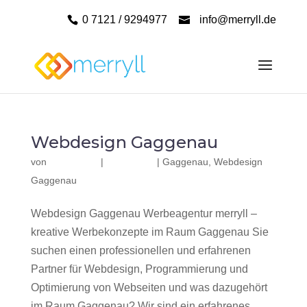
0 7121 / 9294977
info@merryll.de
Webdesign Gaggenau
von
|
|
Gaggenau
,
Webdesign
Gaggenau
Webdesign Gaggenau Werbeagentur merryll –
kreative Werbekonzepte im Raum Gaggenau Sie
suchen einen professionellen und erfahrenen
Partner für Webdesign, Programmierung und
Optimierung von Webseiten und was dazugehört
im Raum Gaggenau? Wir sind ein erfahrenes,...