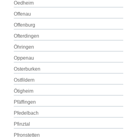
Oedheim
Offenau
Offenburg
Ofterdingen
Öhringen
Oppenau
Osterburken
Ostfildern
Ötigheim
Pfäffingen
Pfedelbach
Pfinztal
Pfronstetten