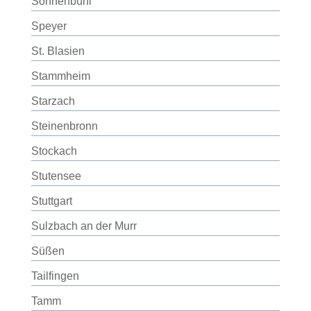
Sonnenbühl
Speyer
St. Blasien
Stammheim
Starzach
Steinenbronn
Stockach
Stutensee
Stuttgart
Sulzbach an der Murr
Süßen
Tailfingen
Tamm