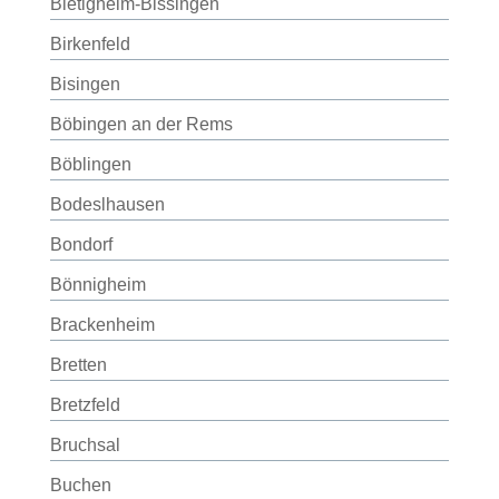
Bietigheim-Bissingen
Birkenfeld
Bisingen
Böbingen an der Rems
Böblingen
Bodeslhausen
Bondorf
Bönnigheim
Brackenheim
Bretten
Bretzfeld
Bruchsal
Buchen