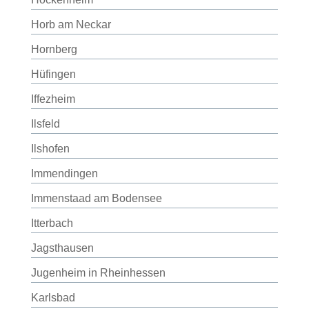
Horb am Neckar
Hornberg
Hüfingen
Iffezheim
Ilsfeld
Ilshofen
Immendingen
Immenstaad am Bodensee
Itterbach
Jagsthausen
Jugenheim in Rheinhessen
Karlsbad