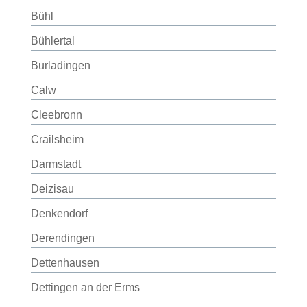
Bühl
Bühlertal
Burladingen
Calw
Cleebronn
Crailsheim
Darmstadt
Deizisau
Denkendorf
Derendingen
Dettenhausen
Dettingen an der Erms