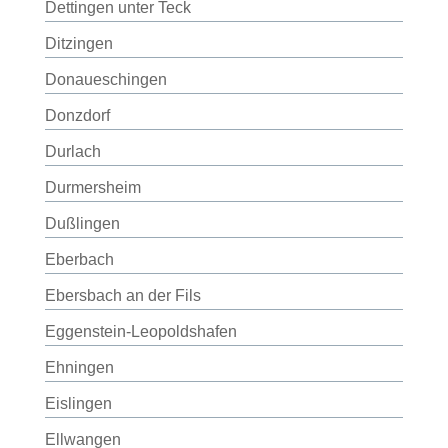
Dettingen unter Teck
Ditzingen
Donaueschingen
Donzdorf
Durlach
Durmersheim
Dußlingen
Eberbach
Ebersbach an der Fils
Eggenstein-Leopoldshafen
Ehningen
Eislingen
Ellwangen