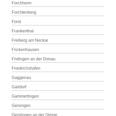
Forchheim
Forchtenberg
Forst
Frankenthal
Freiberg am Neckar
Frickenhausen
Fridingen an der Donau
Friedrichshafen
Gaggenau
Gaildorf
Gammertingen
Geisingen
Geislingen an der Steige