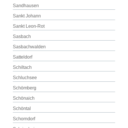
Sandhausen
Sankt Johann
Sankt Leon-Rot
Sasbach
Sasbachwalden
Satteldorf
Schiltach
Schluchsee
Schömberg
Schönaich
Schöntal
Schorndorf