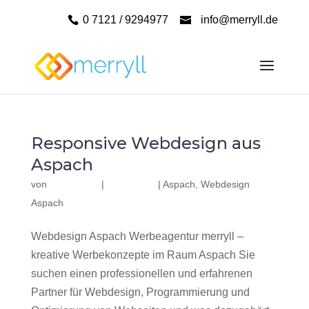
0 7121 / 9294977
info@merryll.de
Responsive Webdesign aus
Aspach
von
|
|
Aspach
,
Webdesign
Aspach
Webdesign Aspach Werbeagentur merryll –
kreative Werbekonzepte im Raum Aspach Sie
suchen einen professionellen und erfahrenen
Partner für Webdesign, Programmierung und