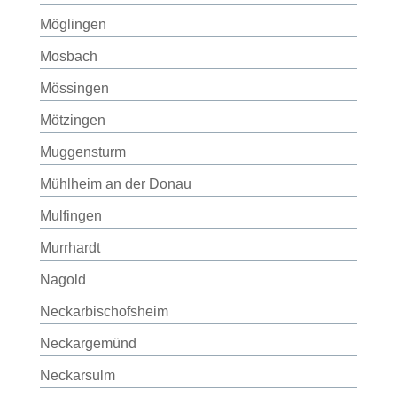
Möglingen
Mosbach
Mössingen
Mötzingen
Muggensturm
Mühlheim an der Donau
Mulfingen
Murrhardt
Nagold
Neckarbischofsheim
Neckargemünd
Neckarsulm