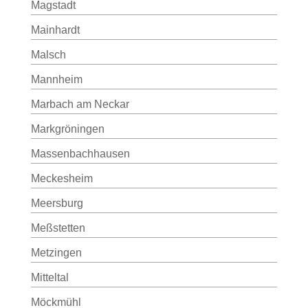
Magstadt
Mainhardt
Malsch
Mannheim
Marbach am Neckar
Markgröningen
Massenbachhausen
Meckesheim
Meersburg
Meßstetten
Metzingen
Mitteltal
Möckmühl