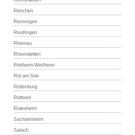
Renchen
Renningen
Reutlingen
Rheinau
Rheinstetten
Rietheim-Weilheim
Rot am See
Rottenburg
Rottweil
Rutesheim
Sachsenheim
Salach