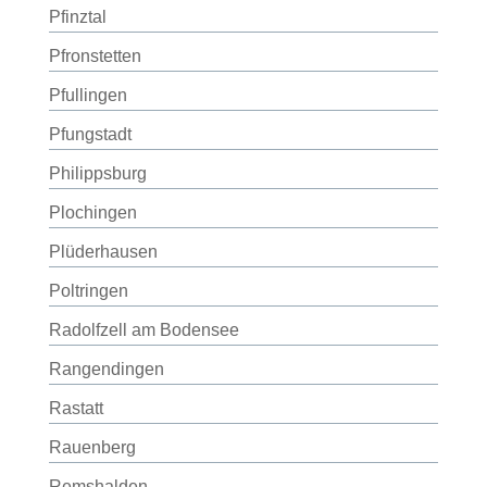
Pfinztal
Pfronstetten
Pfullingen
Pfungstadt
Philippsburg
Plochingen
Plüderhausen
Poltringen
Radolfzell am Bodensee
Rangendingen
Rastatt
Rauenberg
Remshalden