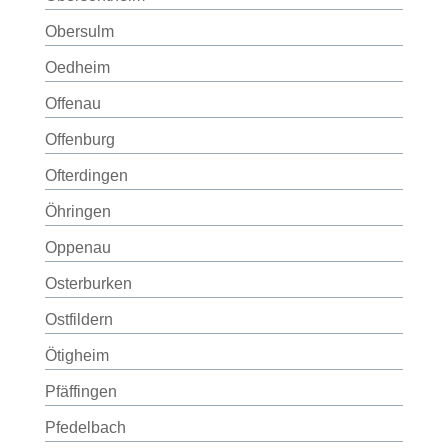
Obersulm
Oedheim
Offenau
Offenburg
Ofterdingen
Öhringen
Oppenau
Osterburken
Ostfildern
Ötigheim
Pfäffingen
Pfedelbach