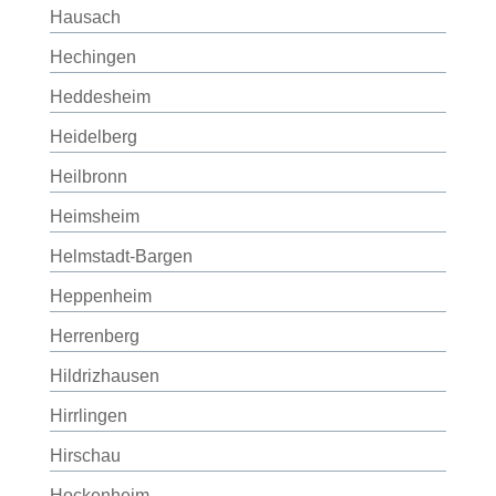
Hausach
Hechingen
Heddesheim
Heidelberg
Heilbronn
Heimsheim
Helmstadt-Bargen
Heppenheim
Herrenberg
Hildrizhausen
Hirrlingen
Hirschau
Hockenheim