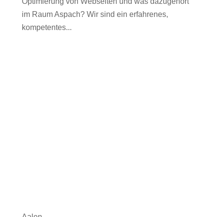
Optimierung von Webseiten und was dazugehört
im Raum Aspach? Wir sind ein erfahrenes,
kompetentes...
Aalen