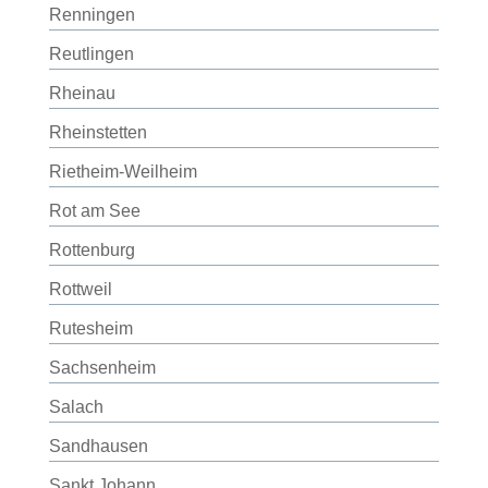
Renningen
Reutlingen
Rheinau
Rheinstetten
Rietheim-Weilheim
Rot am See
Rottenburg
Rottweil
Rutesheim
Sachsenheim
Salach
Sandhausen
Sankt Johann