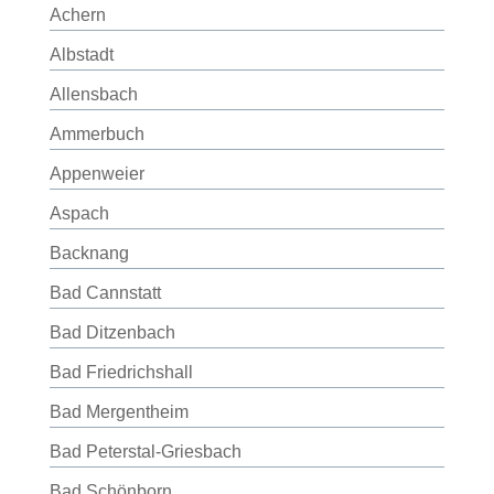
Achern
Albstadt
Allensbach
Ammerbuch
Appenweier
Aspach
Backnang
Bad Cannstatt
Bad Ditzenbach
Bad Friedrichshall
Bad Mergentheim
Bad Peterstal-Griesbach
Bad Schönborn