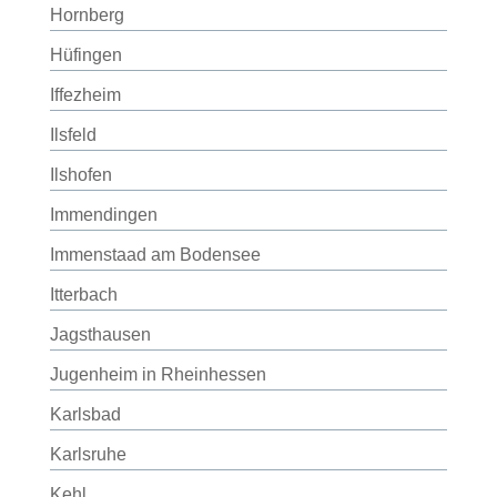
Hornberg
Hüfingen
Iffezheim
Ilsfeld
Ilshofen
Immendingen
Immenstaad am Bodensee
Itterbach
Jagsthausen
Jugenheim in Rheinhessen
Karlsbad
Karlsruhe
Kehl