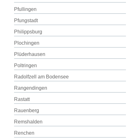
Pfullingen
Pfungstadt
Philippsburg
Plochingen
Plüderhausen
Poltringen
Radolfzell am Bodensee
Rangendingen
Rastatt
Rauenberg
Remshalden
Renchen