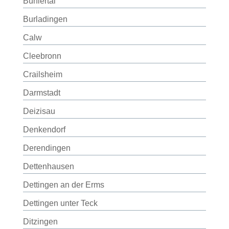
Bühlertal
Burladingen
Calw
Cleebronn
Crailsheim
Darmstadt
Deizisau
Denkendorf
Derendingen
Dettenhausen
Dettingen an der Erms
Dettingen unter Teck
Ditzingen