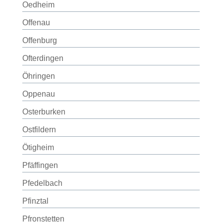
Oedheim
Offenau
Offenburg
Ofterdingen
Öhringen
Oppenau
Osterburken
Ostfildern
Ötigheim
Pfäffingen
Pfedelbach
Pfinztal
Pfronstetten