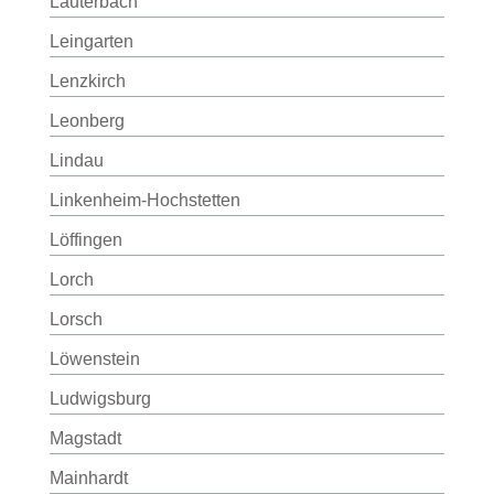
Lauterbach
Leingarten
Lenzkirch
Leonberg
Lindau
Linkenheim-Hochstetten
Löffingen
Lorch
Lorsch
Löwenstein
Ludwigsburg
Magstadt
Mainhardt