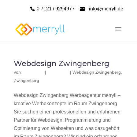
0 7121 / 9294977
info@merryll.de
Webdesign Zwingenberg
von
|
|
Webdesign Zwingenberg
,
Zwingenberg
Webdesign Zwingenberg Werbeagentur merryll –
kreative Werbekonzepte im Raum Zwingenberg
Sie suchen einen professionellen und erfahrenen
Partner für Webdesign, Programmierung und
Optimierung von Webseiten und was dazugehört
im Raum Zwingenberg? Wir sind ein erfahrenes,...