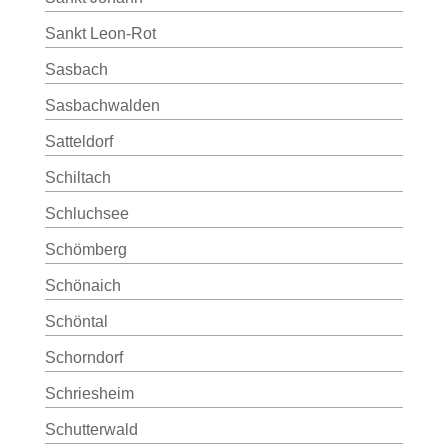
Sankt Leon-Rot
Sasbach
Sasbachwalden
Satteldorf
Schiltach
Schluchsee
Schömberg
Schönaich
Schöntal
Schorndorf
Schriesheim
Schutterwald