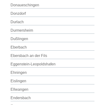
Donaueschingen
Donzdorf
Durlach
Durmersheim
Dußlingen
Eberbach
Ebersbach an der Fils
Eggenstein-Leopoldshafen
Ehningen
Eislingen
Ellwangen
Endersbach