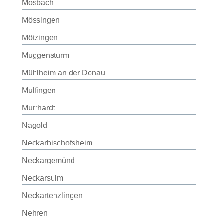
Mosbach
Mössingen
Mötzingen
Muggensturm
Mühlheim an der Donau
Mulfingen
Murrhardt
Nagold
Neckarbischofsheim
Neckargemünd
Neckarsulm
Neckartenzlingen
Nehren