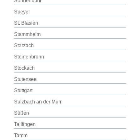
Sonnenbühl
Speyer
St. Blasien
Stammheim
Starzach
Steinenbronn
Stockach
Stutensee
Stuttgart
Sulzbach an der Murr
Süßen
Tailfingen
Tamm