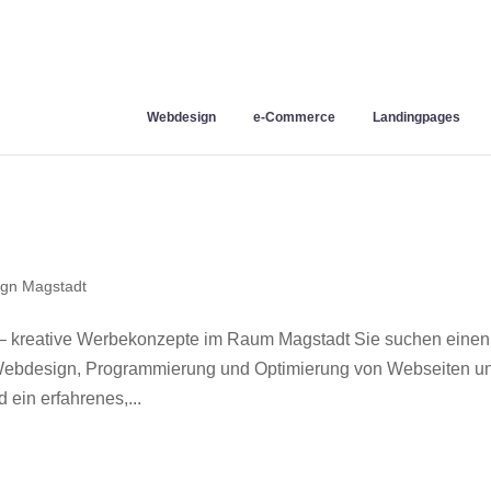
Webdesign
e-Commerce
Landingpages
gn Magstadt
– kreative Werbekonzepte im Raum Magstadt Sie suchen einen
r Webdesign, Programmierung und Optimierung von Webseiten u
ein erfahrenes,...