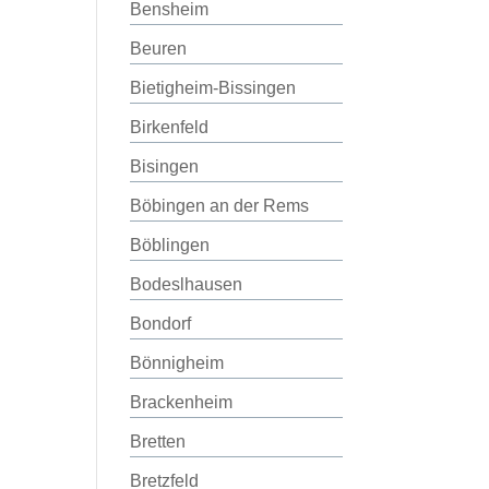
Bensheim
Beuren
Bietigheim-Bissingen
Birkenfeld
Bisingen
Böbingen an der Rems
Böblingen
Bodeslhausen
Bondorf
Bönnigheim
Brackenheim
Bretten
Bretzfeld