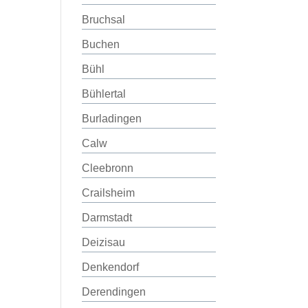
Bruchsal
Buchen
Bühl
Bühlertal
Burladingen
Calw
Cleebronn
Crailsheim
Darmstadt
Deizisau
Denkendorf
Derendingen