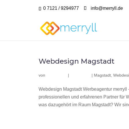
0 7121 / 9294977
info@merryll.de
Webdesign Magstadt
von
|
|
Magstadt
,
Webdesi
Webdesign Magstadt Werbeagentur merryll 
professionellen und erfahrenen Partner fü
was dazugehört im Raum Magstadt? Wir sind 