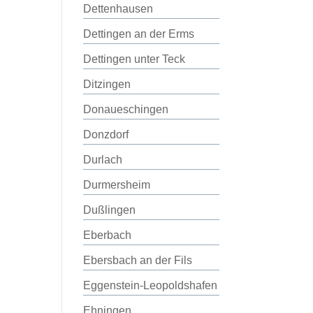
Dettenhausen
Dettingen an der Erms
Dettingen unter Teck
Ditzingen
Donaueschingen
Donzdorf
Durlach
Durmersheim
Dußlingen
Eberbach
Ebersbach an der Fils
Eggenstein-Leopoldshafen
Ehningen