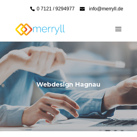
0 7121 / 9294977
info@merryll.de
Webdesign Hagnau