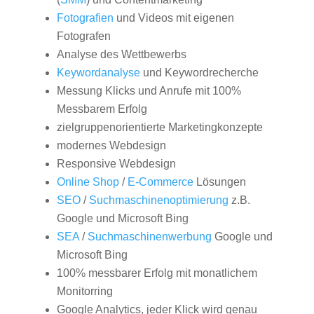
Fotografien
und Videos mit eigenen
Fotografen
Analyse des Wettbewerbs
Keywordanalyse
und Keywordrecherche
Messung Klicks und Anrufe mit 100%
Messbarem Erfolg
zielgruppenorientierte Marketingkonzepte
modernes Webdesign
Responsive Webdesign
Online Shop
/
E-Commerce
Lösungen
SEO
/
Suchmaschinenoptimierung
z.B.
Google und Microsoft Bing
SEA
/
Suchmaschinenwerbung
Google und
Microsoft Bing
100% messbarer Erfolg mit monatlichem
Monitorring
Google Analytics, jeder Klick wird genau