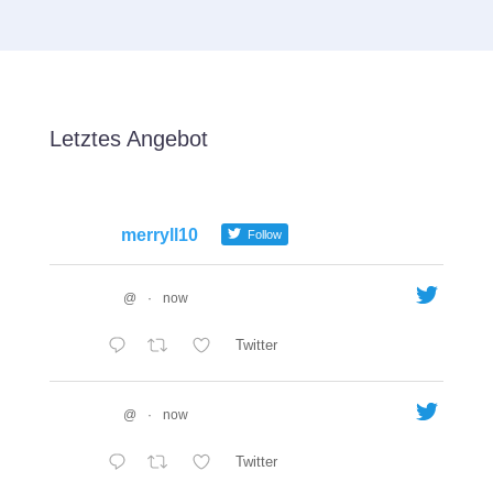
Letztes Angebot
merryll10
Follow
@
·
now
Twitter
@
·
now
Twitter