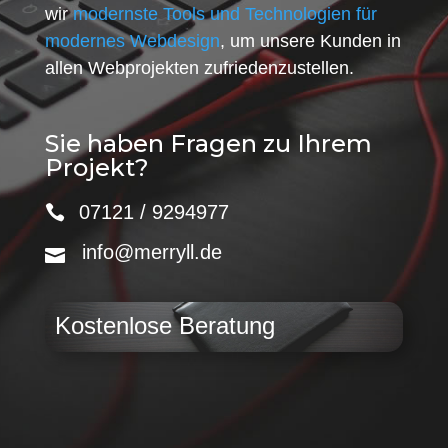
wir
modernste Tools und Technologien für
modernes Webdesign
, um unsere Kunden in
allen Webprojekten zufriedenzustellen.
Sie haben Fragen zu Ihrem
Projekt?
07121 / 9294977
info@merryll.de
Kostenlose Beratung