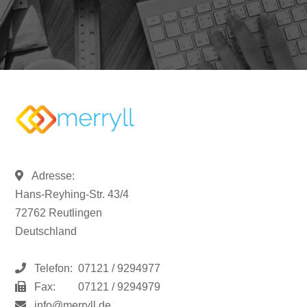
Adresse:
Hans-Reyhing-Str. 43/4
72762 Reutlingen
Deutschland
Telefon:
07121 / 9294977
Fax:
07121 / 9294979
info@merryll.de