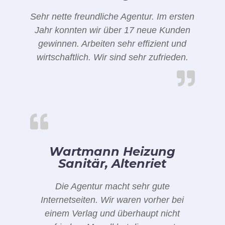
Sehr nette freundliche Agentur. Im ersten
Jahr konnten wir über 17 neue Kunden
gewinnen. Arbeiten sehr effizient und
wirtschaftlich. Wir sind sehr zufrieden.
Wartmann Heizung
Sanitär, Altenriet
Die Agentur macht sehr gute
Internetseiten. Wir waren vorher bei
einem Verlag und überhaupt nicht