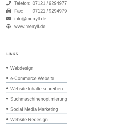
Telefon:
07121 / 9294977
Fax:
07121 / 9294979
info@merryll.de
www.merryll.de
LINKS
Webdesign
e-Commerce Website
Website Inhalte schreiben
Suchmaschinenoptimierung
Social Media Marketing
Website Redesign