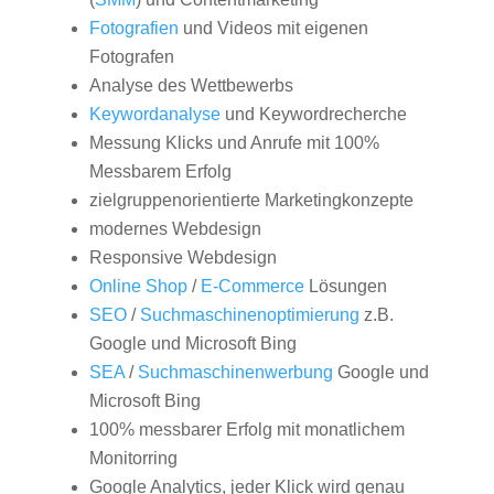
Fotografien
und Videos mit eigenen
Fotografen
Analyse des Wettbewerbs
Keywordanalyse
und Keywordrecherche
Messung Klicks und Anrufe mit 100%
Messbarem Erfolg
zielgruppenorientierte Marketingkonzepte
modernes Webdesign
Responsive Webdesign
Online Shop
/
E-Commerce
Lösungen
SEO
/
Suchmaschinenoptimierung
z.B.
Google und Microsoft Bing
SEA
/
Suchmaschinenwerbung
Google und
Microsoft Bing
100% messbarer Erfolg mit monatlichem
Monitorring
Google Analytics, jeder Klick wird genau