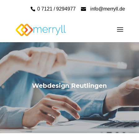
0 7121 / 9294977
info@merryll.de
Webdesign Reutlingen