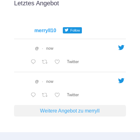
Letztes Angebot
merryll10
Follow
@
·
now
Twitter
@
·
now
Twitter
Weitere Angebot zu merryll