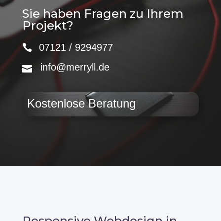
Sie haben Fragen zu Ihrem
Projekt?
07121 / 9294977
info@merryll.de
Kostenlose Beratung
Responsive Webdesign in