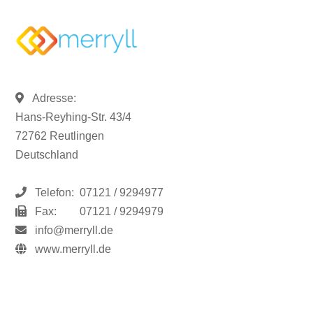
Adresse:
Hans-Reyhing-Str. 43/4
72762 Reutlingen
Deutschland
Telefon:
07121 / 9294977
Fax:
07121 / 9294979
info@merryll.de
www.merryll.de