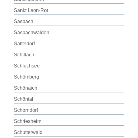
Sankt Leon-Rot
Sasbach
Sasbachwalden
Satteldorf
Schiltach
Schluchsee
Schömberg
Schönaich
Schöntal
Schorndorf
Schriesheim
Schutterwald