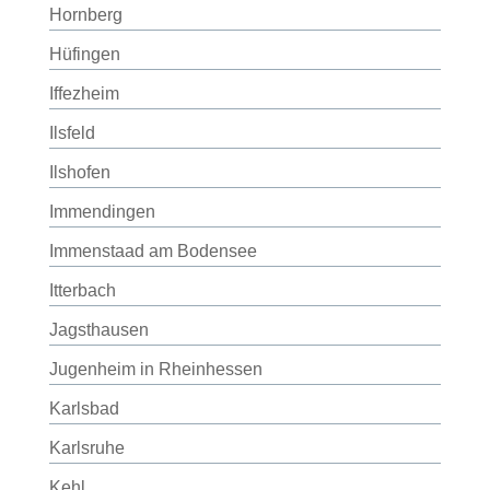
Hornberg
Hüfingen
Iffezheim
Ilsfeld
Ilshofen
Immendingen
Immenstaad am Bodensee
Itterbach
Jagsthausen
Jugenheim in Rheinhessen
Karlsbad
Karlsruhe
Kehl