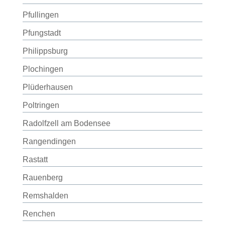
Pfullingen
Pfungstadt
Philippsburg
Plochingen
Plüderhausen
Poltringen
Radolfzell am Bodensee
Rangendingen
Rastatt
Rauenberg
Remshalden
Renchen