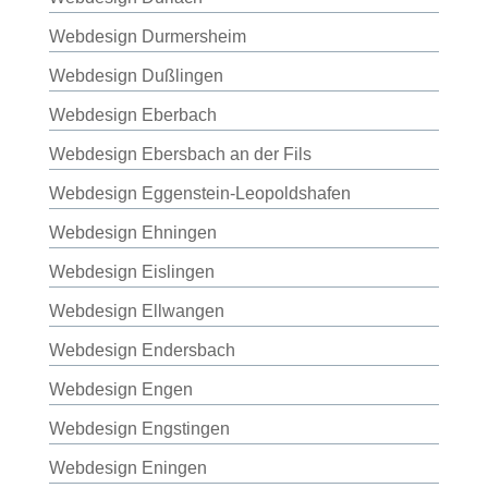
Webdesign Durmersheim
Webdesign Dußlingen
Webdesign Eberbach
Webdesign Ebersbach an der Fils
Webdesign Eggenstein-Leopoldshafen
Webdesign Ehningen
Webdesign Eislingen
Webdesign Ellwangen
Webdesign Endersbach
Webdesign Engen
Webdesign Engstingen
Webdesign Eningen