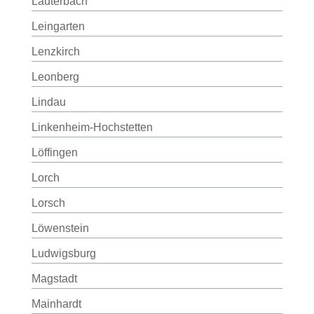
Lauterbach
Leingarten
Lenzkirch
Leonberg
Lindau
Linkenheim-Hochstetten
Löffingen
Lorch
Lorsch
Löwenstein
Ludwigsburg
Magstadt
Mainhardt