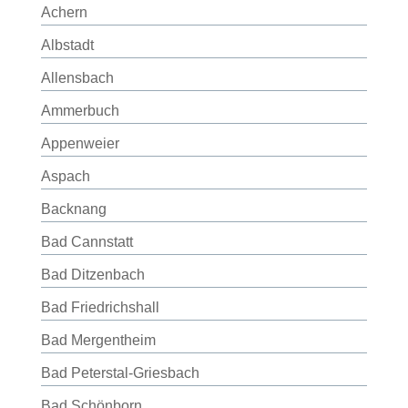
Achern
Albstadt
Allensbach
Ammerbuch
Appenweier
Aspach
Backnang
Bad Cannstatt
Bad Ditzenbach
Bad Friedrichshall
Bad Mergentheim
Bad Peterstal-Griesbach
Bad Schönborn