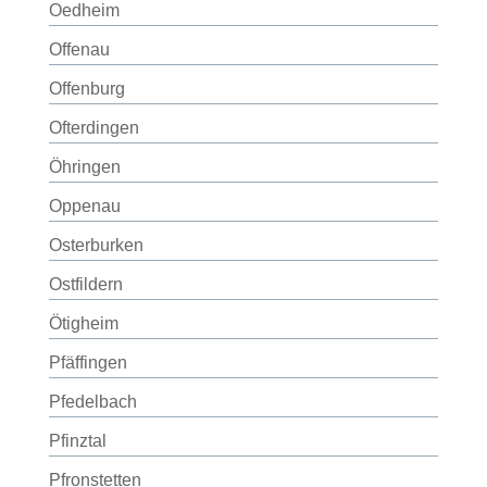
Oedheim
Offenau
Offenburg
Ofterdingen
Öhringen
Oppenau
Osterburken
Ostfildern
Ötigheim
Pfäffingen
Pfedelbach
Pfinztal
Pfronstetten