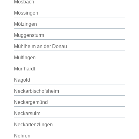
Mosbach
Mössingen
Mötzingen
Muggensturm
Mühlheim an der Donau
Mulfingen
Murrhardt
Nagold
Neckarbischofsheim
Neckargemünd
Neckarsulm
Neckartenzlingen
Nehren