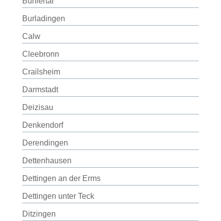
Bühlertal
Burladingen
Calw
Cleebronn
Crailsheim
Darmstadt
Deizisau
Denkendorf
Derendingen
Dettenhausen
Dettingen an der Erms
Dettingen unter Teck
Ditzingen