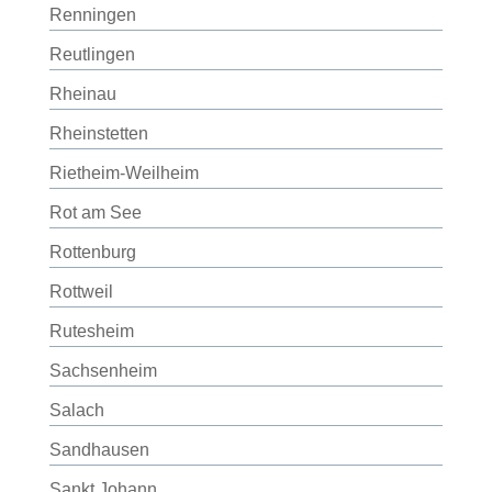
Renningen
Reutlingen
Rheinau
Rheinstetten
Rietheim-Weilheim
Rot am See
Rottenburg
Rottweil
Rutesheim
Sachsenheim
Salach
Sandhausen
Sankt Johann