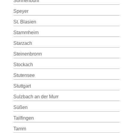
Sonnenbühl
Speyer
St. Blasien
Stammheim
Starzach
Steinenbronn
Stockach
Stutensee
Stuttgart
Sulzbach an der Murr
Süßen
Tailfingen
Tamm