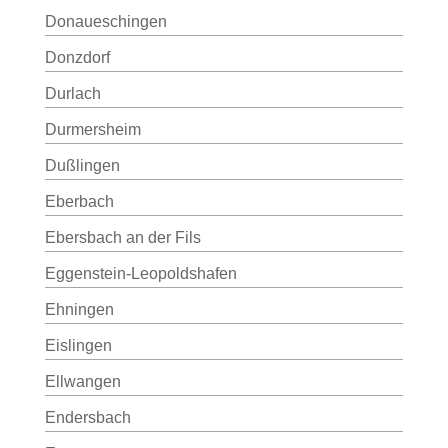
Donaueschingen
Donzdorf
Durlach
Durmersheim
Dußlingen
Eberbach
Ebersbach an der Fils
Eggenstein-Leopoldshafen
Ehningen
Eislingen
Ellwangen
Endersbach