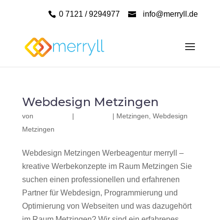
0 7121 / 9294977
info@merryll.de
Webdesign Metzingen
von
|
|
Metzingen
,
Webdesign
Metzingen
Webdesign Metzingen Werbeagentur merryll –
kreative Werbekonzepte im Raum Metzingen Sie
suchen einen professionellen und erfahrenen
Partner für Webdesign, Programmierung und
Optimierung von Webseiten und was dazugehört
im Raum Metzingen? Wir sind ein erfahrenes,...