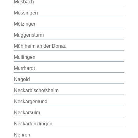
Mosbach
Mössingen
Mötzingen
Muggensturm
Mühlheim an der Donau
Mulfingen
Murrhardt
Nagold
Neckarbischofsheim
Neckargemünd
Neckarsulm
Neckartenzlingen
Nehren