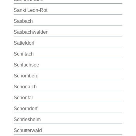
Sankt Leon-Rot
Sasbach
Sasbachwalden
Satteldorf
Schiltach
Schluchsee
Schömberg
Schönaich
Schöntal
Schorndorf
Schriesheim
Schutterwald