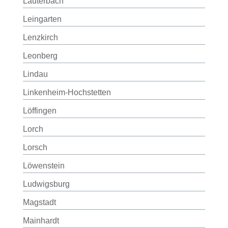
Lauterbach
Leingarten
Lenzkirch
Leonberg
Lindau
Linkenheim-Hochstetten
Löffingen
Lorch
Lorsch
Löwenstein
Ludwigsburg
Magstadt
Mainhardt