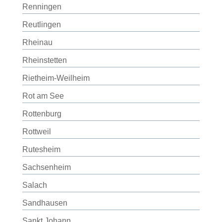
Renningen
Reutlingen
Rheinau
Rheinstetten
Rietheim-Weilheim
Rot am See
Rottenburg
Rottweil
Rutesheim
Sachsenheim
Salach
Sandhausen
Sankt Johann