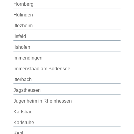
Hornberg
Hüfingen
Iffezheim
Ilsfeld
Ilshofen
Immendingen
Immenstaad am Bodensee
Itterbach
Jagsthausen
Jugenheim in Rheinhessen
Karlsbad
Karlsruhe
Kehl