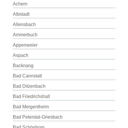
Achern
Albstadt
Allensbach
Ammerbuch
Appenweier
Aspach
Backnang
Bad Cannstatt
Bad Ditzenbach
Bad Friedrichshall
Bad Mergentheim
Bad Peterstal-Griesbach
Bad Schönborn