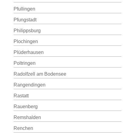
Pfullingen
Pfungstadt
Philippsburg
Plochingen
Plüderhausen
Poltringen
Radolfzell am Bodensee
Rangendingen
Rastatt
Rauenberg
Remshalden
Renchen