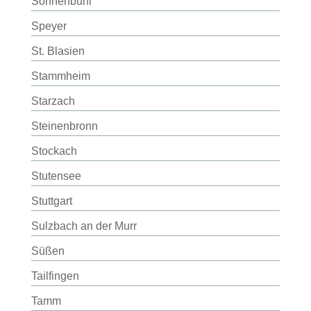
Sonnenbühl
Speyer
St. Blasien
Stammheim
Starzach
Steinenbronn
Stockach
Stutensee
Stuttgart
Sulzbach an der Murr
Süßen
Tailfingen
Tamm