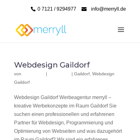
0 7121 / 9294977
info@merryll.de
Webdesign Gaildorf
von
|
|
Gaildorf
,
Webdesign
Gaildorf
Webdesign Gaildorf Werbeagentur merryll –
kreative Werbekonzepte im Raum Gaildorf Sie
suchen einen professionellen und erfahrenen
Partner für Webdesign, Programmierung und
Optimierung von Webseiten und was dazugehört
im Raum Gaildorf? Wir sind ein erfahrenes,...