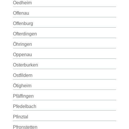
Oedheim
Offenau
Offenburg
Ofterdingen
Öhringen
Oppenau
Osterburken
Ostfildern
Ötigheim
Pfäffingen
Pfedelbach
Pfinztal
Pfronstetten