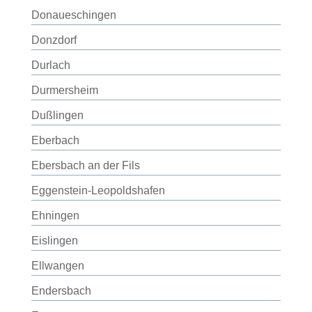
Donaueschingen
Donzdorf
Durlach
Durmersheim
Dußlingen
Eberbach
Ebersbach an der Fils
Eggenstein-Leopoldshafen
Ehningen
Eislingen
Ellwangen
Endersbach