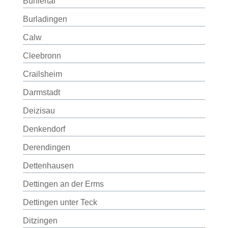
Bühlertal
Burladingen
Calw
Cleebronn
Crailsheim
Darmstadt
Deizisau
Denkendorf
Derendingen
Dettenhausen
Dettingen an der Erms
Dettingen unter Teck
Ditzingen