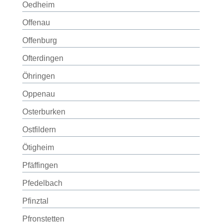
Oedheim
Offenau
Offenburg
Ofterdingen
Öhringen
Oppenau
Osterburken
Ostfildern
Ötigheim
Pfäffingen
Pfedelbach
Pfinztal
Pfronstetten