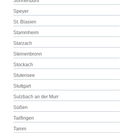
Sonnenbühl
Speyer
St. Blasien
Stammheim
Starzach
Steinenbronn
Stockach
Stutensee
Stuttgart
Sulzbach an der Murr
Süßen
Tailfingen
Tamm