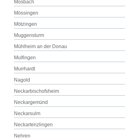
Mosbach
Mössingen
Mötzingen
Muggensturm
Mühlheim an der Donau
Mulfingen
Murrhardt
Nagold
Neckarbischofsheim
Neckargemünd
Neckarsulm
Neckartenzlingen
Nehren