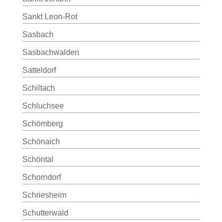
Sankt Leon-Rot
Sasbach
Sasbachwalden
Satteldorf
Schiltach
Schluchsee
Schömberg
Schönaich
Schöntal
Schorndorf
Schriesheim
Schutterwald