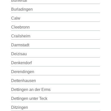
Bühlertal
Burladingen
Calw
Cleebronn
Crailsheim
Darmstadt
Deizisau
Denkendorf
Derendingen
Dettenhausen
Dettingen an der Erms
Dettingen unter Teck
Ditzingen