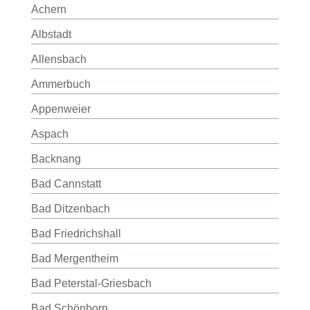
Achern
Albstadt
Allensbach
Ammerbuch
Appenweier
Aspach
Backnang
Bad Cannstatt
Bad Ditzenbach
Bad Friedrichshall
Bad Mergentheim
Bad Peterstal-Griesbach
Bad Schönborn