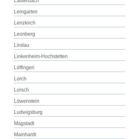
Lauterbach
Leingarten
Lenzkirch
Leonberg
Lindau
Linkenheim-Hochstetten
Löffingen
Lorch
Lorsch
Löwenstein
Ludwigsburg
Magstadt
Mainhardt