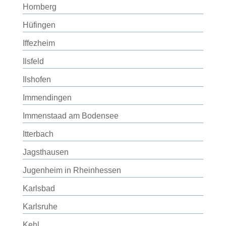
Hornberg
Hüfingen
Iffezheim
Ilsfeld
Ilshofen
Immendingen
Immenstaad am Bodensee
Itterbach
Jagsthausen
Jugenheim in Rheinhessen
Karlsbad
Karlsruhe
Kehl