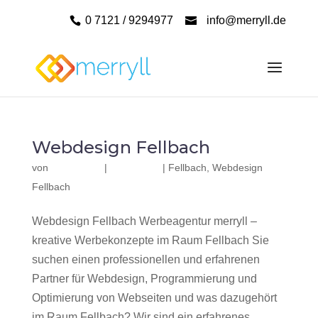
0 7121 / 9294977
info@merryll.de
Webdesign Fellbach
von
|
|
Fellbach
,
Webdesign
Fellbach
Webdesign Fellbach Werbeagentur merryll –
kreative Werbekonzepte im Raum Fellbach Sie
suchen einen professionellen und erfahrenen
Partner für Webdesign, Programmierung und
Optimierung von Webseiten und was dazugehört
im Raum Fellbach? Wir sind ein erfahrenes,...