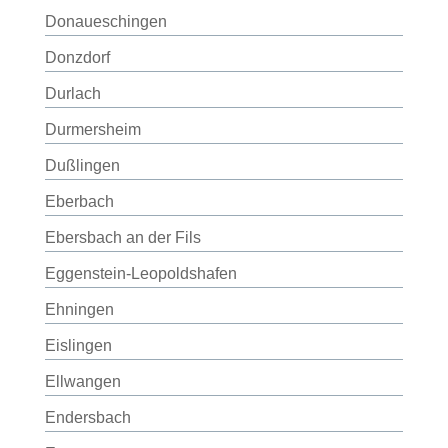
Donaueschingen
Donzdorf
Durlach
Durmersheim
Dußlingen
Eberbach
Ebersbach an der Fils
Eggenstein-Leopoldshafen
Ehningen
Eislingen
Ellwangen
Endersbach