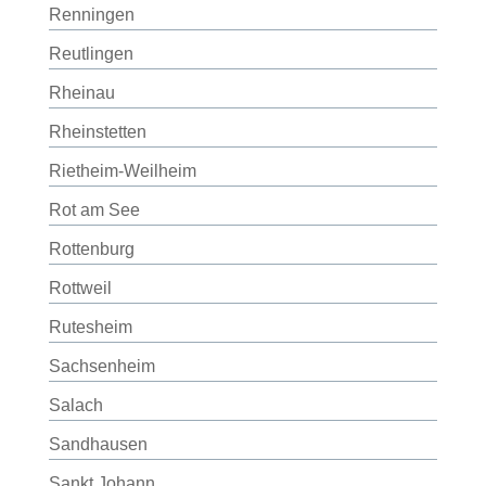
Renningen
Reutlingen
Rheinau
Rheinstetten
Rietheim-Weilheim
Rot am See
Rottenburg
Rottweil
Rutesheim
Sachsenheim
Salach
Sandhausen
Sankt Johann