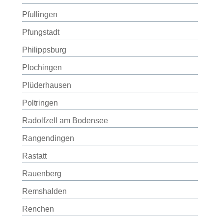
Pfullingen
Pfungstadt
Philippsburg
Plochingen
Plüderhausen
Poltringen
Radolfzell am Bodensee
Rangendingen
Rastatt
Rauenberg
Remshalden
Renchen