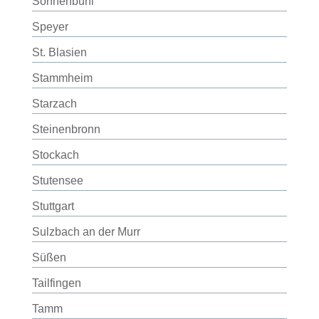
Sonnenbühl
Speyer
St. Blasien
Stammheim
Starzach
Steinenbronn
Stockach
Stutensee
Stuttgart
Sulzbach an der Murr
Süßen
Tailfingen
Tamm