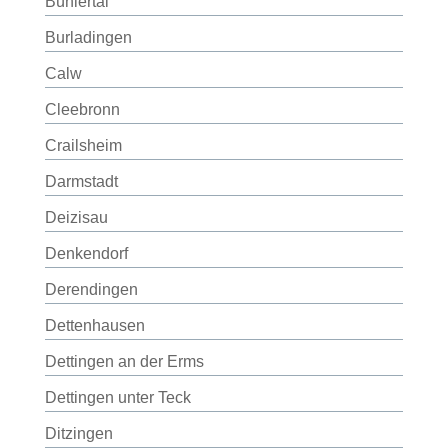
Bühlertal
Burladingen
Calw
Cleebronn
Crailsheim
Darmstadt
Deizisau
Denkendorf
Derendingen
Dettenhausen
Dettingen an der Erms
Dettingen unter Teck
Ditzingen