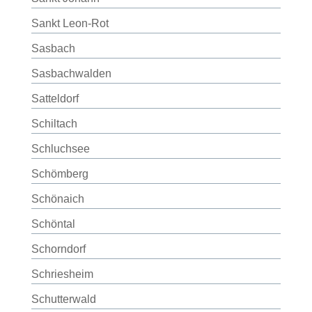
Sankt Leon-Rot
Sasbach
Sasbachwalden
Satteldorf
Schiltach
Schluchsee
Schömberg
Schönaich
Schöntal
Schorndorf
Schriesheim
Schutterwald