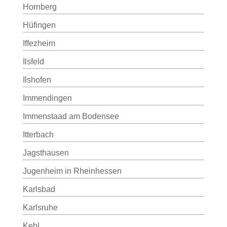
Hornberg
Hüfingen
Iffezheim
Ilsfeld
Ilshofen
Immendingen
Immenstaad am Bodensee
Itterbach
Jagsthausen
Jugenheim in Rheinhessen
Karlsbad
Karlsruhe
Kehl