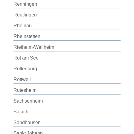
Renningen
Reutlingen
Rheinau
Rheinstetten
Rietheim-Weilheim
Rot am See
Rottenburg
Rottweil
Rutesheim
Sachsenheim
Salach
Sandhausen
Sankt Johann