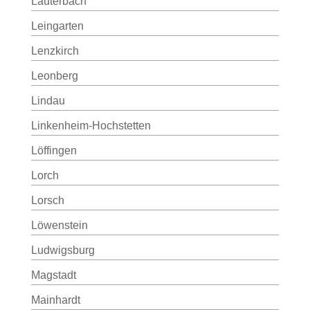
Lauterbach
Leingarten
Lenzkirch
Leonberg
Lindau
Linkenheim-Hochstetten
Löffingen
Lorch
Lorsch
Löwenstein
Ludwigsburg
Magstadt
Mainhardt