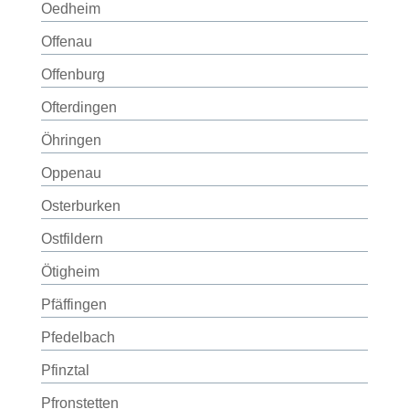
Oedheim
Offenau
Offenburg
Ofterdingen
Öhringen
Oppenau
Osterburken
Ostfildern
Ötigheim
Pfäffingen
Pfedelbach
Pfinztal
Pfronstetten