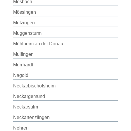
Mosbach
Mössingen
Mötzingen
Muggensturm
Mühlheim an der Donau
Mulfingen
Murrhardt
Nagold
Neckarbischofsheim
Neckargemünd
Neckarsulm
Neckartenzlingen
Nehren