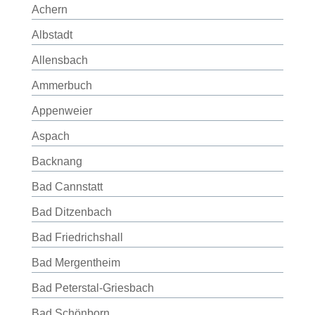
Achern
Albstadt
Allensbach
Ammerbuch
Appenweier
Aspach
Backnang
Bad Cannstatt
Bad Ditzenbach
Bad Friedrichshall
Bad Mergentheim
Bad Peterstal-Griesbach
Bad Schönborn