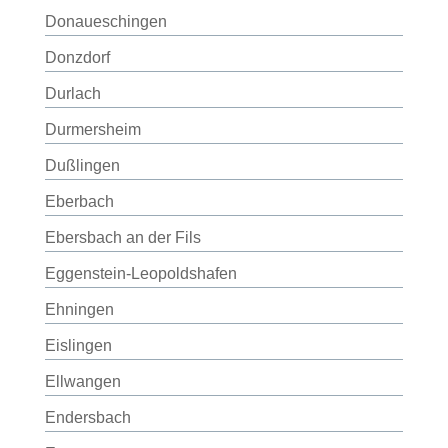
Donaueschingen
Donzdorf
Durlach
Durmersheim
Dußlingen
Eberbach
Ebersbach an der Fils
Eggenstein-Leopoldshafen
Ehningen
Eislingen
Ellwangen
Endersbach