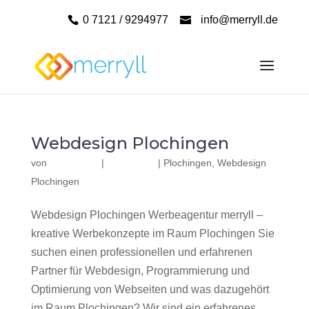
0 7121 / 9294977
info@merryll.de
Webdesign Plochingen
von
|
|
Plochingen
,
Webdesign
Plochingen
Webdesign Plochingen Werbeagentur merryll –
kreative Werbekonzepte im Raum Plochingen Sie
suchen einen professionellen und erfahrenen
Partner für Webdesign, Programmierung und
Optimierung von Webseiten und was dazugehört
im Raum Plochingen? Wir sind ein erfahrenes,...