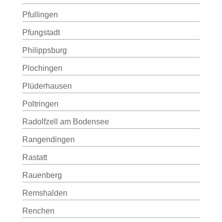
Pfullingen
Pfungstadt
Philippsburg
Plochingen
Plüderhausen
Poltringen
Radolfzell am Bodensee
Rangendingen
Rastatt
Rauenberg
Remshalden
Renchen