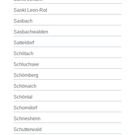
Sankt Leon-Rot
Sasbach
Sasbachwalden
Satteldorf
Schiltach
Schluchsee
Schömberg
Schönaich
Schöntal
Schorndorf
Schriesheim
Schutterwald