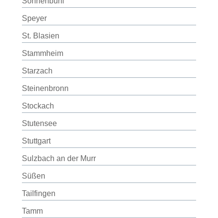
Sonnenbühl
Speyer
St. Blasien
Stammheim
Starzach
Steinenbronn
Stockach
Stutensee
Stuttgart
Sulzbach an der Murr
Süßen
Tailfingen
Tamm