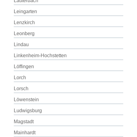
Lauterbach
Leingarten
Lenzkirch
Leonberg
Lindau
Linkenheim-Hochstetten
Löffingen
Lorch
Lorsch
Löwenstein
Ludwigsburg
Magstadt
Mainhardt