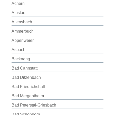
Achern
Albstadt
Allensbach
Ammerbuch
Appenweier
Aspach
Backnang
Bad Cannstatt
Bad Ditzenbach
Bad Friedrichshall
Bad Mergentheim
Bad Peterstal-Griesbach
Bad Schönborn