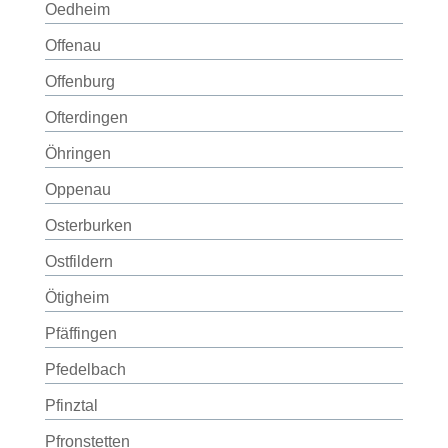
Oedheim
Offenau
Offenburg
Ofterdingen
Öhringen
Oppenau
Osterburken
Ostfildern
Ötigheim
Pfäffingen
Pfedelbach
Pfinztal
Pfronstetten