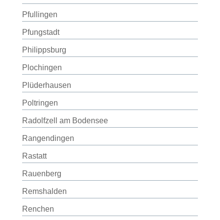
Pfullingen
Pfungstadt
Philippsburg
Plochingen
Plüderhausen
Poltringen
Radolfzell am Bodensee
Rangendingen
Rastatt
Rauenberg
Remshalden
Renchen