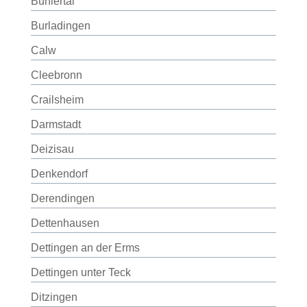
Bühlertal
Burladingen
Calw
Cleebronn
Crailsheim
Darmstadt
Deizisau
Denkendorf
Derendingen
Dettenhausen
Dettingen an der Erms
Dettingen unter Teck
Ditzingen