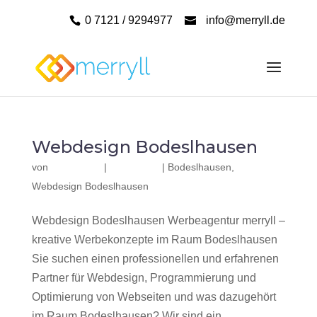
0 7121 / 9294977
info@merryll.de
Webdesign Bodeslhausen
von
|
|
Bodeslhausen
,
Webdesign Bodeslhausen
Webdesign Bodeslhausen Werbeagentur merryll –
kreative Werbekonzepte im Raum Bodeslhausen
Sie suchen einen professionellen und erfahrenen
Partner für Webdesign, Programmierung und
Optimierung von Webseiten und was dazugehört
im Raum Bodeslhausen? Wir sind ein...