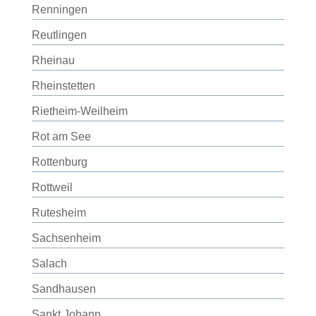
Renningen
Reutlingen
Rheinau
Rheinstetten
Rietheim-Weilheim
Rot am See
Rottenburg
Rottweil
Rutesheim
Sachsenheim
Salach
Sandhausen
Sankt Johann