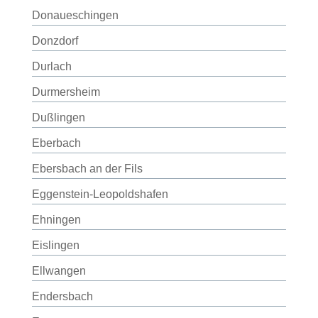
Donaueschingen
Donzdorf
Durlach
Durmersheim
Dußlingen
Eberbach
Ebersbach an der Fils
Eggenstein-Leopoldshafen
Ehningen
Eislingen
Ellwangen
Endersbach