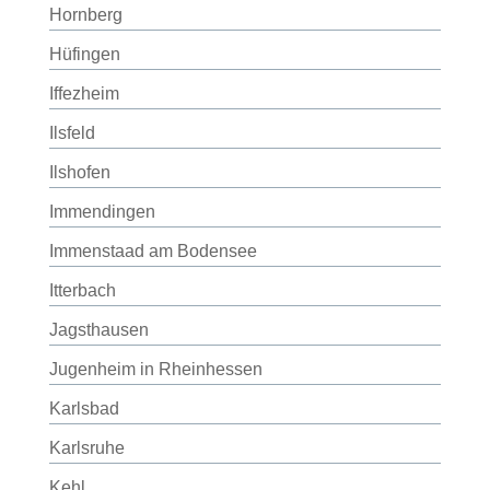
Hornberg
Hüfingen
Iffezheim
Ilsfeld
Ilshofen
Immendingen
Immenstaad am Bodensee
Itterbach
Jagsthausen
Jugenheim in Rheinhessen
Karlsbad
Karlsruhe
Kehl