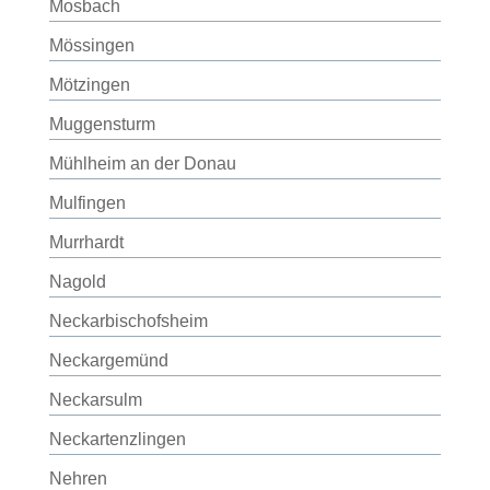
Mosbach
Mössingen
Mötzingen
Muggensturm
Mühlheim an der Donau
Mulfingen
Murrhardt
Nagold
Neckarbischofsheim
Neckargemünd
Neckarsulm
Neckartenzlingen
Nehren