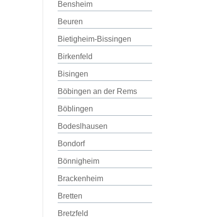
Bensheim
Beuren
Bietigheim-Bissingen
Birkenfeld
Bisingen
Böbingen an der Rems
Böblingen
Bodeslhausen
Bondorf
Bönnigheim
Brackenheim
Bretten
Bretzfeld