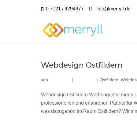
0 7121 / 9294977
info@merryll.de
Webdesign Ostfildern
von
|
|
Ostfildern
,
Webdesi
Webdesign Ostfildern Werbeagentur merryll
professionellen und erfahrenen Partner fü
was dazugehört im Raum Ostfildern? Wir sind