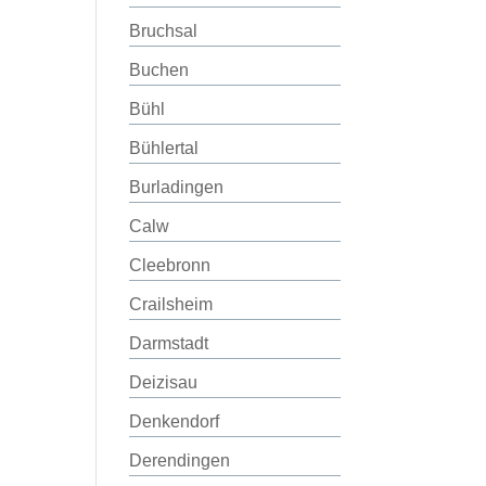
Bruchsal
Buchen
Bühl
Bühlertal
Burladingen
Calw
Cleebronn
Crailsheim
Darmstadt
Deizisau
Denkendorf
Derendingen