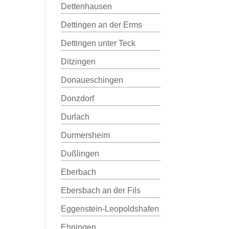
Dettenhausen
Dettingen an der Erms
Dettingen unter Teck
Ditzingen
Donaueschingen
Donzdorf
Durlach
Durmersheim
Dußlingen
Eberbach
Ebersbach an der Fils
Eggenstein-Leopoldshafen
Ehningen