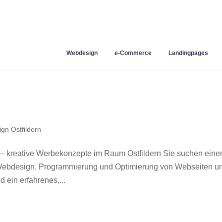
Webdesign
e-Commerce
Landingpages
gn Ostfildern
 – kreative Werbekonzepte im Raum Ostfildern Sie suchen eine
r Webdesign, Programmierung und Optimierung von Webseiten u
 ein erfahrenes,...