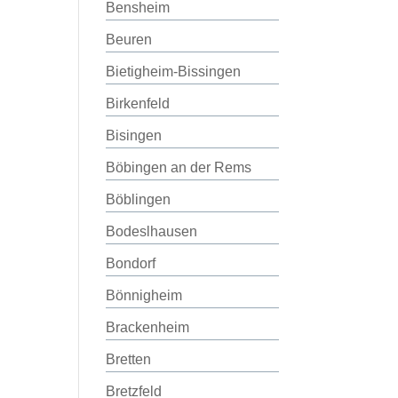
Bensheim
Beuren
Bietigheim-Bissingen
Birkenfeld
Bisingen
Böbingen an der Rems
Böblingen
Bodeslhausen
Bondorf
Bönnigheim
Brackenheim
Bretten
Bretzfeld