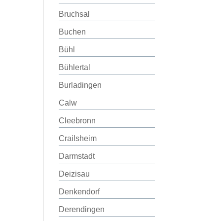
Bruchsal
Buchen
Bühl
Bühlertal
Burladingen
Calw
Cleebronn
Crailsheim
Darmstadt
Deizisau
Denkendorf
Derendingen