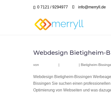
0 7121 / 9294977
info@merryll.de
Webdesign Bietigheim-B
von
|
|
Bietigheim-Bissing
Webdesign Bietigheim-Bissingen Werbeagen
Bissingen Sie suchen einen professionelle
Optimierung von Webseiten und was dazuge