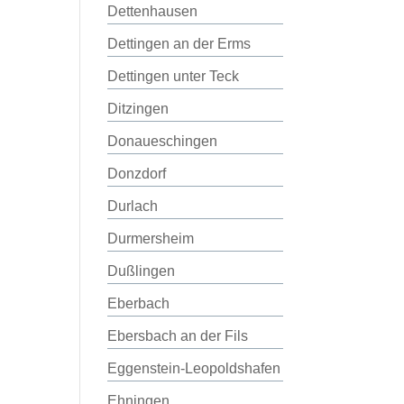
Dettenhausen
Dettingen an der Erms
Dettingen unter Teck
Ditzingen
Donaueschingen
Donzdorf
Durlach
Durmersheim
Dußlingen
Eberbach
Ebersbach an der Fils
Eggenstein-Leopoldshafen
Ehningen