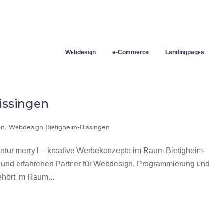
Webdesign
e-Commerce
Landingpages
issingen
en
,
Webdesign Bietigheim-Bissingen
tur merryll – kreative Werbekonzepte im Raum Bietigheim-
n und erfahrenen Partner für Webdesign, Programmierung und
hört im Raum...