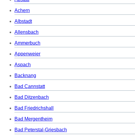
Achern
Albstadt
Allensbach
Ammerbuch
Appenweier
Aspach
Backnang
Bad Cannstatt
Bad Ditzenbach
Bad Friedrichshall
Bad Mergentheim
Bad Peterstal-Griesbach