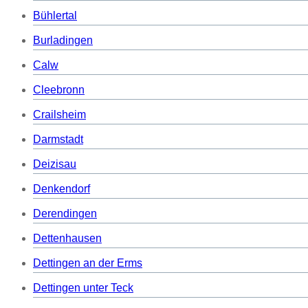
Bühlertal
Burladingen
Calw
Cleebronn
Crailsheim
Darmstadt
Deizisau
Denkendorf
Derendingen
Dettenhausen
Dettingen an der Erms
Dettingen unter Teck