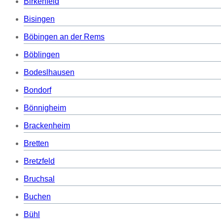
Birkenfeld
Bisingen
Böbingen an der Rems
Böblingen
Bodeslhausen
Bondorf
Bönnigheim
Brackenheim
Bretten
Bretzfeld
Bruchsal
Buchen
Bühl