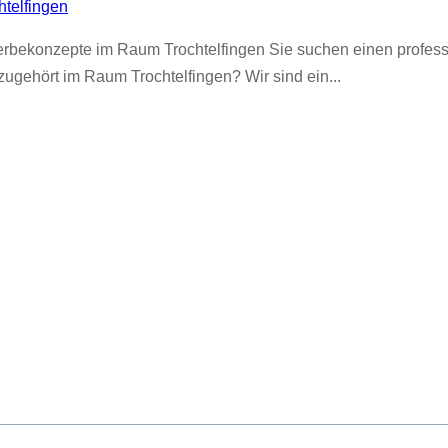
telfingen
erbekonzepte im Raum Trochtelfingen Sie suchen einen profess
ehört im Raum Trochtelfingen? Wir sind ein...