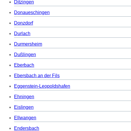
Ditzingen
Donaueschingen
Donzdorf
Durlach
Durmersheim
Dußlingen
Eberbach
Ebersbach an der Fils
Eggenstein-Leopoldshafen
Ehningen
Eislingen
Ellwangen
Endersbach