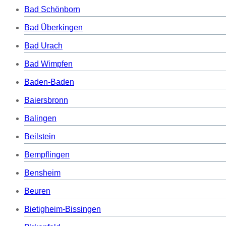
Bad Schönborn
Bad Überkingen
Bad Urach
Bad Wimpfen
Baden-Baden
Baiersbronn
Balingen
Beilstein
Bempflingen
Bensheim
Beuren
Bietigheim-Bissingen