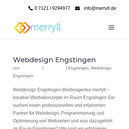
0 7121 / 9294977
info@merryll.de
Webdesign Engstingen
von
|
|
Engstingen
,
Webdesign
Engstingen
Webdesign Engstingen Werbeagentur merryll –
kreative Werbekonzepte im Raum Engstingen Sie
suchen einen professionellen und erfahrenen
Partner für Webdesign, Programmierung und
Optimierung von Webseiten und was dazugehört
im Raum Engstingen? Wir sind ein erfahrenes,...