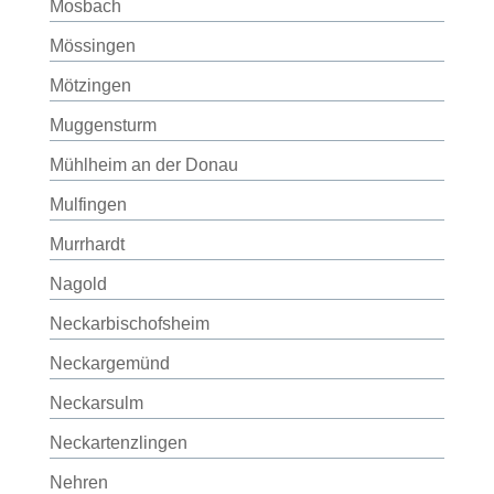
Mosbach
Mössingen
Mötzingen
Muggensturm
Mühlheim an der Donau
Mulfingen
Murrhardt
Nagold
Neckarbischofsheim
Neckargemünd
Neckarsulm
Neckartenzlingen
Nehren