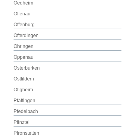
Oedheim
Offenau
Offenburg
Ofterdingen
Öhringen
Oppenau
Osterburken
Ostfildern
Ötigheim
Pfäffingen
Pfedelbach
Pfinztal
Pfronstetten