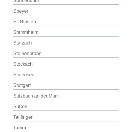
Sonnenbühl
Speyer
St. Blasien
Stammheim
Starzach
Steinenbronn
Stockach
Stutensee
Stuttgart
Sulzbach an der Murr
Süßen
Tailfingen
Tamm