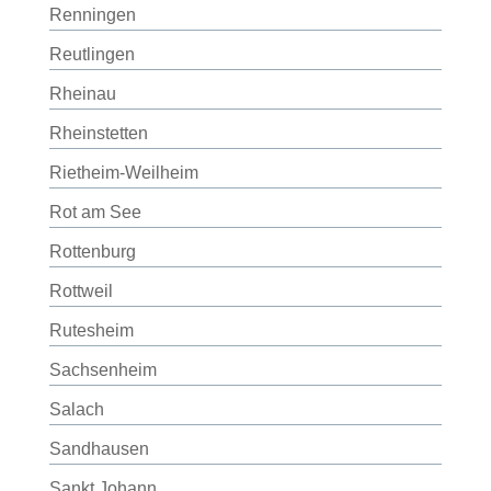
Renningen
Reutlingen
Rheinau
Rheinstetten
Rietheim-Weilheim
Rot am See
Rottenburg
Rottweil
Rutesheim
Sachsenheim
Salach
Sandhausen
Sankt Johann