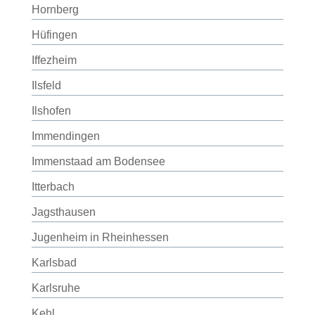
Hornberg
Hüfingen
Iffezheim
Ilsfeld
Ilshofen
Immendingen
Immenstaad am Bodensee
Itterbach
Jagsthausen
Jugenheim in Rheinhessen
Karlsbad
Karlsruhe
Kehl