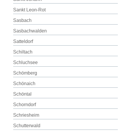
Sankt Leon-Rot
Sasbach
Sasbachwalden
Satteldorf
Schiltach
Schluchsee
Schömberg
Schönaich
Schöntal
Schorndorf
Schriesheim
Schutterwald