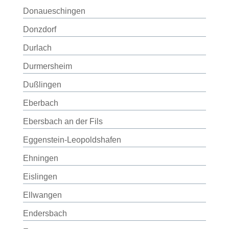
Donaueschingen
Donzdorf
Durlach
Durmersheim
Dußlingen
Eberbach
Ebersbach an der Fils
Eggenstein-Leopoldshafen
Ehningen
Eislingen
Ellwangen
Endersbach