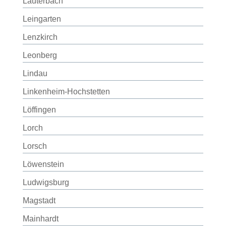
Lauterbach
Leingarten
Lenzkirch
Leonberg
Lindau
Linkenheim-Hochstetten
Löffingen
Lorch
Lorsch
Löwenstein
Ludwigsburg
Magstadt
Mainhardt