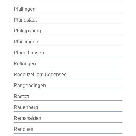
Pfullingen
Pfungstadt
Philippsburg
Plochingen
Plüderhausen
Poltringen
Radolfzell am Bodensee
Rangendingen
Rastatt
Rauenberg
Remshalden
Renchen