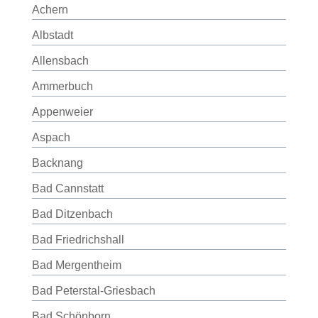
Achern
Albstadt
Allensbach
Ammerbuch
Appenweier
Aspach
Backnang
Bad Cannstatt
Bad Ditzenbach
Bad Friedrichshall
Bad Mergentheim
Bad Peterstal-Griesbach
Bad Schönborn