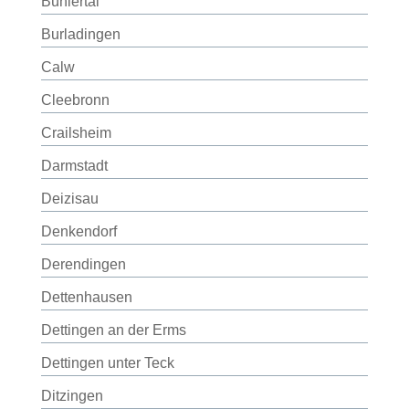
Bühlertal
Burladingen
Calw
Cleebronn
Crailsheim
Darmstadt
Deizisau
Denkendorf
Derendingen
Dettenhausen
Dettingen an der Erms
Dettingen unter Teck
Ditzingen