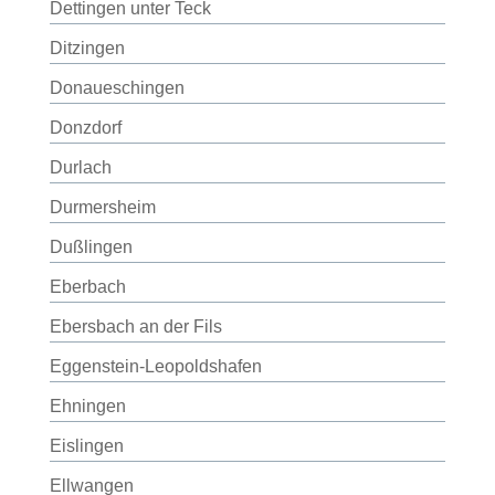
Dettingen unter Teck
Ditzingen
Donaueschingen
Donzdorf
Durlach
Durmersheim
Dußlingen
Eberbach
Ebersbach an der Fils
Eggenstein-Leopoldshafen
Ehningen
Eislingen
Ellwangen