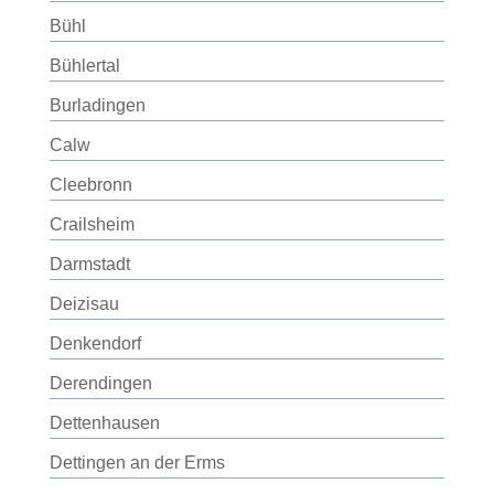
Bühl
Bühlertal
Burladingen
Calw
Cleebronn
Crailsheim
Darmstadt
Deizisau
Denkendorf
Derendingen
Dettenhausen
Dettingen an der Erms