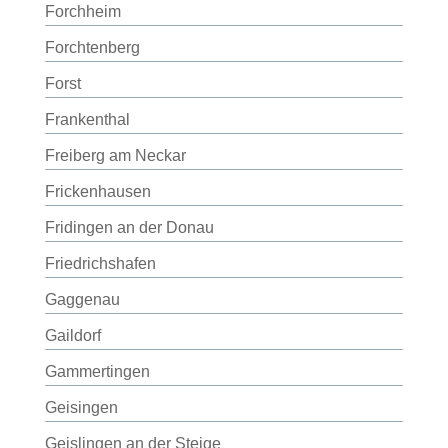
Forchheim
Forchtenberg
Forst
Frankenthal
Freiberg am Neckar
Frickenhausen
Fridingen an der Donau
Friedrichshafen
Gaggenau
Gaildorf
Gammertingen
Geisingen
Geislingen an der Steige