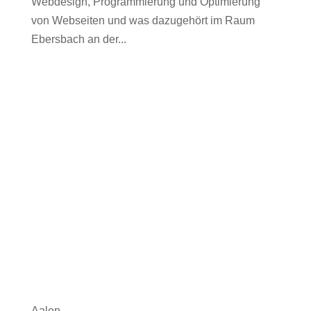
Webdesign, Programmierung und Optimierung
von Webseiten und was dazugehört im Raum
Ebersbach an der...
Aalen