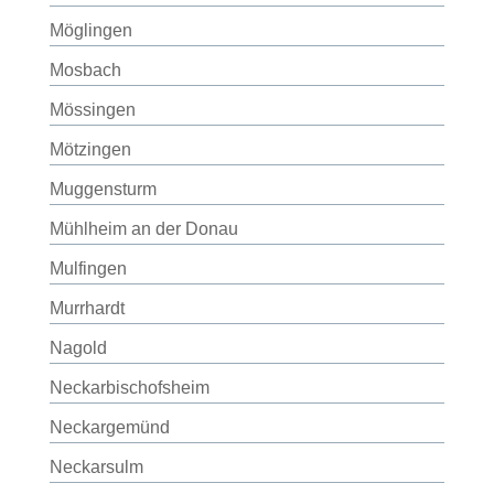
Möglingen
Mosbach
Mössingen
Mötzingen
Muggensturm
Mühlheim an der Donau
Mulfingen
Murrhardt
Nagold
Neckarbischofsheim
Neckargemünd
Neckarsulm