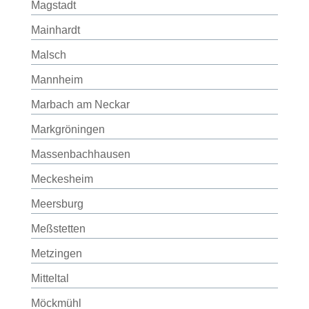
Magstadt
Mainhardt
Malsch
Mannheim
Marbach am Neckar
Markgröningen
Massenbachhausen
Meckesheim
Meersburg
Meßstetten
Metzingen
Mitteltal
Möckmühl