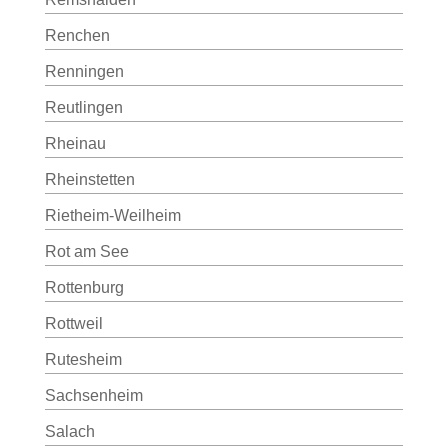
Renchen
Renningen
Reutlingen
Rheinau
Rheinstetten
Rietheim-Weilheim
Rot am See
Rottenburg
Rottweil
Rutesheim
Sachsenheim
Salach