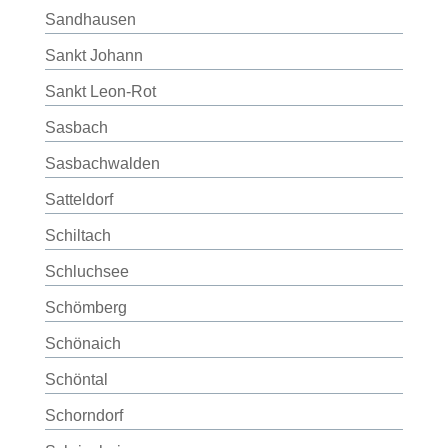
Sandhausen
Sankt Johann
Sankt Leon-Rot
Sasbach
Sasbachwalden
Satteldorf
Schiltach
Schluchsee
Schömberg
Schönaich
Schöntal
Schorndorf