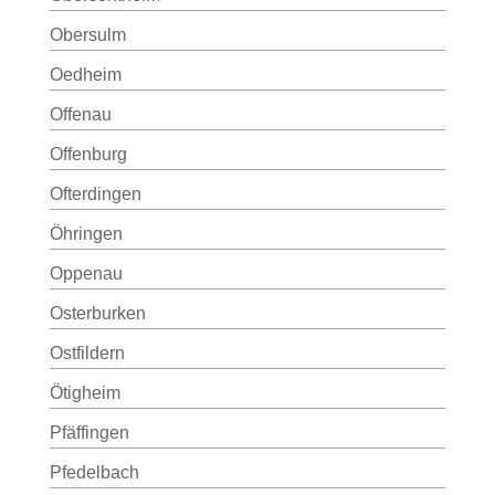
Obersulm
Oedheim
Offenau
Offenburg
Ofterdingen
Öhringen
Oppenau
Osterburken
Ostfildern
Ötigheim
Pfäffingen
Pfedelbach