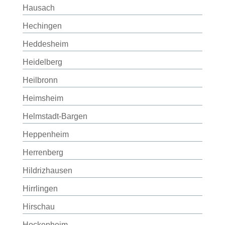
Hausach
Hechingen
Heddesheim
Heidelberg
Heilbronn
Heimsheim
Helmstadt-Bargen
Heppenheim
Herrenberg
Hildrizhausen
Hirrlingen
Hirschau
Hockenheim