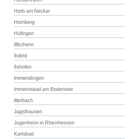
Horb am Neckar
Hornberg
Hüfingen
Iffezheim
Ilsfeld
Ilshofen
Immendingen
Immenstaad am Bodensee
Itterbach
Jagsthausen
Jugenheim in Rheinhessen
Karlsbad