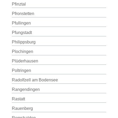
Pfinztal
Pfronstetten
Pfullingen
Pfungstadt
Philippsburg
Plochingen
Plüderhausen
Poltringen
Radolfzell am Bodensee
Rangendingen
Rastatt
Rauenberg
Remshalden