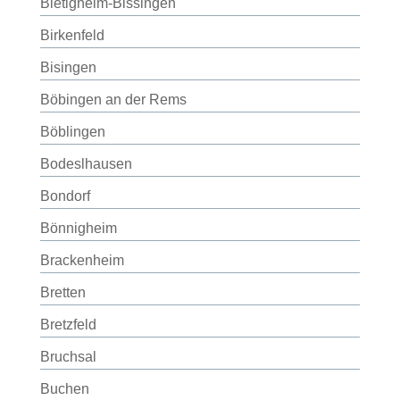
Bietigheim-Bissingen
Birkenfeld
Bisingen
Böbingen an der Rems
Böblingen
Bodeslhausen
Bondorf
Bönnigheim
Brackenheim
Bretten
Bretzfeld
Bruchsal
Buchen