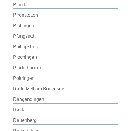
Pfinztal
Pfronstetten
Pfullingen
Pfungstadt
Philippsburg
Plochingen
Plüderhausen
Poltringen
Radolfzell am Bodensee
Rangendingen
Rastatt
Rauenberg
Remshalden