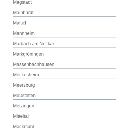
Magstadt
Mainhardt
Malsch
Mannheim
Marbach am Neckar
Markgröningen
Massenbachhausen
Meckesheim
Meersburg
Meßstetten
Metzingen
Mitteltal
Möckmühl