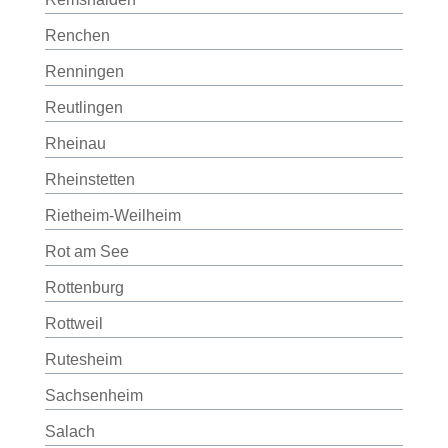
Renchen
Renningen
Reutlingen
Rheinau
Rheinstetten
Rietheim-Weilheim
Rot am See
Rottenburg
Rottweil
Rutesheim
Sachsenheim
Salach