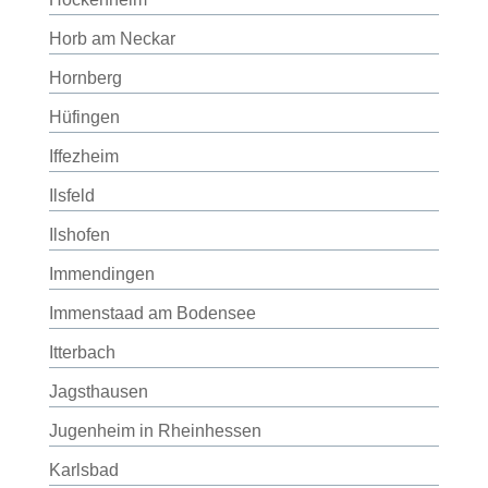
Horb am Neckar
Hornberg
Hüfingen
Iffezheim
Ilsfeld
Ilshofen
Immendingen
Immenstaad am Bodensee
Itterbach
Jagsthausen
Jugenheim in Rheinhessen
Karlsbad