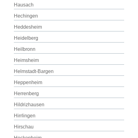
Hausach
Hechingen
Heddesheim
Heidelberg
Heilbronn
Heimsheim
Helmstadt-Bargen
Heppenheim
Herrenberg
Hildrizhausen
Hirrlingen
Hirschau
Hockenheim