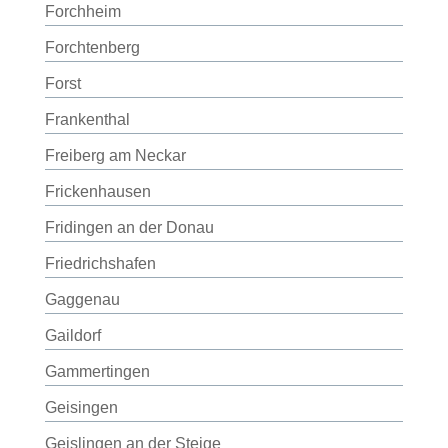
Forchheim
Forchtenberg
Forst
Frankenthal
Freiberg am Neckar
Frickenhausen
Fridingen an der Donau
Friedrichshafen
Gaggenau
Gaildorf
Gammertingen
Geisingen
Geislingen an der Steige