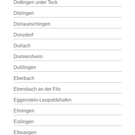
Dettingen unter Teck
Ditzingen
Donaueschingen
Donzdorf
Durlach
Durmersheim
Dußlingen
Eberbach
Ebersbach an der Fils
Eggenstein-Leopoldshafen
Ehningen
Eislingen
Ellwangen