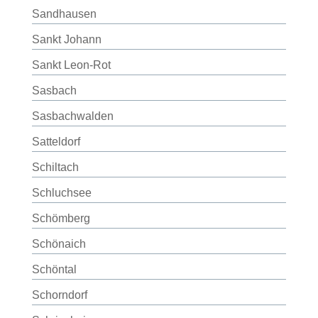
Sandhausen
Sankt Johann
Sankt Leon-Rot
Sasbach
Sasbachwalden
Satteldorf
Schiltach
Schluchsee
Schömberg
Schönaich
Schöntal
Schorndorf