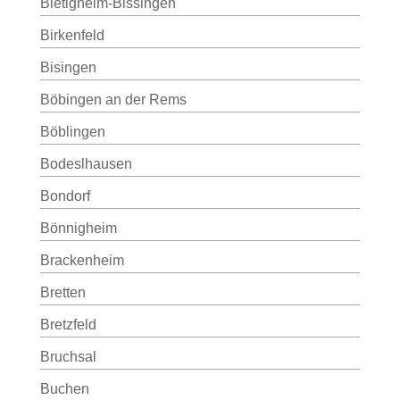
Bietigheim-Bissingen
Birkenfeld
Bisingen
Böbingen an der Rems
Böblingen
Bodeslhausen
Bondorf
Bönnigheim
Brackenheim
Bretten
Bretzfeld
Bruchsal
Buchen