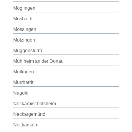
Möglingen
Mosbach
Mössingen
Mötzingen
Muggensturm
Mühlheim an der Donau
Mulfingen
Murrhardt
Nagold
Neckarbischofsheim
Neckargemünd
Neckarsulm