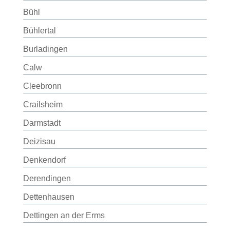
Bühl
Bühlertal
Burladingen
Calw
Cleebronn
Crailsheim
Darmstadt
Deizisau
Denkendorf
Derendingen
Dettenhausen
Dettingen an der Erms