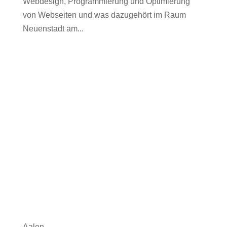
Webdesign, Programmierung und Optimierung
von Webseiten und was dazugehört im Raum
Neuenstadt am...
Aalen