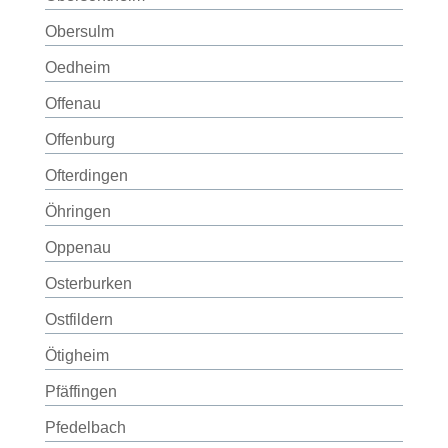
Obersulm
Oedheim
Offenau
Offenburg
Ofterdingen
Öhringen
Oppenau
Osterburken
Ostfildern
Ötigheim
Pfäffingen
Pfedelbach