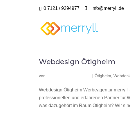
0 7121 / 9294977
info@merryll.de
Webdesign Ötigheim
von
|
|
Ötigheim
,
Webdesi
Webdesign Ötigheim Werbeagentur merryll 
professionellen und erfahrenen Partner fü
was dazugehört im Raum Ötigheim? Wir sind 