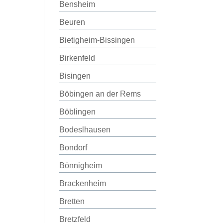
Bensheim
Beuren
Bietigheim-Bissingen
Birkenfeld
Bisingen
Böbingen an der Rems
Böblingen
Bodeslhausen
Bondorf
Bönnigheim
Brackenheim
Bretten
Bretzfeld