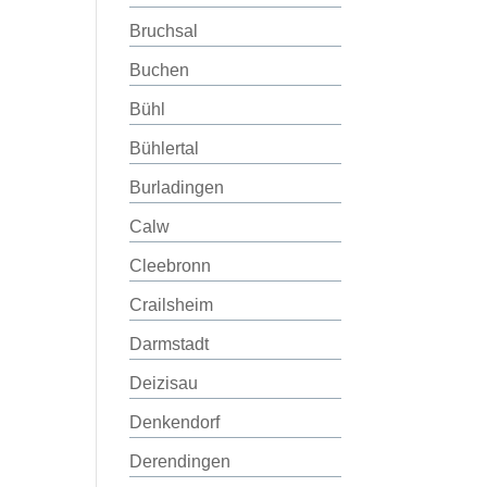
Bruchsal
Buchen
Bühl
Bühlertal
Burladingen
Calw
Cleebronn
Crailsheim
Darmstadt
Deizisau
Denkendorf
Derendingen