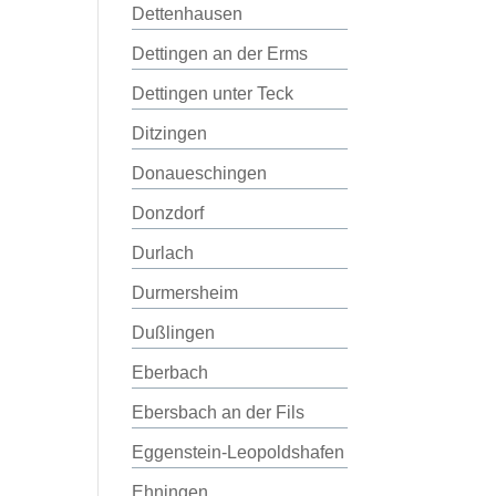
Dettenhausen
Dettingen an der Erms
Dettingen unter Teck
Ditzingen
Donaueschingen
Donzdorf
Durlach
Durmersheim
Dußlingen
Eberbach
Ebersbach an der Fils
Eggenstein-Leopoldshafen
Ehningen