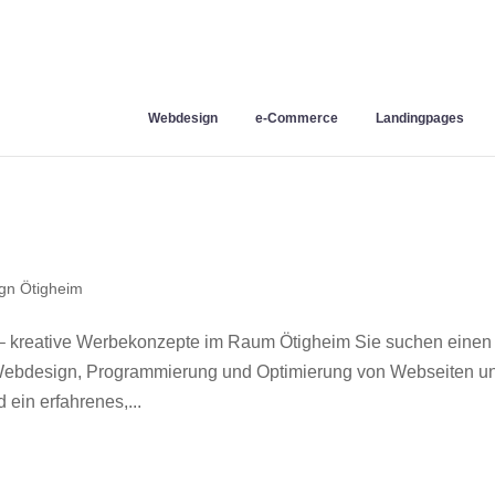
Webdesign
e-Commerce
Landingpages
gn Ötigheim
– kreative Werbekonzepte im Raum Ötigheim Sie suchen einen
r Webdesign, Programmierung und Optimierung von Webseiten u
ein erfahrenes,...