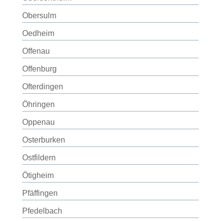
Obersulm
Oedheim
Offenau
Offenburg
Ofterdingen
Öhringen
Oppenau
Osterburken
Ostfildern
Ötigheim
Pfäffingen
Pfedelbach