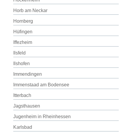
Horb am Neckar
Hornberg
Hüfingen
Iffezheim
Ilsfeld
Ilshofen
Immendingen
Immenstaad am Bodensee
Itterbach
Jagsthausen
Jugenheim in Rheinhessen
Karlsbad