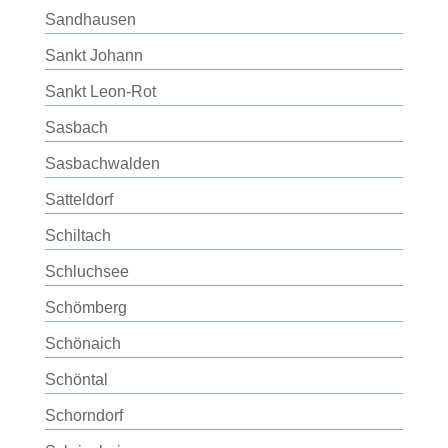
Sandhausen
Sankt Johann
Sankt Leon-Rot
Sasbach
Sasbachwalden
Satteldorf
Schiltach
Schluchsee
Schömberg
Schönaich
Schöntal
Schorndorf