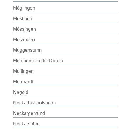
Möglingen
Mosbach
Mössingen
Mötzingen
Muggensturm
Mühlheim an der Donau
Mulfingen
Murrhardt
Nagold
Neckarbischofsheim
Neckargemünd
Neckarsulm