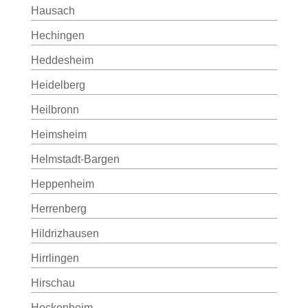
Hausach
Hechingen
Heddesheim
Heidelberg
Heilbronn
Heimsheim
Helmstadt-Bargen
Heppenheim
Herrenberg
Hildrizhausen
Hirrlingen
Hirschau
Hockenheim