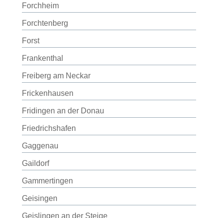
Forchheim
Forchtenberg
Forst
Frankenthal
Freiberg am Neckar
Frickenhausen
Fridingen an der Donau
Friedrichshafen
Gaggenau
Gaildorf
Gammertingen
Geisingen
Geislingen an der Steige