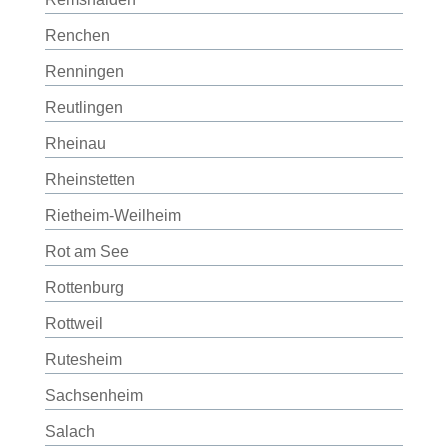
Renchen
Renningen
Reutlingen
Rheinau
Rheinstetten
Rietheim-Weilheim
Rot am See
Rottenburg
Rottweil
Rutesheim
Sachsenheim
Salach