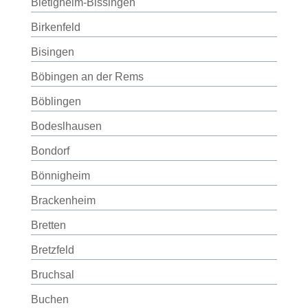
Bietigheim-Bissingen
Birkenfeld
Bisingen
Böbingen an der Rems
Böblingen
Bodeslhausen
Bondorf
Bönnigheim
Brackenheim
Bretten
Bretzfeld
Bruchsal
Buchen