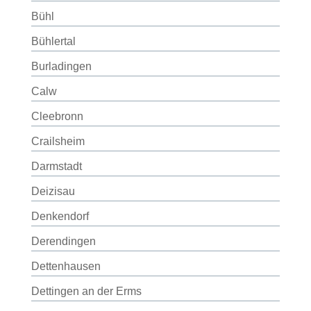
Bühl
Bühlertal
Burladingen
Calw
Cleebronn
Crailsheim
Darmstadt
Deizisau
Denkendorf
Derendingen
Dettenhausen
Dettingen an der Erms