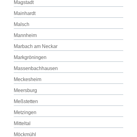
Magstadt
Mainhardt
Malsch
Mannheim
Marbach am Neckar
Markgröningen
Massenbachhausen
Meckesheim
Meersburg
Meßstetten
Metzingen
Mitteltal
Möckmühl