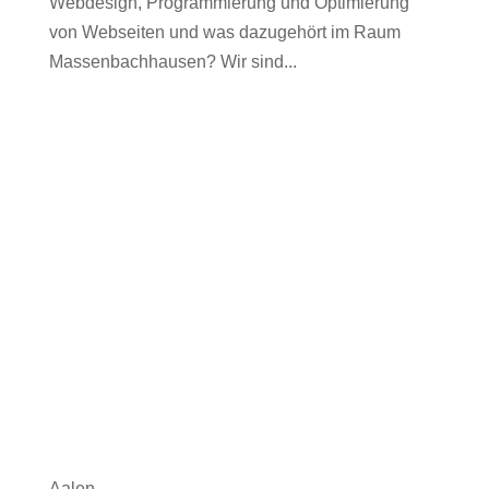
Webdesign, Programmierung und Optimierung
von Webseiten und was dazugehört im Raum
Massenbachhausen? Wir sind...
Aalen