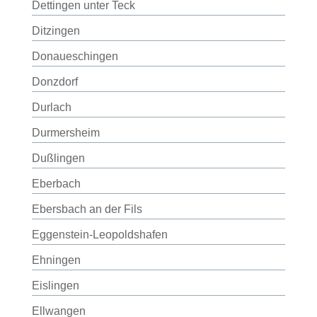
Dettingen unter Teck
Ditzingen
Donaueschingen
Donzdorf
Durlach
Durmersheim
Dußlingen
Eberbach
Ebersbach an der Fils
Eggenstein-Leopoldshafen
Ehningen
Eislingen
Ellwangen