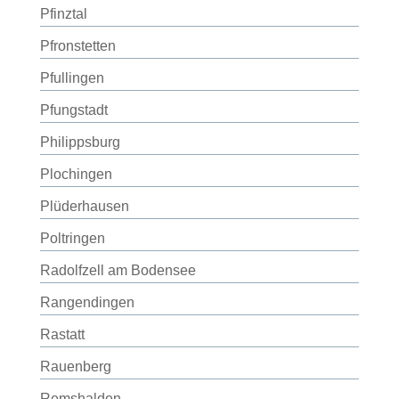
Pfinztal
Pfronstetten
Pfullingen
Pfungstadt
Philippsburg
Plochingen
Plüderhausen
Poltringen
Radolfzell am Bodensee
Rangendingen
Rastatt
Rauenberg
Remshalden