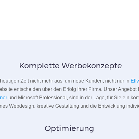
Komplette Werbekonzepte
er heutigen Zeit nicht mehr aus, um neue Kunden, nicht nur in
Ell
bsite entscheiden über den Erfolg Ihrer Firma. Unser Angebot f
tner
und Microsoft Professional, sind in der Lage, für Sie ein k
rnes Webdesign, kreative Gestaltung und die Entwicklung indivi
Optimierung