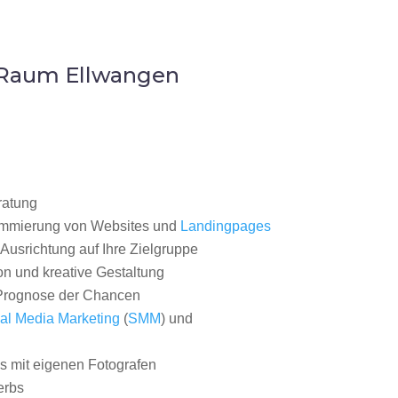
 Raum Ellwangen
ratung
ammierung von Websites und
Landingpages
Ausrichtung auf Ihre Zielgruppe
on und kreative Gestaltung
rognose der Chancen
al Media Marketing
(
SMM
) und
 mit eigenen Fotografen
erbs