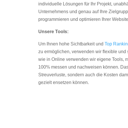
individuelle Lösungen für Ihr Projekt, unab
Unternehmens und genau auf Ihre Zielgruppe
programmieren und optimieren Ihrer Websit
Unsere Tools:
Um Ihnen hohe Sichtbarkeit und
Top Ranki
zu ermöglichen, verwenden wir flexible und s
wie in Online verwenden wir eigene Tools, m
100% messen und nachweisen können. Das re
Streuverluste, sondern auch die Kosten dam
gezielt ensetzen können.