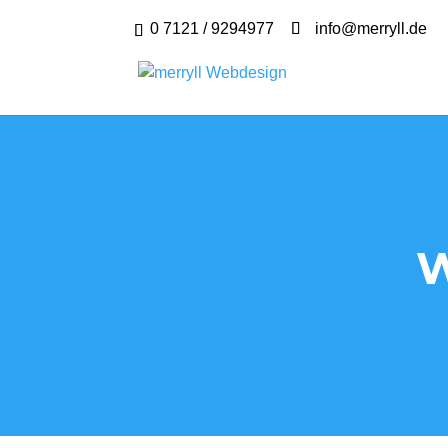
0 7121 / 9294977
info@merryll.de
W