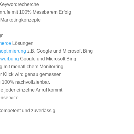
Keywordrecherche
nrufe mit 100% Messbarem Erfolg
e Marketingkonzepte
gn
erce
Lösungen
optimierung
z.B. Google und Microsoft Bing
nwerbung
Google und Microsoft Bing
g mit monatlichem Monitorring
er Klick wird genau gemessen
s 100% nachvollziehbar,
 jeder einzelne Anruf kommt
nservice
 kompetent und zuverlässig.