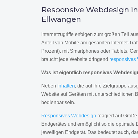
Responsive Webdesign i
Ellwangen
Internetzugriffe erfolgen zum großen Teil a
Anteil von Mobile am gesamten Internet-Traff
Prozent), mit Smartphones oder Tablets. Ge
braucht jede Website dringend
responsives
Was ist eigentlich responsives Webdesi
Neben
Inhalten
, die auf Ihre Zielgruppe ausg
Website auf Geräten mit unterschiedlichen 
bedienbar sein.
Responsives Webdesign
reagiert auf Größe
Endgerätes und ermöglicht so die optimale 
jeweiligen Endgerät. Das bedeutet auch, d