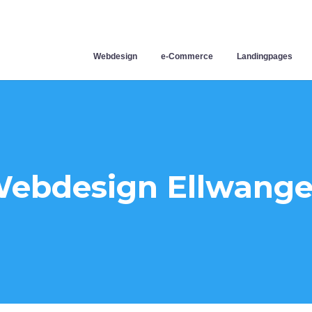
Webdesign
e-Commerce
Landingpages
ebdesign Ellwang