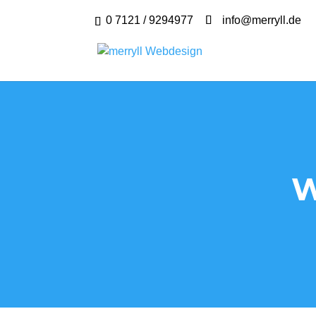
0 7121 / 9294977
info@merryll.de
W