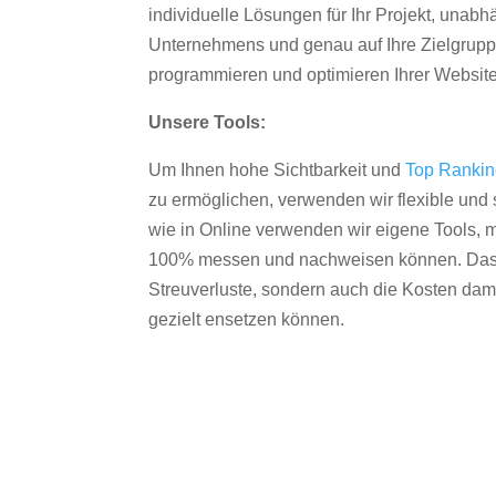
individuelle Lösungen für Ihr Projekt, unab
Unternehmens und genau auf Ihre Zielgruppe
programmieren und optimieren Ihrer Websit
Unsere Tools:
Um Ihnen hohe Sichtbarkeit und
Top Ranki
zu ermöglichen, verwenden wir flexible und s
wie in Online verwenden wir eigene Tools, m
100% messen und nachweisen können. Das re
Streuverluste, sondern auch die Kosten dam
gezielt ensetzen können.