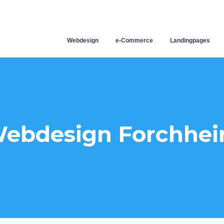
Webdesign
e-Commerce
Landingpages
ebdesign Forchhe