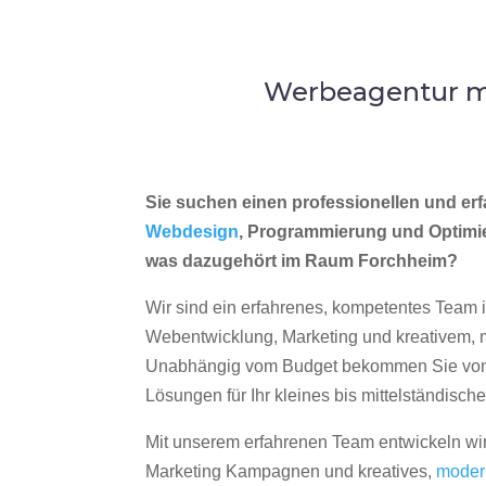
Werbeagentur me
Sie suchen einen professionellen und erf
Webdesign
, Programmierung und Optimi
was dazugehört im Raum Forchheim?
Wir sind ein erfahrenes, kompetentes Team 
Webentwicklung, Marketing und kreativem
Unabhängig vom Budget bekommen Sie von 
Lösungen für Ihr kleines bis mittelständisc
Mit unserem erfahrenen Team entwickeln wir
Marketing Kampagnen und kreatives,
moder