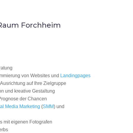
m Raum Forchheim
ratung
ammierung von Websites und
Landingpages
Ausrichtung auf Ihre Zielgruppe
on und kreative Gestaltung
rognose der Chancen
al Media Marketing
(
SMM
) und
 mit eigenen Fotografen
erbs