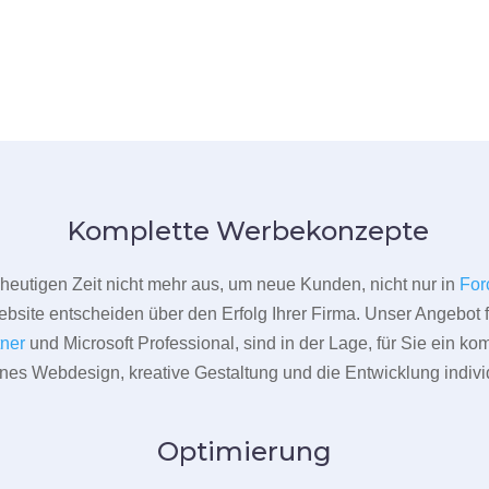
Komplette Werbekonzepte
er heutigen Zeit nicht mehr aus, um neue Kunden, nicht nur in
For
bsite entscheiden über den Erfolg Ihrer Firma. Unser Angebot f
tner
und Microsoft Professional, sind in der Lage, für Sie ein k
rnes Webdesign, kreative Gestaltung und die Entwicklung indivi
Optimierung