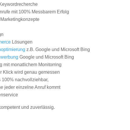
Keywordrecherche
nrufe mit 100% Messbarem Erfolg
e Marketingkonzepte
gn
erce
Lösungen
optimierung
z.B. Google und Microsoft Bing
nwerbung
Google und Microsoft Bing
g mit monatlichem Monitorring
er Klick wird genau gemessen
s 100% nachvollziehbar,
 jeder einzelne Anruf kommt
nservice
 kompetent und zuverlässig.