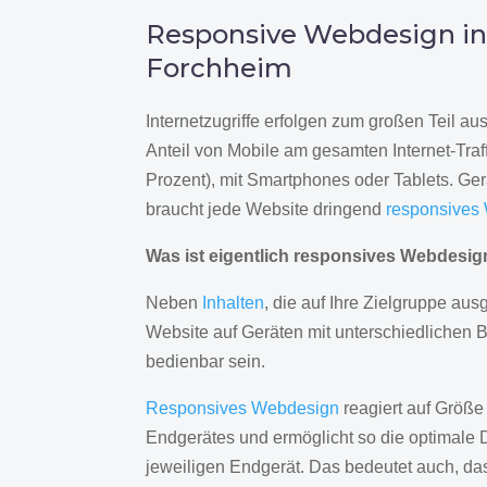
Responsive Webdesign i
Forchheim
Internetzugriffe erfolgen zum großen Teil a
Anteil von Mobile am gesamten Internet-Traff
Prozent), mit Smartphones oder Tablets. Ge
braucht jede Website dringend
responsives
Was ist eigentlich responsives Webdesi
Neben
Inhalten
, die auf Ihre Zielgruppe ausg
Website auf Geräten mit unterschiedlichen 
bedienbar sein.
Responsives Webdesign
reagiert auf Größe
Endgerätes und ermöglicht so die optimale 
jeweiligen Endgerät. Das bedeutet auch, d