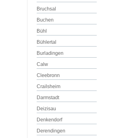
Bruchsal
Buchen
Bühl
Bühlertal
Burladingen
Calw
Cleebronn
Crailsheim
Darmstadt
Deizisau
Denkendorf
Derendingen