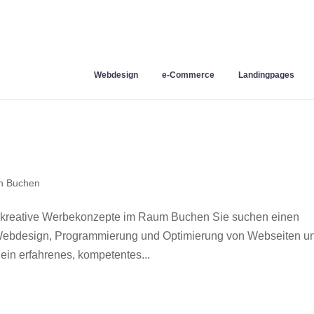
Webdesign
e-Commerce
Landingpages
n Buchen
 kreative Werbekonzepte im Raum Buchen Sie suchen einen
r Webdesign, Programmierung und Optimierung von Webseiten u
in erfahrenes, kompetentes...