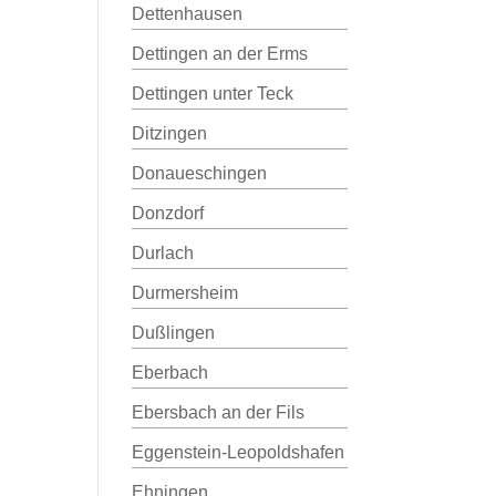
Dettenhausen
Dettingen an der Erms
Dettingen unter Teck
Ditzingen
Donaueschingen
Donzdorf
Durlach
Durmersheim
Dußlingen
Eberbach
Ebersbach an der Fils
Eggenstein-Leopoldshafen
Ehningen