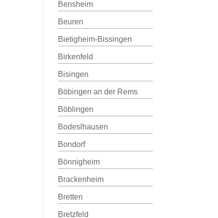
Bensheim
Beuren
Bietigheim-Bissingen
Birkenfeld
Bisingen
Böbingen an der Rems
Böblingen
Bodeslhausen
Bondorf
Bönnigheim
Brackenheim
Bretten
Bretzfeld