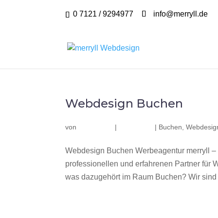
0 7121 / 9294977
info@merryll.de
Webdesign Buchen
von
|
|
Buchen
,
Webdesig
Webdesign Buchen Werbeagentur merryll –
professionellen und erfahrenen Partner fü
was dazugehört im Raum Buchen? Wir sind e