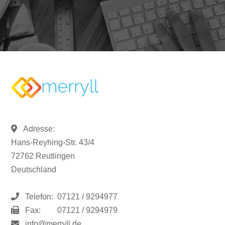
Adresse:
Hans-Reyhing-Str. 43/4
72762 Reutlingen
Deutschland
Telefon:
07121 / 9294977
Fax:
07121 / 9294979
info@merryll.de