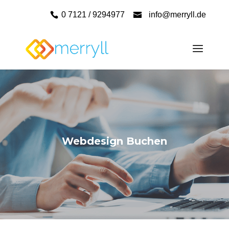
0 7121 / 9294977
info@merryll.de
Webdesign Buchen