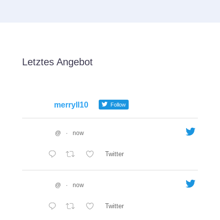
Letztes Angebot
merryll10
Follow
@
·
now
Twitter
@
·
now
Twitter