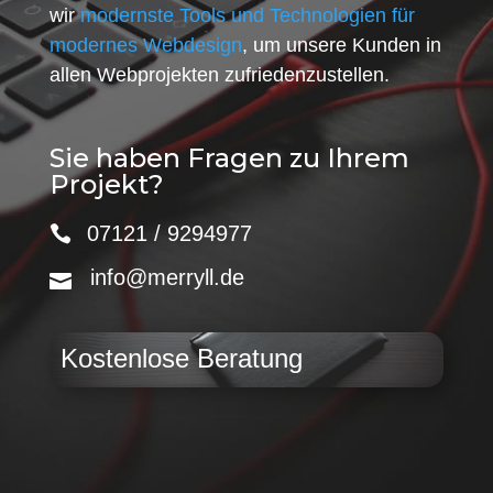
wir
modernste Tools und Technologien für
modernes Webdesign
, um unsere Kunden in
allen Webprojekten zufriedenzustellen.
Sie haben Fragen zu Ihrem
Projekt?
07121 / 9294977
info@merryll.de
Kostenlose Beratung