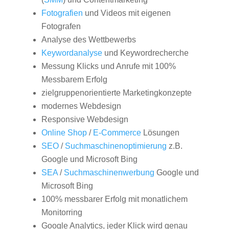
Fotografien
und Videos mit eigenen
Fotografen
Analyse des Wettbewerbs
Keywordanalyse
und Keywordrecherche
Messung Klicks und Anrufe mit 100%
Messbarem Erfolg
zielgruppenorientierte Marketingkonzepte
modernes Webdesign
Responsive Webdesign
Online Shop
/
E-Commerce
Lösungen
SEO
/
Suchmaschinenoptimierung
z.B.
Google und Microsoft Bing
SEA
/
Suchmaschinenwerbung
Google und
Microsoft Bing
100% messbarer Erfolg mit monatlichem
Monitorring
Google Analytics, jeder Klick wird genau