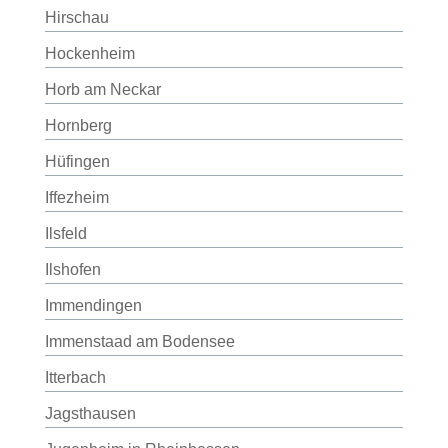
Hirschau
Hockenheim
Horb am Neckar
Hornberg
Hüfingen
Iffezheim
Ilsfeld
Ilshofen
Immendingen
Immenstaad am Bodensee
Itterbach
Jagsthausen