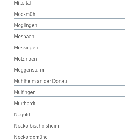
Mitteltal
Möckmühl
Möglingen
Mosbach
Mössingen
Mötzingen
Muggensturm
Mühlheim an der Donau
Mulfingen
Murrhardt
Nagold
Neckarbischofsheim
Neckargemünd