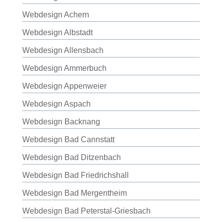
Webdesign Achern
Webdesign Albstadt
Webdesign Allensbach
Webdesign Ammerbuch
Webdesign Appenweier
Webdesign Aspach
Webdesign Backnang
Webdesign Bad Cannstatt
Webdesign Bad Ditzenbach
Webdesign Bad Friedrichshall
Webdesign Bad Mergentheim
Webdesign Bad Peterstal-Griesbach