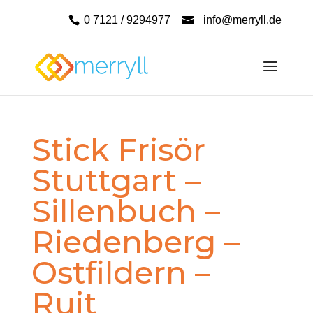
0 7121 / 9294977
info@merryll.de
Stick Frisör
Stuttgart –
Sillenbuch –
Riedenberg –
Ostfildern –
Ruit