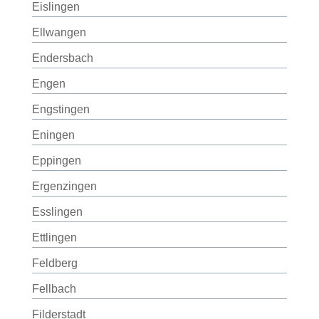
Eislingen
Ellwangen
Endersbach
Engen
Engstingen
Eningen
Eppingen
Ergenzingen
Esslingen
Ettlingen
Feldberg
Fellbach
Filderstadt