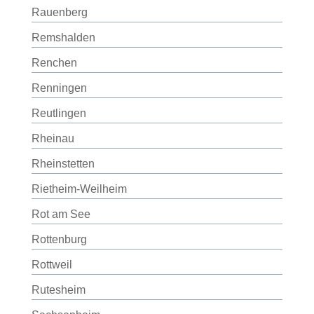
Rauenberg
Remshalden
Renchen
Renningen
Reutlingen
Rheinau
Rheinstetten
Rietheim-Weilheim
Rot am See
Rottenburg
Rottweil
Rutesheim