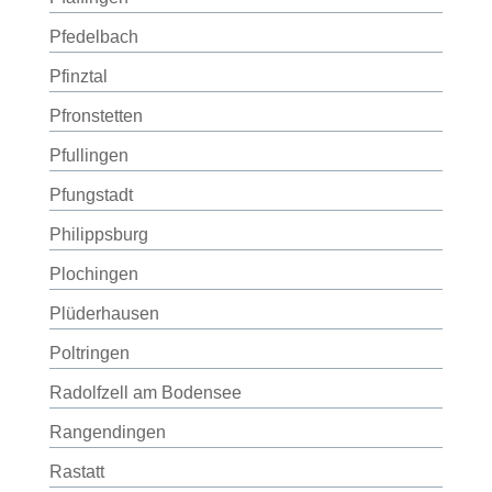
Pfedelbach
Pfinztal
Pfronstetten
Pfullingen
Pfungstadt
Philippsburg
Plochingen
Plüderhausen
Poltringen
Radolfzell am Bodensee
Rangendingen
Rastatt