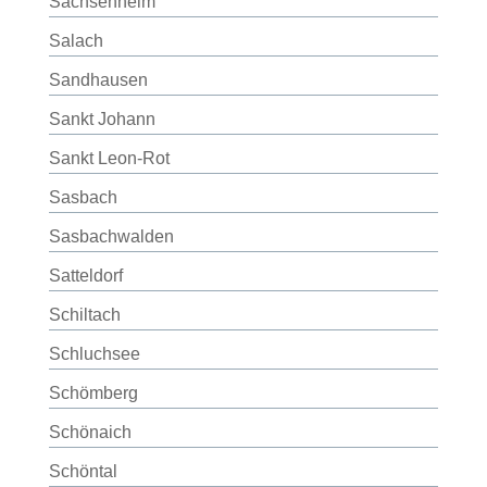
Sachsenheim
Salach
Sandhausen
Sankt Johann
Sankt Leon-Rot
Sasbach
Sasbachwalden
Satteldorf
Schiltach
Schluchsee
Schömberg
Schönaich
Schöntal