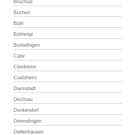
Bruchsal
Buchen
Bühl
Bühlertal
Burladingen
Calw
Cleebronn
Crailsheim
Darmstadt
Deizisau
Denkendorf
Derendingen
Dettenhausen