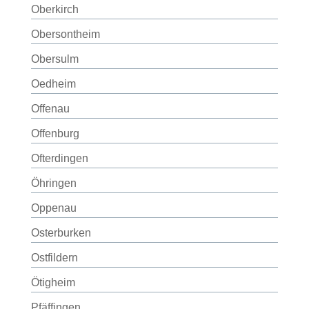
Oberkirch
Obersontheim
Obersulm
Oedheim
Offenau
Offenburg
Ofterdingen
Öhringen
Oppenau
Osterburken
Ostfildern
Ötigheim
Pfäffingen