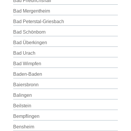
Bad Friedrichshall
Bad Mergentheim
Bad Peterstal-Griesbach
Bad Schönborn
Bad Überkingen
Bad Urach
Bad Wimpfen
Baden-Baden
Baiersbronn
Balingen
Beilstein
Bempflingen
Bensheim