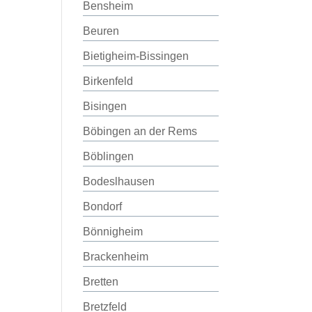
Bensheim
Beuren
Bietigheim-Bissingen
Birkenfeld
Bisingen
Böbingen an der Rems
Böblingen
Bodeslhausen
Bondorf
Bönnigheim
Brackenheim
Bretten
Bretzfeld