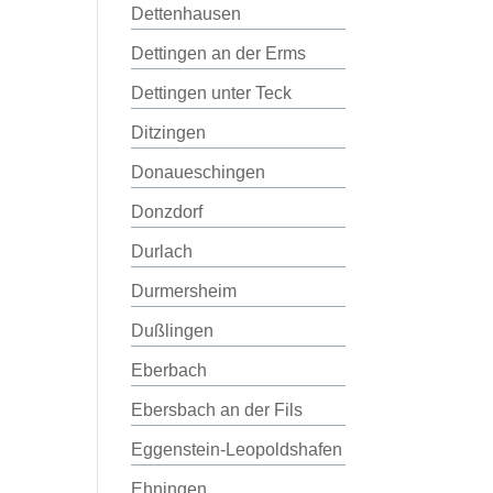
Dettenhausen
Dettingen an der Erms
Dettingen unter Teck
Ditzingen
Donaueschingen
Donzdorf
Durlach
Durmersheim
Dußlingen
Eberbach
Ebersbach an der Fils
Eggenstein-Leopoldshafen
Ehningen