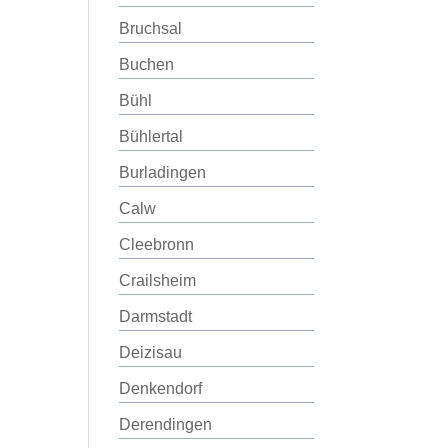
Bruchsal
Buchen
Bühl
Bühlertal
Burladingen
Calw
Cleebronn
Crailsheim
Darmstadt
Deizisau
Denkendorf
Derendingen