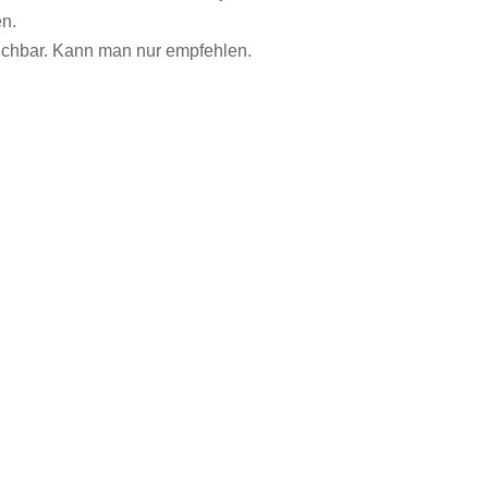
en.
reichbar. Kann man nur empfehlen.