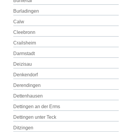
Bühlertal
Burladingen
Calw
Cleebronn
Crailsheim
Darmstadt
Deizisau
Denkendorf
Derendingen
Dettenhausen
Dettingen an der Erms
Dettingen unter Teck
Ditzingen