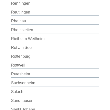
Renningen
Reutlingen
Rheinau
Rheinstetten
Rietheim-Weilheim
Rot am See
Rottenburg
Rottweil
Rutesheim
Sachsenheim
Salach
Sandhausen
Sankt Johann