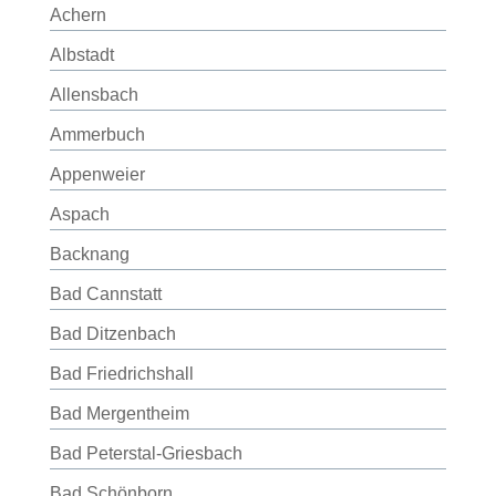
Achern
Albstadt
Allensbach
Ammerbuch
Appenweier
Aspach
Backnang
Bad Cannstatt
Bad Ditzenbach
Bad Friedrichshall
Bad Mergentheim
Bad Peterstal-Griesbach
Bad Schönborn