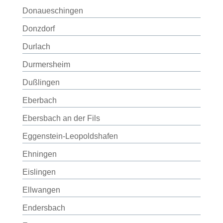
Donaueschingen
Donzdorf
Durlach
Durmersheim
Dußlingen
Eberbach
Ebersbach an der Fils
Eggenstein-Leopoldshafen
Ehningen
Eislingen
Ellwangen
Endersbach