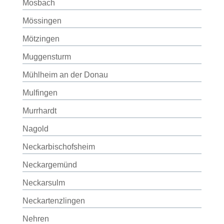
Mosbach
Mössingen
Mötzingen
Muggensturm
Mühlheim an der Donau
Mulfingen
Murrhardt
Nagold
Neckarbischofsheim
Neckargemünd
Neckarsulm
Neckartenzlingen
Nehren