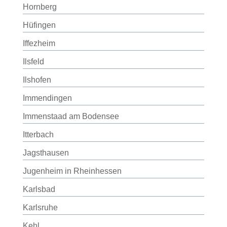
Hornberg
Hüfingen
Iffezheim
Ilsfeld
Ilshofen
Immendingen
Immenstaad am Bodensee
Itterbach
Jagsthausen
Jugenheim in Rheinhessen
Karlsbad
Karlsruhe
Kehl