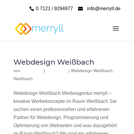
0 7121 / 9294977
info@merryll.de
Webdesign Weißbach
von
|
|
Webdesign Weißbach
,
Weißbach
Webdesign Weißbach Werbeagentur merryll –
kreative Werbekonzepte im Raum Weißbach Sie
suchen einen professionellen und erfahrenen
Partner für Webdesign, Programmierung und
Optimierung von Webseiten und was dazugehört
im Raum Weißbach? Wir sind ein erfahrenes,...