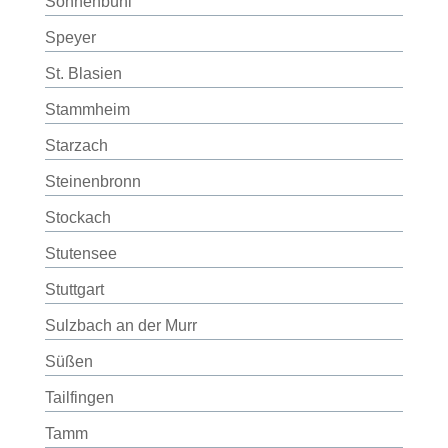
Sonnenbühl
Speyer
St. Blasien
Stammheim
Starzach
Steinenbronn
Stockach
Stutensee
Stuttgart
Sulzbach an der Murr
Süßen
Tailfingen
Tamm