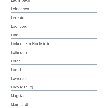
Lauterbach
Leingarten
Lenzkirch
Leonberg
Lindau
Linkenheim-Hochstetten
Löffingen
Lorch
Lorsch
Löwenstein
Ludwigsburg
Magstadt
Mainhardt