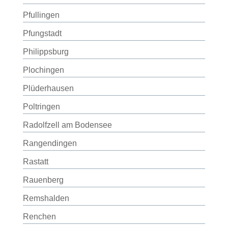
Pfullingen
Pfungstadt
Philippsburg
Plochingen
Plüderhausen
Poltringen
Radolfzell am Bodensee
Rangendingen
Rastatt
Rauenberg
Remshalden
Renchen