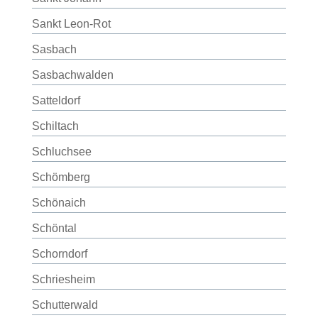
Sankt Leon-Rot
Sasbach
Sasbachwalden
Satteldorf
Schiltach
Schluchsee
Schömberg
Schönaich
Schöntal
Schorndorf
Schriesheim
Schutterwald