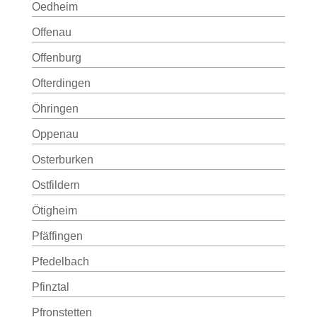
Oedheim
Offenau
Offenburg
Ofterdingen
Öhringen
Oppenau
Osterburken
Ostfildern
Ötigheim
Pfäffingen
Pfedelbach
Pfinztal
Pfronstetten