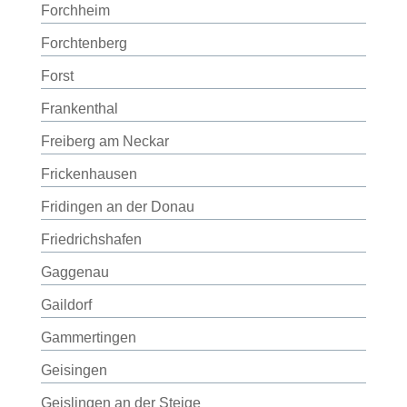
Forchheim
Forchtenberg
Forst
Frankenthal
Freiberg am Neckar
Frickenhausen
Fridingen an der Donau
Friedrichshafen
Gaggenau
Gaildorf
Gammertingen
Geisingen
Geislingen an der Steige