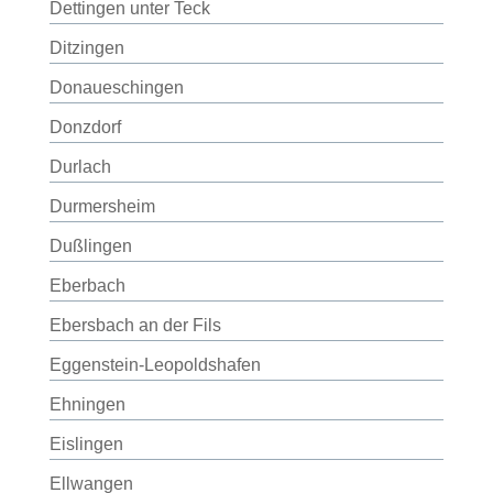
Dettingen unter Teck
Ditzingen
Donaueschingen
Donzdorf
Durlach
Durmersheim
Dußlingen
Eberbach
Ebersbach an der Fils
Eggenstein-Leopoldshafen
Ehningen
Eislingen
Ellwangen