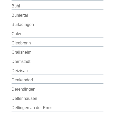
Bühl
Bühlertal
Burladingen
Calw
Cleebronn
Crailsheim
Darmstadt
Deizisau
Denkendorf
Derendingen
Dettenhausen
Dettingen an der Erms