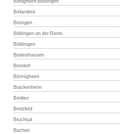
Bietigheim-Bissingen
Birkenfeld
Bisingen
Böbingen an der Rems
Böblingen
Bodeslhausen
Bondorf
Bönnigheim
Brackenheim
Bretten
Bretzfeld
Bruchsal
Buchen