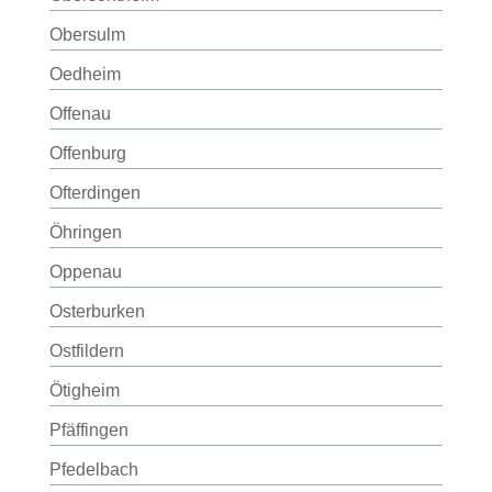
Obersulm
Oedheim
Offenau
Offenburg
Ofterdingen
Öhringen
Oppenau
Osterburken
Ostfildern
Ötigheim
Pfäffingen
Pfedelbach