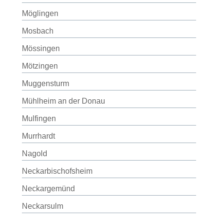
Möglingen
Mosbach
Mössingen
Mötzingen
Muggensturm
Mühlheim an der Donau
Mulfingen
Murrhardt
Nagold
Neckarbischofsheim
Neckargemünd
Neckarsulm