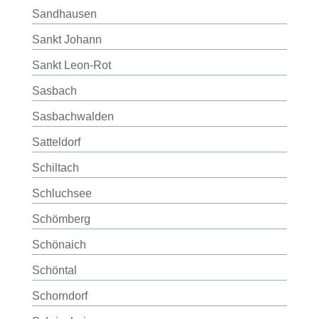
Sandhausen
Sankt Johann
Sankt Leon-Rot
Sasbach
Sasbachwalden
Satteldorf
Schiltach
Schluchsee
Schömberg
Schönaich
Schöntal
Schorndorf