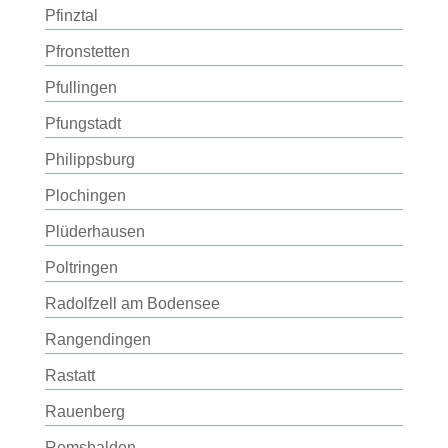
Pfinztal
Pfronstetten
Pfullingen
Pfungstadt
Philippsburg
Plochingen
Plüderhausen
Poltringen
Radolfzell am Bodensee
Rangendingen
Rastatt
Rauenberg
Remshalden