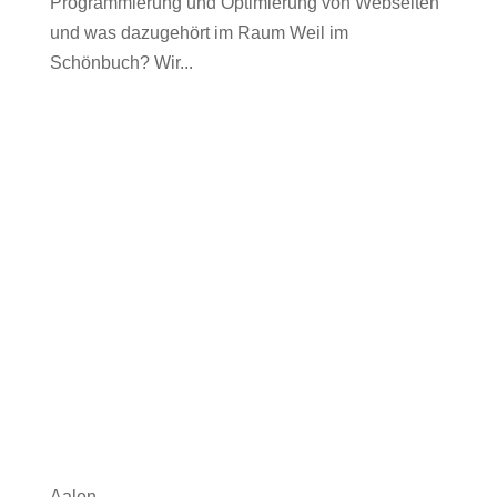
Programmierung und Optimierung von Webseiten
und was dazugehört im Raum Weil im
Schönbuch? Wir...
Aalen