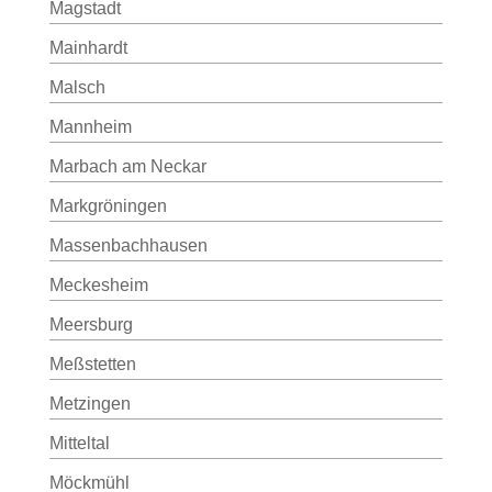
Magstadt
Mainhardt
Malsch
Mannheim
Marbach am Neckar
Markgröningen
Massenbachhausen
Meckesheim
Meersburg
Meßstetten
Metzingen
Mitteltal
Möckmühl