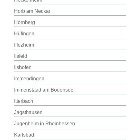
Horb am Neckar
Hornberg
Hüfingen
Iffezheim
Ilsfeld
Ilshofen
Immendingen
Immenstaad am Bodensee
Itterbach
Jagsthausen
Jugenheim in Rheinhessen
Karlsbad