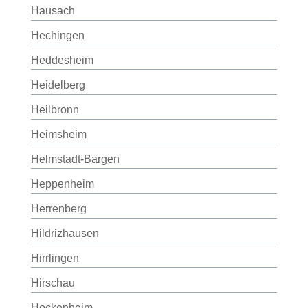
Hausach
Hechingen
Heddesheim
Heidelberg
Heilbronn
Heimsheim
Helmstadt-Bargen
Heppenheim
Herrenberg
Hildrizhausen
Hirrlingen
Hirschau
Hockenheim