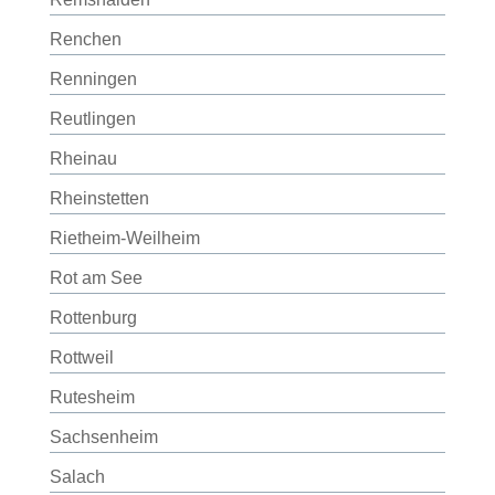
Renchen
Renningen
Reutlingen
Rheinau
Rheinstetten
Rietheim-Weilheim
Rot am See
Rottenburg
Rottweil
Rutesheim
Sachsenheim
Salach