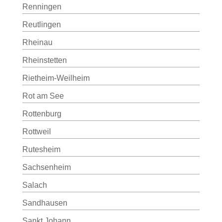
Renningen
Reutlingen
Rheinau
Rheinstetten
Rietheim-Weilheim
Rot am See
Rottenburg
Rottweil
Rutesheim
Sachsenheim
Salach
Sandhausen
Sankt Johann