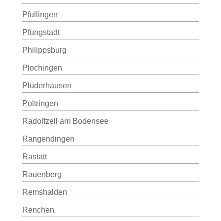
Pfullingen
Pfungstadt
Philippsburg
Plochingen
Plüderhausen
Poltringen
Radolfzell am Bodensee
Rangendingen
Rastatt
Rauenberg
Remshalden
Renchen