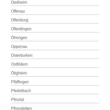
Oedheim
Offenau
Offenburg
Ofterdingen
Öhringen
Oppenau
Osterburken
Ostfildern
Ötigheim
Pfäffingen
Pfedelbach
Pfinztal
Pfronstetten