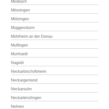
Mosbach
Mössingen
Mötzingen
Muggensturm
Mühlheim an der Donau
Mulfingen
Murrhardt
Nagold
Neckarbischofsheim
Neckargemünd
Neckarsulm
Neckartenzlingen
Nehren