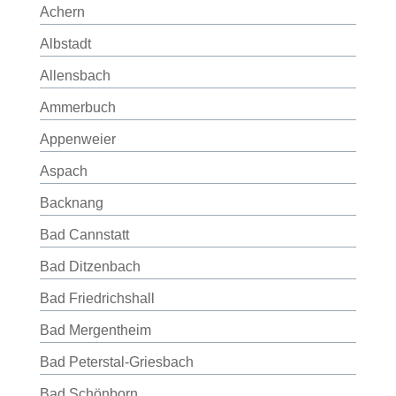
Achern
Albstadt
Allensbach
Ammerbuch
Appenweier
Aspach
Backnang
Bad Cannstatt
Bad Ditzenbach
Bad Friedrichshall
Bad Mergentheim
Bad Peterstal-Griesbach
Bad Schönborn