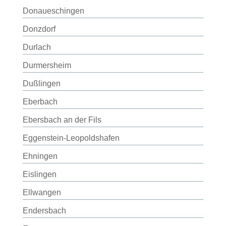
Donaueschingen
Donzdorf
Durlach
Durmersheim
Dußlingen
Eberbach
Ebersbach an der Fils
Eggenstein-Leopoldshafen
Ehningen
Eislingen
Ellwangen
Endersbach