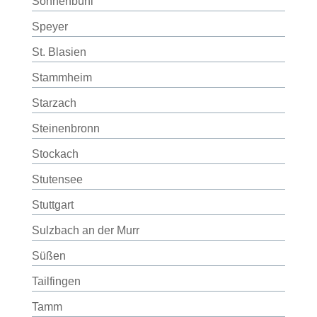
Sonnenbühl
Speyer
St. Blasien
Stammheim
Starzach
Steinenbronn
Stockach
Stutensee
Stuttgart
Sulzbach an der Murr
Süßen
Tailfingen
Tamm