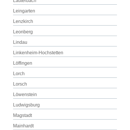
Lauterbach
Leingarten
Lenzkirch
Leonberg
Lindau
Linkenheim-Hochstetten
Löffingen
Lorch
Lorsch
Löwenstein
Ludwigsburg
Magstadt
Mainhardt