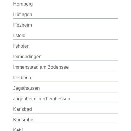
Hornberg
Hüfingen
Iffezheim
Ilsfeld
Ilshofen
Immendingen
Immenstaad am Bodensee
Itterbach
Jagsthausen
Jugenheim in Rheinhessen
Karlsbad
Karlsruhe
Kehl