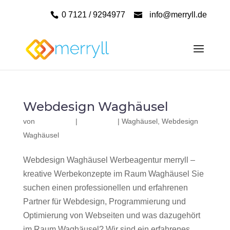
0 7121 / 9294977
info@merryll.de
Webdesign Waghäusel
von
|
|
Waghäusel
,
Webdesign
Waghäusel
Webdesign Waghäusel Werbeagentur merryll –
kreative Werbekonzepte im Raum Waghäusel Sie
suchen einen professionellen und erfahrenen
Partner für Webdesign, Programmierung und
Optimierung von Webseiten und was dazugehört
im Raum Waghäusel? Wir sind ein erfahrenes,...