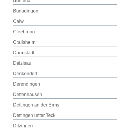
Bühlertal
Burladingen
Calw
Cleebronn
Crailsheim
Darmstadt
Deizisau
Denkendorf
Derendingen
Dettenhausen
Dettingen an der Erms
Dettingen unter Teck
Ditzingen