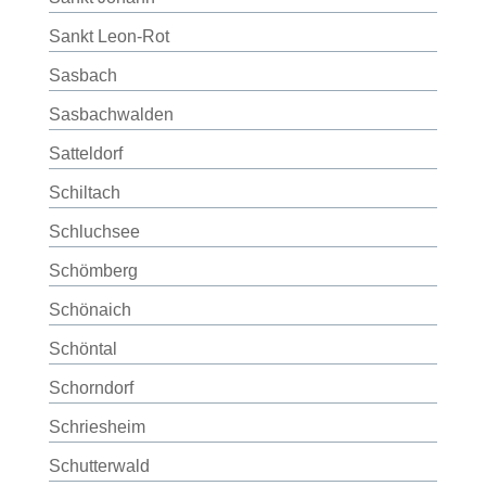
Sankt Leon-Rot
Sasbach
Sasbachwalden
Satteldorf
Schiltach
Schluchsee
Schömberg
Schönaich
Schöntal
Schorndorf
Schriesheim
Schutterwald